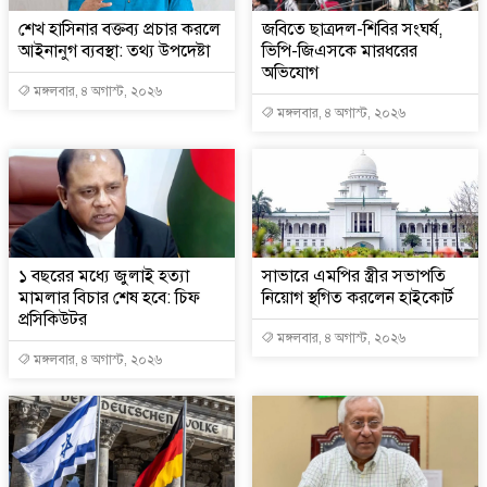
শেখ হাসিনার বক্তব্য প্রচার করলে
জবিতে ছাত্রদল-শিবির সংঘর্ষ,
আইনানুগ ব্যবস্থা: তথ্য উপদেষ্টা
ভিপি-জিএসকে মারধরের
অভিযোগ
মঙ্গলবার, ৪ অগাস্ট, ২০২৬
মঙ্গলবার, ৪ অগাস্ট, ২০২৬
১ বছরের মধ্যে জুলাই হত্যা
সাভারে এমপির স্ত্রীর সভাপতি
মামলার বিচার শেষ হবে: চিফ
নিয়োগ স্থগিত করলেন হাইকোর্ট
প্রসিকিউটর
মঙ্গলবার, ৪ অগাস্ট, ২০২৬
মঙ্গলবার, ৪ অগাস্ট, ২০২৬