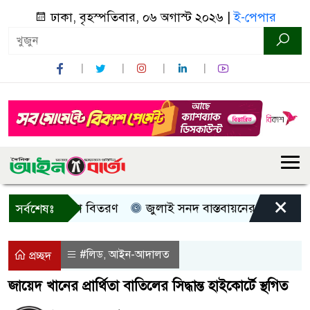
ঢাকা, বৃহস্পতিবার, ০৬ অগাস্ট ২০২৬ |
ই-পেপার
×
রী, নগদ সহায়তা বিতরণ
জুলাই সনদ বাস্তবায়নের দাবিতে কুড়িগ
সর্বশেষঃ
#লিড
আইন-আদালত
,
প্রচ্ছদ
জায়েদ খানের প্রার্থিতা বাতিলের সিদ্ধান্ত হাইকোর্টে স্থগিত