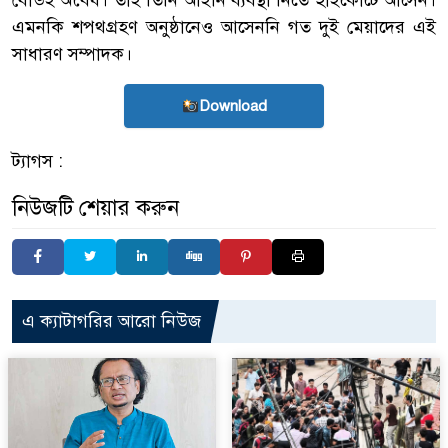
বোর্ডই অবৈধ। তাই তিনি আইনি ব্যবস্থা নিতে হাইকোর্টে আসেন।
এমনকি শপথগ্রহণ অনুষ্ঠানেও আসেননি গত দুই মেয়াদের এই
সাধারণ সম্পাদক।
Download
ট্যাগস :
নিউজটি শেয়ার করুন
এ ক্যাটাগরির আরো নিউজ