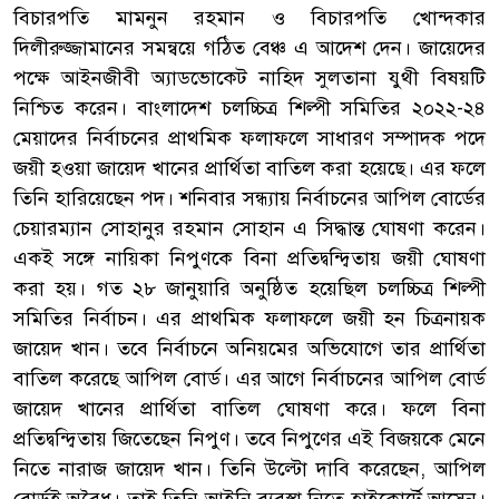
বিচারপতি মামনুন রহমান ও বিচারপতি খোন্দকার
দিলীরুজ্জামানের সমন্বয়ে গঠিত বেঞ্চ এ আদেশ দেন। জায়েদের
পক্ষে আইনজীবী অ্যাডভোকেট নাহিদ সুলতানা যুথী বিষয়টি
নিশ্চিত করেন। বাংলাদেশ চলচ্চিত্র শিল্পী সমিতির ২০২২-২৪
মেয়াদের নির্বাচনের প্রাথমিক ফলাফলে সাধারণ সম্পাদক পদে
জয়ী হওয়া জায়েদ খানের প্রার্থিতা বাতিল করা হয়েছে। এর ফলে
তিনি হারিয়েছেন পদ। শনিবার সন্ধ্যায় নির্বাচনের আপিল বোর্ডের
চেয়ারম্যান সোহানুর রহমান সোহান এ সিদ্ধান্ত ঘোষণা করেন।
একই সঙ্গে নায়িকা নিপুণকে বিনা প্রতিদ্বন্দ্বিতায় জয়ী ঘোষণা
করা হয়। গত ২৮ জানুয়ারি অনুষ্ঠিত হয়েছিল চলচ্চিত্র শিল্পী
সমিতির নির্বাচন। এর প্রাথমিক ফলাফলে জয়ী হন চিত্রনায়ক
জায়েদ খান। তবে নির্বাচনে অনিয়মের অভিযোগে তার প্রার্থিতা
বাতিল করেছে আপিল বোর্ড। এর আগে নির্বাচনের আপিল বোর্ড
জায়েদ খানের প্রার্থিতা বাতিল ঘোষণা করে। ফলে বিনা
প্রতিদ্বন্দ্বিতায় জিতেছেন নিপুণ। তবে নিপুণের এই বিজয়কে মেনে
নিতে নারাজ জায়েদ খান। তিনি উল্টো দাবি করেছেন, আপিল