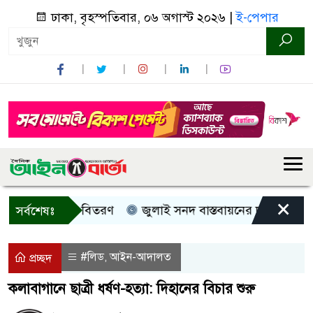
ঢাকা, বৃহস্পতিবার, ০৬ অগাস্ট ২০২৬ |
ই-পেপার
×
ী, নগদ সহায়তা বিতরণ
জুলাই সনদ বাস্তবায়নের দাবিতে কুড়িগ্
সর্বশেষঃ
#লিড
আইন-আদালত
,
প্রচ্ছদ
কলাবাগানে ছাত্রী ধর্ষণ-হত্যা: দিহানের বিচার শুরু