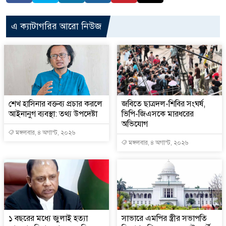
এ ক্যাটাগরির আরো নিউজ
শেখ হাসিনার বক্তব্য প্রচার করলে
জবিতে ছাত্রদল-শিবির সংঘর্ষ,
আইনানুগ ব্যবস্থা: তথ্য উপদেষ্টা
ভিপি-জিএসকে মারধরের
অভিযোগ
মঙ্গলবার, ৪ অগাস্ট, ২০২৬
মঙ্গলবার, ৪ অগাস্ট, ২০২৬
১ বছরের মধ্যে জুলাই হত্যা
সাভারে এমপির স্ত্রীর সভাপতি