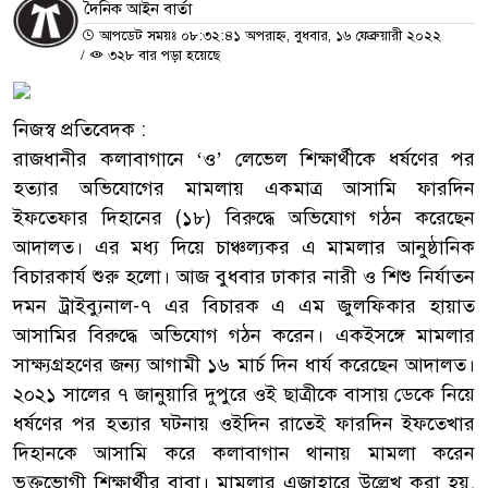
দৈনিক আইন বার্তা
আপডেট সময়ঃ ০৮:৩২:৪১ অপরাহ্ন, বুধবার, ১৬ ফেব্রুয়ারী ২০২২
/
৩২৮ বার পড়া হয়েছে
নিজস্ব প্রতিবেদক :
রাজধানীর কলাবাগানে ‘ও’ লেভেল শিক্ষার্থীকে ধর্ষণের পর
হত্যার অভিযোগের মামলায় একমাত্র আসামি ফারদিন
ইফতেফার দিহানের (১৮) বিরুদ্ধে অভিযোগ গঠন করেছেন
আদালত। এর মধ্য দিয়ে চাঞ্চল্যকর এ মামলার আনুষ্ঠানিক
বিচারকার্য শুরু হলো। আজ বুধবার ঢাকার নারী ও শিশু নির্যাতন
দমন ট্রাইব্যুনাল-৭ এর বিচারক এ এম জুলফিকার হায়াত
আসামির বিরুদ্ধে অভিযোগ গঠন করেন। একইসঙ্গে মামলার
সাক্ষ্যগ্রহণের জন্য আগামী ১৬ মার্চ দিন ধার্য করেছেন আদালত।
২০২১ সালের ৭ জানুয়ারি দুপুরে ওই ছাত্রীকে বাসায় ডেকে নিয়ে
ধর্ষণের পর হত্যার ঘটনায় ওইদিন রাতেই ফারদিন ইফতেখার
দিহানকে আসামি করে কলাবাগান থানায় মামলা করেন
ভুক্তভোগী শিক্ষার্থীর বাবা। মামলার এজাহারে উল্লেখ করা হয়,