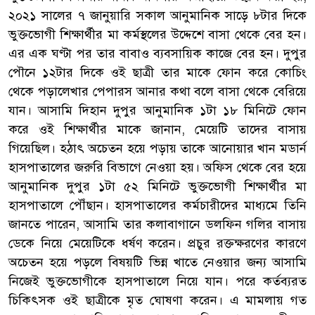
২০২১ সালের ৭ জানুয়ারি সকাল আনুমানিক সাড়ে ৮টার দিকে
ভুক্তভোগী শিক্ষার্থীর মা কর্মস্থলের উদ্দেশে বাসা থেকে বের হন।
এর এক ঘণ্টা পর তার বাবাও ব্যবসায়িক কাজে বের হন। দুপুর
পৌনে ১২টার দিকে ওই ছাত্রী তার মাকে ফোন করে কোচিং
থেকে পড়ালেখার পেপারস আনার কথা বলে বাসা থেকে বেরিয়ে
যান। আসামি দিহান দুপুর আনুমানিক ১টা ১৮ মিনিটে ফোন
করে ওই শিক্ষার্থীর মাকে জানান, মেয়েটি তাদের বাসায়
গিয়েছিল। হঠাৎ অচেতন হয়ে পড়ায় তাকে আনোয়ার খান মডার্ন
হাসপাতালের জরুরি বিভাগে নেওয়া হয়। অফিস থেকে বের হয়ে
আনুমানিক দুপুর ১টা ৫২ মিনিটে ভুক্তভোগী শিক্ষার্থীর মা
হাসপাতালে পৌঁছান। হাসপাতালের কর্মচারীদের মাধ্যমে তিনি
জানতে পারেন, আসামি তার কলাবাগানে ডলফিন গলির বাসায়
ডেকে নিয়ে মেয়েটিকে ধর্ষণ করেন। প্রচুর রক্তক্ষরণের কারণে
অচেতন হয়ে পড়লে বিষয়টি ভিন্ন খাতে নেওয়ার জন্য আসামি
নিজেই ভুক্তভোগীকে হাসপাতালে নিয়ে যান। পরে কর্তব্যরত
চিকিৎসক ওই ছাত্রীকে মৃত ঘোষণা করেন। এ মামলায় গত