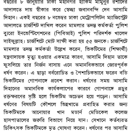
বছরের ৮ জানুয়ারি ঢাকা মহানগর হাকিম মামুনুর রশীদের
আদালতে দায় স্বীকার করে স্বেচ্ছা জবানবন্দি দেন আসামি
দিহান। একই বছরের ৮ নভেম্বর ঢাকা মেট্রোপলিটন ম্যাজিস্ট্রেট
আদালতে চার্জশিট দাখিল করেন মামলার তদন্ত কর্মকর্তা পুলিশ
ব্যুরো ইনভেস্টিগেশনের (পিবিআই) পুলিশ পরিদর্শক খালেদ
সাইফুল্লাহ। চার্জশিটে মোট সাক্ষী করা হয় ৫৫ জনকে। চার্জশিটে
মামলার তদন্ত কর্মকর্তা উল্লেখ করেন, ভিকটিমের (শিক্ষার্থী)
যন্ত্রণাদায়ক মৃত্যু হওয়ার একমাত্র কারণ, আসামি দিহান তাকে
ফুসলিয়ে তার নির্জন বাসায় এনে অমানবিকভাবে জোরপূর্বক
ধর্ষণ করেন। এ ছাড়া বর্বরোচিত ও পৈশাচিকভাবে ফরেন বডি
ভিকটিমের গোপনাঙ্গে প্রবেশ করান। ধর্ষণের সময় আসামি
দিহানের অমানবিক কার্যকলাপের কারণে গোপনাঙ্গে প্রচুর
রক্তক্ষরণের সৃষ্টি হলে ভিকটিম অচেতন হয়ে পড়েন। আসামি
ধর্ষণের বিষয়টি কৌশলে ভিন্নখাতে প্রবাহিত করার জন্য
ভিকটিমকে আনোয়ার খান মডার্ন মেডিকেল কলেজ
হাসপাতালের জরুরি বিভাগে নিয়ে যান। সেখানে কর্তব্যরত
চিকিৎসক ভিকটিমকে মৃত ঘোষণা করেন। ধর্ষণের পর আসামি