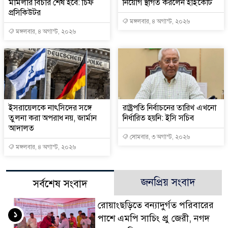
মামলার বিচার শেষ হবে: চিফ
নিয়োগ স্থগিত করলেন হাইকোর্ট
প্রসিকিউটর
মঙ্গলবার, ৪ অগাস্ট, ২০২৬
মঙ্গলবার, ৪ অগাস্ট, ২০২৬
ইসরায়েলকে নাৎসিদের সঙ্গে
রাষ্ট্রপতি নির্বাচনের তারিখ এখনো
তুলনা করা অপরাধ নয়, জার্মান
নির্ধারিত হয়নি: ইসি সচিব
আদালত
সোমবার, ৩ অগাস্ট, ২০২৬
মঙ্গলবার, ৪ অগাস্ট, ২০২৬
জনপ্রিয় সংবাদ
সর্বশেষ সংবাদ
রোয়াংছড়িতে বন্যাদুর্গত পরিবারের
১
পাশে এমপি সাচিং প্রু জেরী, নগদ