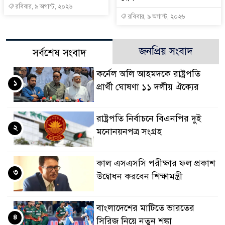
রবিবার, ৯ অগাস্ট, ২০২৬
রবিবার, ৯ অগাস্ট, ২০২৬
জনপ্রিয় সংবাদ
সর্বশেষ সংবাদ
কর্নেল অলি আহমদকে রাষ্ট্রপতি
১
প্রার্থী ঘোষণা ১১ দলীয় ঐক্যের
রাষ্ট্রপতি নির্বাচনে বিএনপির দুই
২
মনোনয়নপত্র সংগ্রহ
কাল এসএসসি পরীক্ষার ফল প্রকাশ
৩
উদ্বোধন করবেন শিক্ষামন্ত্রী
বাংলাদেশের মাটিতে ভারতের
৪
সিরিজ নিয়ে নতুন শঙ্কা