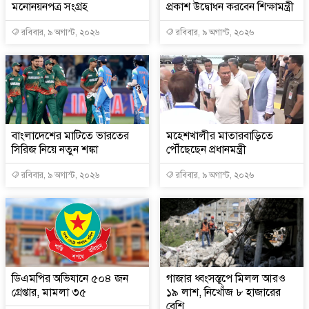
মনোনয়নপত্র সংগ্রহ
প্রকাশ উদ্বোধন করবেন শিক্ষামন্ত্রী
রবিবার, ৯ অগাস্ট, ২০২৬
রবিবার, ৯ অগাস্ট, ২০২৬
বাংলাদেশের মাটিতে ভারতের
মহেশখালীর মাতারবাড়িতে
সিরিজ নিয়ে নতুন শঙ্কা
পৌঁছেছেন প্রধানমন্ত্রী
রবিবার, ৯ অগাস্ট, ২০২৬
রবিবার, ৯ অগাস্ট, ২০২৬
ডিএমপির অভিযানে ৫০৪ জন
গাজার ধ্বংসস্তূপে মিলল আরও
গ্রেপ্তার, মামলা ৩৫
১৯ লাশ, নিখোঁজ ৮ হাজারের
বেশি