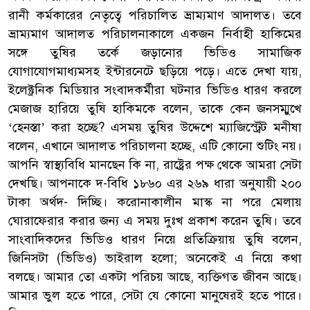
রানী কর্মকারের নেতৃত্বে পরিচালিত ভ্রাম্যমাণ আদালত। তবে
ভ্রাম্যমাণ আদালত পরিচালনাকালে একজন নির্বাহী হাকিমের
সঙ্গে তুষির তর্কে জড়ানোর ভিডিও সামাজিক
যোগাযোগমাধ্যমসহ ইন্টারনেটে ছড়িয়ে পড়ে। এতে দেখা যায়,
ইলেক্ট্রনিক মিডিয়ার সংবাদকর্মীরা ঘটনার ভিডিও ধারণ করলে
মেজাজ হারিয়ে তুষি হাকিমকে বলেন, তাকে কেন জনসম্মুখে
‘হেনস্তা’ করা হচ্ছে? এসময় তুষির উদ্দেশে ম্যাজিস্ট্রেট মনীষা
বলেন, এখানে আদালত পরিচালনা হচ্ছে, এটি কোনো শুটিং নয়।
আপনি স্বাস্থ্যবিধি মানছেন কি না, রাষ্ট্রের পক্ষ থেকে আমরা সেটা
দেখছি। আপনাকে দ-বিধি ১৮৬০ এর ২৬৯ ধারা অনুযায়ী ২০০
টাকা অর্থদ- দিচ্ছি। করোনাকালীন মাস্ক না পরে মেলায়
ঘোরাফেরার করার জন্য এ সময় দুঃখ প্রকাশ করেন তুষি। তবে
সাংবাদিকদের ভিডিও ধারণ নিয়ে প্রতিক্রিয়ায় তুষি বলেন,
জিনিসটা (ভিডিও) ভাইরাল হলো; অনেকেই এ নিয়ে কথা
বলছে। আমার তো একটা পরিচয় আছে, ব্যক্তিগত জীবন আছে।
আমার ভুল হতে পারে, সেটা যে কোনো মানুষেরই হতে পারে।