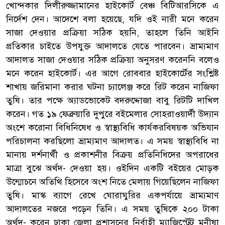
খোন্দকার দিলীরুজ্জামানের হাইকোর্ট বেঞ্চ বিটিআরসিকে এ
নির্দেশ দেন। আদেশে বলা হয়েছে, যদি ওই নারী মনে করেন
সাজা দেওয়ার প্রক্রিয়া সঠিক হয়নি, তাহলে তিনি আইনি
প্রতিকার চাইতে উপযুক্ত আদালতে যেতে পারবেন। ভ্রাম্যমাণ
আদালত সাজা দেওয়ার সঠিক প্রক্রিয়া অনুসরণ করেননি বলেও
মনে করেন হাইকোর্ট। এর আগে রোববার হাইকোর্টের সংশ্লিষ্ট
শাখায় জরিমানা করার ঘটনা চ্যালেঞ্জ করে রিট করেন নাজিফা
তুষি। তার পক্ষে অ্যাডভোকেট বদরুদ্দোজা বাবু রিটটি দাখিল
করেন। গত ১৯ ফেব্রুয়ারি দুপুরে বইমেলার সোহরাওয়ার্দী উদ্যান
অংশে করোনা বিধিনিষেধ ও স্বাস্থ্যবিধি কার্যকরবিষয়ক অভিযান
পরিচালনা করছিলো ভ্রাম্যমাণ আদালত। এ সময় স্বাস্থ্যবিধি না
মানায় দর্শনার্থী ও প্রকাশনীর বিক্রয় প্রতিনিধিদের অপরাধের
মাত্রা বুঝে অর্থদ- দেওয়া হয়। ওইদিন একটি বইয়ের মোড়ক
উন্মোচনে অতিথি হিসেবে অংশ নিতে মেলায় গিয়েছিলেন নাজিফা
তুষি। মাস্ক ব্যাগে রেখে ঘোরাঘুরির একপর্যায়ে ভ্রাম্যমাণ
আদালতের নজরে পড়েন তিনি। এ সময় তুষিকে ২০০ টাকা
অর্থদ- করেন ঢাকা জেলা প্রশাসনের নির্বাহী ম্যাজিস্ট্রেট মনীষা