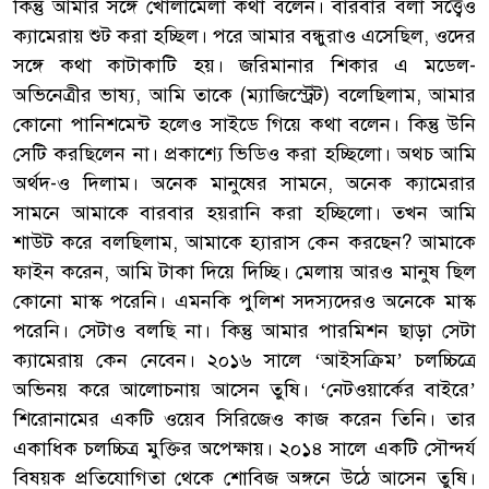
কিন্তু আমার সঙ্গে খোলামেলা কথা বলেন। বারবার বলা সত্ত্বেও
ক্যামেরায় শুট করা হচ্ছিল। পরে আমার বন্ধুরাও এসেছিল, ওদের
সঙ্গে কথা কাটাকাটি হয়। জরিমানার শিকার এ মডেল-
অভিনেত্রীর ভাষ্য, আমি তাকে (ম্যাজিস্ট্রেট) বলেছিলাম, আমার
কোনো পানিশমেন্ট হলেও সাইডে গিয়ে কথা বলেন। কিন্তু উনি
সেটি করছিলেন না। প্রকাশ্যে ভিডিও করা হচ্ছিলো। অথচ আমি
অর্থদ-ও দিলাম। অনেক মানুষের সামনে, অনেক ক্যামেরার
সামনে আমাকে বারবার হয়রানি করা হচ্ছিলো। তখন আমি
শাউট করে বলছিলাম, আমাকে হ্যারাস কেন করছেন? আমাকে
ফাইন করেন, আমি টাকা দিয়ে দিচ্ছি। মেলায় আরও মানুষ ছিল
কোনো মাস্ক পরেনি। এমনকি পুলিশ সদস্যদেরও অনেকে মাস্ক
পরেনি। সেটাও বলছি না। কিন্তু আমার পারমিশন ছাড়া সেটা
ক্যামেরায় কেন নেবেন। ২০১৬ সালে ‘আইসক্রিম’ চলচ্চিত্রে
অভিনয় করে আলোচনায় আসেন তুষি। ‘নেটওয়ার্কের বাইরে’
শিরোনামের একটি ওয়েব সিরিজেও কাজ করেন তিনি। তার
একাধিক চলচ্চিত্র মুক্তির অপেক্ষায়। ২০১৪ সালে একটি সৌন্দর্য
বিষয়ক প্রতিযোগিতা থেকে শোবিজ অঙ্গনে উঠে আসেন তুষি।