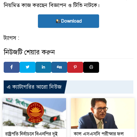
নিয়মিত কাজ করছেন বিজ্ঞাপন ও টিভি নাটকে।
Download
ট্যাগস :
নিউজটি শেয়ার করুন
এ ক্যাটাগরির আরো নিউজ
রাষ্ট্রপতি নির্বাচনে বিএনপির দুই
কাল এসএসসি পরীক্ষার ফল