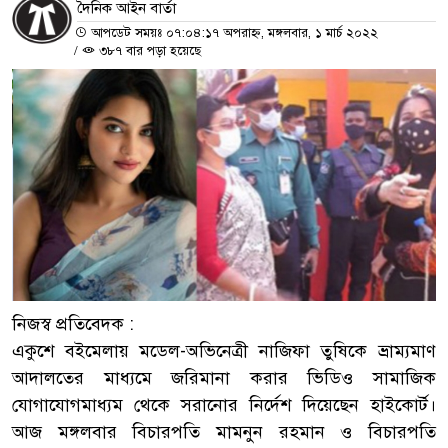
দৈনিক আইন বার্তা
আপডেট সময়ঃ ০৭:০৪:১৭ অপরাহ্ন, মঙ্গলবার, ১ মার্চ ২০২২
/
৩৮৭ বার পড়া হয়েছে
নিজস্ব প্রতিবেদক :
একুশে বইমেলায় মডেল-অভিনেত্রী নাজিফা তুষিকে ভ্রাম্যমাণ
আদালতের মাধ্যমে জরিমানা করার ভিডিও সামাজিক
যোগাযোগমাধ্যম থেকে সরানোর নির্দেশ দিয়েছেন হাইকোর্ট।
আজ মঙ্গলবার বিচারপতি মামনুন রহমান ও বিচারপতি