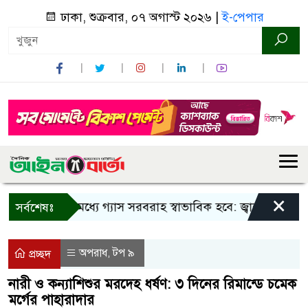
ঢাকা, শুক্রবার, ০৭ অগাস্ট ২০২৬ |
ই-পেপার
×
তিন দিনের মধ্যে গ্যাস সরবরাহ স্বাভাবিক হবে: জ্বালানি মন্ত্রী
সর্বশেষঃ
অপরাধ
টপ ৯
,
প্রচ্ছদ
নারী ও কন্যাশিশুর মরদেহ ধর্ষণ: ৩ দিনের রিমান্ডে চমেক
মর্গের পাহারাদার