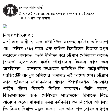
দৈনিক আইন বার্তা
আপডেট সময়ঃ ০৮:২৮:৪৯ অপরাহ্ন, মঙ্গলবার, ১ মার্চ ২০২২
/
৪৮৯ বার পড়া হয়েছে
নিজস্ব প্রতিবেদক :
মর্গে এক নারী ও এক কন্যাশিশুর মরদেহ ধর্ষণের অভিযোগে
মো. সেলিম (৪৮) নামে এক ব্যক্তির তিনদিনের রিমান্ড মঞ্জুর
করেছেন আদালত। তিনি দীর্ঘদিন ধরে চট্টগ্রাম মেডিকেল কলেজ
(চমেক) হাসপাতাল মর্গের পাহারাদার হিসেবে কাজ করে
আসছিলেন। মঙ্গলবার চট্টগ্রামের অতিরিক্ত চিফ মেট্রোপলিটন
ম্যাজিস্ট্রেট আবদুল হালিমের আদালত এই আদেশ দেন। চট্টগ্রাম
নগর পুলিশের প্রসিকিউশন শাখার উপপরিদর্শক (এসআই)
শাহীন ভূঁইয়া বিষয়টি নিশ্চিত করেছেন। তিনি বলেন,
জিজ্ঞাসাবাদের জন্য সেলিমকে সাতদিনের রিমান্ডে নিতে
আবেদন করেন মামলার তদন্ত কর্মকর্তা। শুনানি শেষে আদালত
তিনদিনের রিমান্ড মঞ্জুর করেন। এর আগে গত সোমবার দুপুর