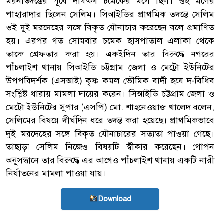
ময়নাতদন্তের পূর্বে দীর্ঘক্ষণ চমেকের মর্গে ছিল। ওই মর্গের
পাহারাদার ছিলেন সেলিম। সিআইডির প্রাথমিক তদন্তে সেলিম
ওই দুই মরদেহের সঙ্গে বিকৃত যৌনাচার করেছেন বলে প্রমাণিত
হয়। এরপর গত সোমবার চমেক হাসপাতাল এলাকা থেকে
তাকে গ্রেফতার করা হয়। একইদিন তার বিরুদ্ধে নগরের
পাঁচলাইশ থানায় সিআইডি চট্টগ্রাম জেলা ও মেট্রো ইউনিটের
উপপরিদর্শক (এসআই) কৃষ্ণ কমল ভৌমিক বাদী হয়ে দ-বিধির
সংশ্লিষ্ট ধারায় মামলা দায়ের করেন। সিআইডি চট্টগ্রাম জেলা ও
মেট্রো ইউনিটের সুপার (এসপি) মো. শাহনেওয়াজ খালেদ বলেন,
সেলিমের বিষয়ে দীর্ঘদিন ধরে তদন্ত করা হয়েছে। প্রাথমিকভাবে
দুই মরদেহের সঙ্গে বিকৃত যৌনাচারের সত্যতা পাওয়া গেছে।
তাছাড়া সেলিম নিজেও বিষয়টি স্বীকার করেছেন। গোপন
অনুসন্ধানে তার বিরুদ্ধে এর আগেও পাঁচলাইশ থানায় একটি নারী
নির্যাতনের মামলা পাওয়া যায়।
Download