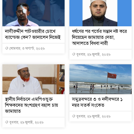
নাসীরুদ্দীন পাটওয়ারীর চোখে
ধর্ষণের পর গর্ভের সন্তান নষ্ট করে
ব্যান্ডেজ কেন? জানালেন নিজেই
দিয়েছেন জামায়াত নেতা,
আদালতে বিধবা নারী
সোমবার, ৩ অগাস্ট, ২০২৬
বুধবার, ২৯ জুলাই, ২০২৬
স্থানীয় নির্বাচনে এমপিওভুক্ত
সমুদ্রবন্দরে ৩ ও নদীবন্দরে ১
শিক্ষকদের অংশগ্রহণ বহাল চায়
নম্বর সতর্ক সংকেত
জামায়াত
বুধবার, ২৯ জুলাই, ২০২৬
বুধবার, ২৯ জুলাই, ২০২৬