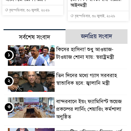
আইনমন্ত্রী
বৃহস্পতিবার, ৩০ জুলাই, ২০২৬
বৃহস্পতিবার, ৩০ জুলাই, ২০২৬
জনপ্রিয় সংবাদ
সর্বশেষ সংবাদ
কিসের হাসিনা! শুধু আওয়াজ-
১
টাওয়াজ শোনা যায়: স্বরাষ্ট্রমন্ত্রী
তিন দিনের মধ্যে গ্যাস সরবরাহ
২
স্বাভাবিক হবে: জ্বালানি মন্ত্রী
বান্দরবানে ইয়ং ফ্যামিনিস্ট ভয়েজ
৩
প্রকল্পের লার্নিং শেয়ারিং কর্মশালা
অনুষ্ঠিত