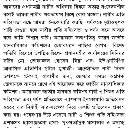
আমাদের প্রধানমন্ত্রী নারীর অধিকার বিষয়ে অত্যন্ত সংবেদনশীল
বলেই আমরা নারীর ক্ষমতায়নে বিশ্বে রোল মডেল। নারীর প্রতি
সহিংসতা বন্ধে আমরা ইনকোয়ারি করছি। ধর্ষককে দৃষ্টান্তমূলক
শাস্তি দেওয়া হলে নারীর প্রতি সহিংসতা ও ধর্ষণ কমে আসবে
বলে আমি বিশ্বাস করি। আয়োজনে সভাপতিত্ব করেন জাতীয়
মানবাধিকার কমিশনের চেয়ারম্যান নাছিমা বেগম। বিশেষ
অতিথি হিসেবে উপস্থিত ছিলেন প্রধানমন্ত্রীর কার্যালয়ের সিনিয়র
সচিব মো. তোফাজ্জল হোসেন মিয়া এবং ইউএনডিপির
আবাসিক প্রতিনিধি সুদীপ্ত মুখার্জী। আন্তর্জাতিক নারী দিবস
উপলক্ষে টেকসই আগামীর জন্য, জেন্ডার সমতা অগ্রগণ্য
স্লোগানকে সামনে রেখে এই আয়োজন করে জাতীয় মানবাধিকার
কমিশন। আয়োজনে জাতীয় মানবার কমিশন নারী ও শিশুর প্রতি
সহিংসতা এবং ধর্ষণ প্রতিরোধে ন্যাশনাল ইনকোয়ারি প্রতিবেদন
২০২২ এর নির্বাহী সার-সংক্ষেপ নিয়ে একটি প্রতিবেদন প্রকাশ
করা হয়। গবেষণায় উঠে এসেছে নারী ও শিশুর প্রতি সহিংসতা
প্রশমনের চ্যালেঞ্জগুলো হলো- পুরুষতান্ত্রিক মনোভাব ও অসাম্য