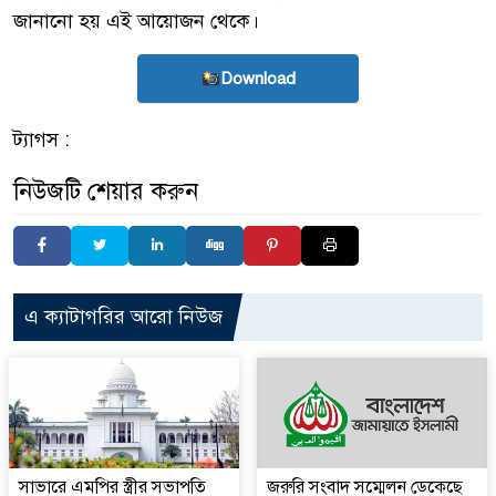
জানানো হয় এই আয়োজন থেকে।
Download
ট্যাগস :
নিউজটি শেয়ার করুন
এ ক্যাটাগরির আরো নিউজ
সাভারে এমপির স্ত্রীর সভাপতি
জরুরি সংবাদ সম্মেলন ডেকেছে