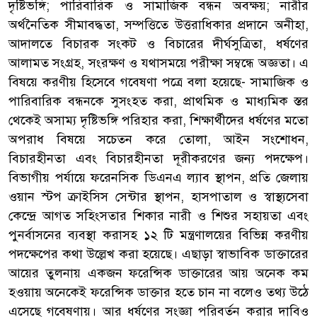
দৃষ্টিভঙ্গি; পারিবারিক ও সামাজিক বন্ধন অবক্ষয়; নারীর
অর্থনৈতিক সীমাবদ্ধতা, সম্পত্তিতে উত্তরাধিকার প্রদানে অনীহা,
আদালতে বিচারক সংকট ও বিচারের দীর্ঘসুত্রিতা, ধর্ষণের
আলামত সংগ্রহ, সংরক্ষণ ও যথাসময়ে পরীক্ষা সম্বন্ধে অজ্ঞতা। এ
বিষয়ে করণীয় হিসেবে গবেষণা পত্রে বলা হয়েছে- সামাজিক ও
পারিবারিক বন্ধনকে সুসংহত করা, প্রাথমিক ও মাধ্যমিক স্তর
থেকেই অসাম্য দৃষ্টিভঙ্গি পরিহার করা, শিক্ষার্থীদের ধর্ষণের মতো
অপরাধ বিষয়ে সচেতন করে তোলা, আইন সংশোধন,
বিচারহীনতা এবং বিচারহীনতা দূরীকরণের জন্য পদক্ষেপ।
বিভাগীয় পর্যায়ে ফরেনসিক ডিএনএ ল্যাব স্থাপন, প্রতি জেলায়
ওয়ান স্টপ ক্রাইসিস সেন্টার স্থাপন, হাসপাতাল ও স্বাস্থ্যসেবা
কেন্দ্রে আগত সহিংসতার শিকার নারী ও শিশুর সহায়তা এবং
পুনর্বাসনের ব্যবস্থা করাসহ ১২ টি মন্ত্রণালয়ের বিভিন্ন করণীয়
পদক্ষেপের কথা উল্লেখ করা হয়েছে। এছাড়া স্বাভাবিক ডাক্তারের
আয়ের তুলনায় একজন ফরেন্সিক ডাক্তারের আয় অনেক কম
হওয়ায় অনেকেই ফরেন্সিক ডাক্তার হতে চান না বলেও তথ্য উঠে
এসেছে গবেষণায়। আর ধর্ষণের সংজ্ঞা পরিবর্তন করার দাবিও