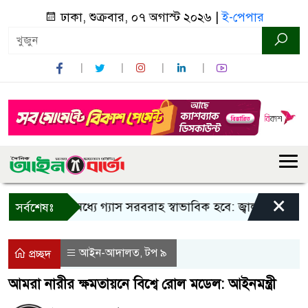
ঢাকা, শুক্রবার, ০৭ অগাস্ট ২০২৬ |
ই-পেপার
×
তিন দিনের মধ্যে গ্যাস সরবরাহ স্বাভাবিক হবে: জ্বালানি মন্ত্রী
ব
সর্বশেষঃ
আইন-আদালত
টপ ৯
,
প্রচ্ছদ
আমরা নারীর ক্ষমতায়নে বিশ্বে রোল মডেল: আইনমন্ত্রী