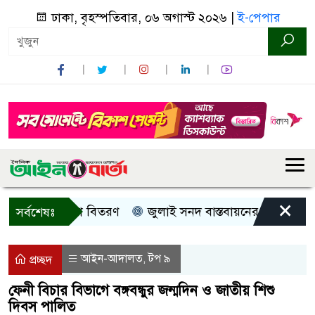
ঢাকা, বৃহস্পতিবার, ০৬ অগাস্ট ২০২৬ |
ই-পেপার
×
রী, নগদ সহায়তা বিতরণ
জুলাই সনদ বাস্তবায়নের দাবিতে কুড়িগ্
সর্বশেষঃ
আইন-আদালত
টপ ৯
,
প্রচ্ছদ
ফেনী বিচার বিভাগে বঙ্গবন্ধুর জন্মদিন ও জাতীয় শিশু
দিবস পালিত