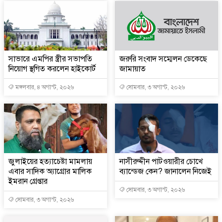
সাভারে এমপির স্ত্রীর সভাপতি
জরুরি সংবাদ সম্মেলন ডেকেছে
নিয়োগ স্থগিত করলেন হাইকোর্ট
জামায়াত
মঙ্গলবার, ৪ অগাস্ট, ২০২৬
সোমবার, ৩ অগাস্ট, ২০২৬
জুলাইয়ের হত্যাচেষ্টা মামলায়
নাসীরুদ্দীন পাটওয়ারীর চোখে
এবার সাদিক অ্যাগ্রোর মালিক
ব্যান্ডেজ কেন? জানালেন নিজেই
ইমরান গ্রেপ্তার
সোমবার, ৩ অগাস্ট, ২০২৬
সোমবার, ৩ অগাস্ট, ২০২৬