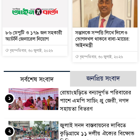
৮৬ ডেপুটি ও ১৭৯ জন সহকারী
সন্তানকে সম্পত্তি লিখে দিলেও
অ্যাটর্নি জেনারেল নিয়োগ
ভোগদখল থাকবে বাবা-মায়ের:
আইনমন্ত্রী
বৃহস্পতিবার, ৩০ জুলাই, ২০২৬
বৃহস্পতিবার, ৩০ জুলাই, ২০২৬
জনপ্রিয় সংবাদ
সর্বশেষ সংবাদ
রোয়াংছড়িতে বন্যাদুর্গত পরিবারের
১
পাশে এমপি সাচিং প্রু জেরী, নগদ
সহায়তা বিতরণ
জুলাই সনদ বাস্তবায়নের দাবিতে
২
কুড়িগ্রামে ১১ দলীয় ঐক্যের বিক্ষোভ