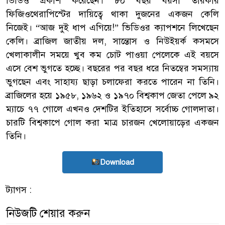
ভিডিও প্রকাশ করেছেন। ৮০ বছর বয়সী তারকার
ফিজিওথেরাপিস্টের দায়িত্বে থাকা দুজনের একজন কেলি
নিজেই। “আজ দুই ধাপ এগিয়ে!” ভিডিওর ক্যাপশনে লিখেছেন
কেলি। ব্রাজিল জাতীয় দল, সান্তোস ও নিউইয়র্ক কসমসে
খেলাকালীন সময়ে খুব কম চোট পাওয়া পেলেকে এই বয়সে
এসে বেশ ভুগতে হচ্ছে। বছরের পর বছর ধরে নিতম্বের সমস্যায়
ভুগছেন এবং সাহায্য ছাড়া চলাফেরা করতে পারেন না তিনি।
ব্রাজিলের হয়ে ১৯৫৮, ১৯৬২ ও ১৯৭০ বিশ্বকাপ জেতা পেলে ৯২
ম্যাচে ৭৭ গোলে এখনও দেশটির ইতিহাসে সর্বোচ্চ গোলদাতা।
চারটি বিশ্বকাপে গোল করা মাত্র চারজন খেলোয়াড়ের একজন
তিনি।
Download
ট্যাগস :
নিউজটি শেয়ার করুন