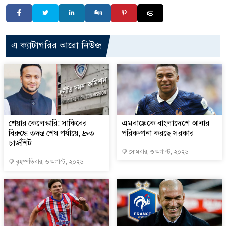
এ ক্যাটাগরির আরো নিউজ
শেয়ার কেলেঙ্কারি: সাকিবের
এমবাপ্পেকে বাংলাদেশে আনার
বিরুদ্ধে তদন্ত শেষ পর্যায়ে, দ্রুত
পরিকল্পনা করছে সরকার
চার্জশিট
সোমবার, ৩ অগাস্ট, ২০২৬
বৃহস্পতিবার, ৬ অগাস্ট, ২০২৬