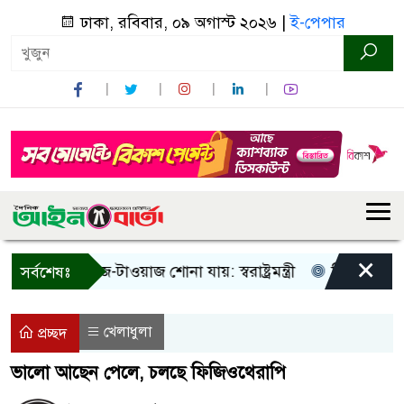
ঢাকা, রবিবার, ০৯ অগাস্ট ২০২৬ |
ই-পেপার
×
শুধু আওয়াজ-টাওয়াজ শোনা যায়: স্বরাষ্ট্রমন্ত্রী
তিন দিনের মধ্যে 
সর্বশেষঃ
খেলাধুলা
প্রচ্ছদ
ভালো আছেন পেলে, চলছে ফিজিওথেরাপি