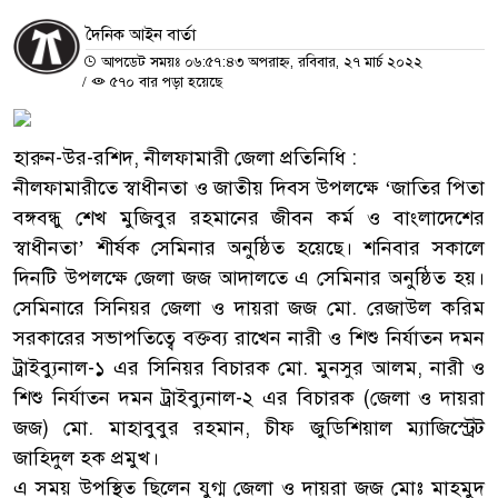
দৈনিক আইন বার্তা
আপডেট সময়ঃ ০৬:৫৭:৪৩ অপরাহ্ন, রবিবার, ২৭ মার্চ ২০২২
/
৫৭০ বার পড়া হয়েছে
হারুন-উর-রশিদ, নীলফামারী জেলা প্রতিনিধি :
নীলফামারীতে স্বাধীনতা ও জাতীয় দিবস উপলক্ষে ‘জাতির পিতা
বঙ্গবন্ধু শেখ মুজিবুর রহমানের জীবন কর্ম ও বাংলাদেশের
স্বাধীনতা’ শীর্ষক সেমিনার অনুষ্ঠিত হয়েছে। শনিবার সকালে
দিনটি উপলক্ষে জেলা জজ আদালতে এ সেমিনার অনুষ্ঠিত হয়।
সেমিনারে সিনিয়র জেলা ও দায়রা জজ মো. রেজাউল করিম
সরকারের সভাপতিত্বে বক্তব্য রাখেন নারী ও শিশু নির্যাতন দমন
ট্রাইব্যুনাল-১ এর সিনিয়র বিচারক মো. মুনসুর আলম, নারী ও
শিশু নির্যাতন দমন ট্রাইব্যুনাল-২ এর বিচারক (জেলা ও দায়রা
জজ) মো. মাহাবুবুর রহমান, চীফ জুডিশিয়াল ম্যাজিস্ট্রেট
জাহিদুল হক প্রমুখ।
এ সময় উপস্থিত ছিলেন যুগ্ম জেলা ও দায়রা জজ মোঃ মাহমুদ