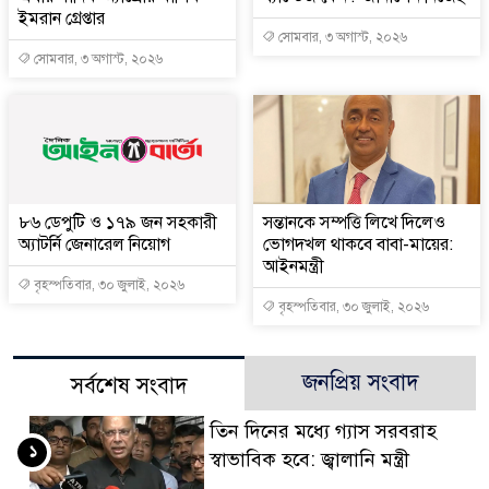
ইমরান গ্রেপ্তার
সোমবার, ৩ অগাস্ট, ২০২৬
সোমবার, ৩ অগাস্ট, ২০২৬
৮৬ ডেপুটি ও ১৭৯ জন সহকারী
সন্তানকে সম্পত্তি লিখে দিলেও
অ্যাটর্নি জেনারেল নিয়োগ
ভোগদখল থাকবে বাবা-মায়ের:
আইনমন্ত্রী
বৃহস্পতিবার, ৩০ জুলাই, ২০২৬
বৃহস্পতিবার, ৩০ জুলাই, ২০২৬
জনপ্রিয় সংবাদ
সর্বশেষ সংবাদ
তিন দিনের মধ্যে গ্যাস সরবরাহ
১
স্বাভাবিক হবে: জ্বালানি মন্ত্রী