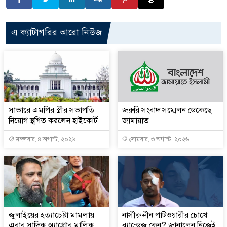
এ ক্যাটাগরির আরো নিউজ
সাভারে এমপির স্ত্রীর সভাপতি
জরুরি সংবাদ সম্মেলন ডেকেছে
নিয়োগ স্থগিত করলেন হাইকোর্ট
জামায়াত
মঙ্গলবার, ৪ অগাস্ট, ২০২৬
সোমবার, ৩ অগাস্ট, ২০২৬
জুলাইয়ের হত্যাচেষ্টা মামলায়
নাসীরুদ্দীন পাটওয়ারীর চোখে
এবার সাদিক অ্যাগ্রোর মালিক
ব্যান্ডেজ কেন? জানালেন নিজেই