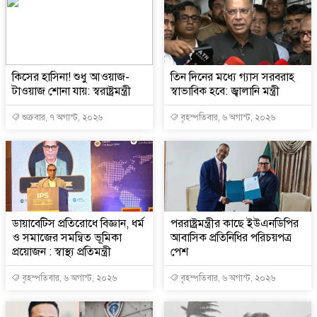
কিসের হাসিনা! শুধু আওয়াজ-
তিন দিনের মধ্যে গ্যাস সরবরাহ
টাওয়াজ শোনা যায়: স্বরাষ্ট্রমন্ত্রী
স্বাভাবিক হবে: জ্বালানি মন্ত্রী
শুক্রবার, ৭ অগাস্ট, ২০২৬
বৃহস্পতিবার, ৬ অগাস্ট, ২০২৬
ডায়াবেটিস প্রতিরোধে বিজ্ঞান, ধর্ম
পররাষ্ট্রমন্ত্রীর কা‌ছে ইউএনডিপির
ও সমাজের সমন্বিত ভূমিকা
আবাসিক প্রতিনিধির পরিচয়পত্র
প্রয়োজন : স্বাস্থ্য প্রতিমন্ত্রী
পেশ
বৃহস্পতিবার, ৬ অগাস্ট, ২০২৬
বৃহস্পতিবার, ৬ অগাস্ট, ২০২৬