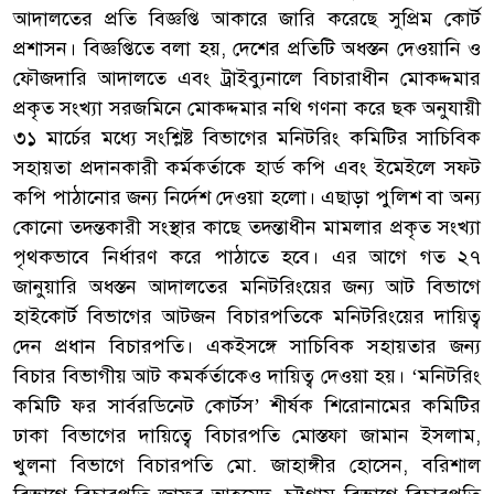
আদালতের প্রতি বিজ্ঞপ্তি আকারে জারি করেছে সুপ্রিম কোর্ট
প্রশাসন। বিজ্ঞপ্তিতে বলা হয়, দেশের প্রতিটি অধস্তন দেওয়ানি ও
ফৌজদারি আদালতে এবং ট্রাইব্যুনালে বিচারাধীন মোকদ্দমার
প্রকৃত সংখ্যা সরজমিনে মোকদ্দমার নথি গণনা করে ছক অনুযায়ী
৩১ মার্চের মধ্যে সংশ্লিষ্ট বিভাগের মনিটরিং কমিটির সাচিবিক
সহায়তা প্রদানকারী কর্মকর্তাকে হার্ড কপি এবং ইমেইলে সফট
কপি পাঠানোর জন্য নির্দেশ দেওয়া হলো। এছাড়া পুলিশ বা অন্য
কোনো তদন্তকারী সংস্থার কাছে তদন্তাধীন মামলার প্রকৃত সংখ্যা
পৃথকভাবে নির্ধারণ করে পাঠাতে হবে। এর আগে গত ২৭
জানুয়ারি অধস্তন আদালতের মনিটরিংয়ের জন্য আট বিভাগে
হাইকোর্ট বিভাগের আটজন বিচারপতিকে মনিটরিংয়ের দায়িত্ব
দেন প্রধান বিচারপতি। একইসঙ্গে সাচিবিক সহায়তার জন্য
বিচার বিভাগীয় আট কমর্কর্তাকেও দায়িত্ব দেওয়া হয়। ‘মনিটরিং
কমিটি ফর সার্বরডিনেট কোর্টস’ শীর্ষক শিরোনামের কমিটির
ঢাকা বিভাগের দায়িত্বে বিচারপতি মোস্তফা জামান ইসলাম,
খুলনা বিভাগে বিচারপতি মো. জাহাঙ্গীর হোসেন, বরিশাল