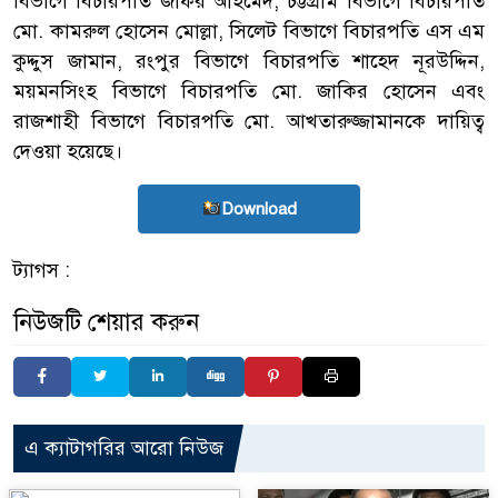
বিভাগে বিচারপতি জাফর আহমেদ, চট্টগ্রাম বিভাগে বিচারপতি
মো. কামরুল হোসেন মোল্লা, সিলেট বিভাগে বিচারপতি এস এম
কুদ্দুস জামান, রংপুর বিভাগে বিচারপতি শাহেদ নূরউদ্দিন,
ময়মনসিংহ বিভাগে বিচারপতি মো. জাকির হোসেন এবং
রাজশাহী বিভাগে বিচারপতি মো. আখতারুজ্জামানকে দায়িত্ব
দেওয়া হয়েছে।
Download
ট্যাগস :
নিউজটি শেয়ার করুন
এ ক্যাটাগরির আরো নিউজ