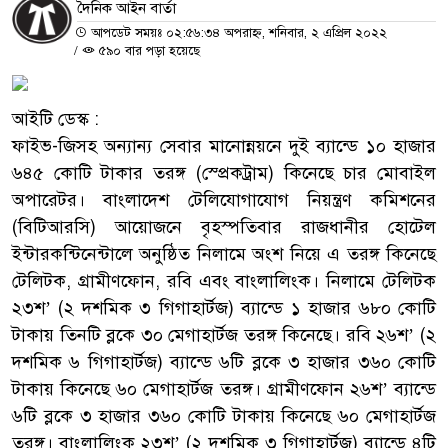
দৈনিক আইন বার্তা
আপডেট সময়ঃ ০২:৫৬:৩৪ অপরাহ্ন, শনিবার, ২ এপ্রিল ২০২২
/
৫৯০ বার পড়া হয়েছে
আইটি ডেস্ক :
ফাইভ-জিসহ অন্যান্য সেবার মানোন্নয়নে দুই ব্যান্ডে ১০ হাজার
৬৪৫ কোটি টাকার তরঙ্গ (স্প্রেকট্রাম) কিনেছে চার মোবাইল
অপারেটর। বাংলাদেশ টেলিযোগাযোগ নিয়ন্ত্রণ কমিশনের
(বিটিআরসি) আয়োজনে বৃহস্পতিবার রাজধানীর হোটেল
ইন্টারকন্টিনেন্টালে অনুষ্ঠিত নিলামে অংশ নিয়ে এ তরঙ্গ কিনেছে
টেলিটক, গ্রামীণফোন, রবি এবং বাংলালিংক। নিলামে টেলিটক
২৩শ’ (২ দশমিক ৩ গিগাহার্টজ) ব্যান্ডে ১ হাজার ৬৮০ কোটি
টাকায় তিনটি ব্লকে ৩০ মেগাহার্টজ তরঙ্গ কিনেছে। রবি ২৬শ’ (২
দশমিক ৬ গিগাহার্টজ) ব্যান্ডে ৬টি ব্লকে ৩ হাজার ৩৬০ কোটি
টাকায় কিনেছে ৬০ মেগাহার্টজ তরঙ্গ। গ্রামীণফোন ২৬শ’ ব্যান্ডে
৬টি ব্লকে ৩ হাজার ৩৬০ কোটি টাকায় কিনেছে ৬০ মেগাহার্টজ
তরঙ্গ। বাংলালিংক ২৩শ’ (২ দশমিক ৩ গিগাহার্টজ) ব্যান্ডে ৪টি