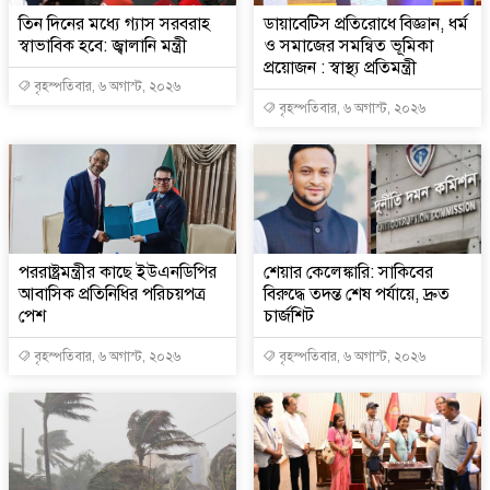
তিন দিনের মধ্যে গ্যাস সরবরাহ
ডায়াবেটিস প্রতিরোধে বিজ্ঞান, ধর্ম
স্বাভাবিক হবে: জ্বালানি মন্ত্রী
ও সমাজের সমন্বিত ভূমিকা
প্রয়োজন : স্বাস্থ্য প্রতিমন্ত্রী
বৃহস্পতিবার, ৬ অগাস্ট, ২০২৬
বৃহস্পতিবার, ৬ অগাস্ট, ২০২৬
পররাষ্ট্রমন্ত্রীর কা‌ছে ইউএনডিপির
শেয়ার কেলেঙ্কারি: সাকিবের
আবাসিক প্রতিনিধির পরিচয়পত্র
বিরুদ্ধে তদন্ত শেষ পর্যায়ে, দ্রুত
পেশ
চার্জশিট
বৃহস্পতিবার, ৬ অগাস্ট, ২০২৬
বৃহস্পতিবার, ৬ অগাস্ট, ২০২৬