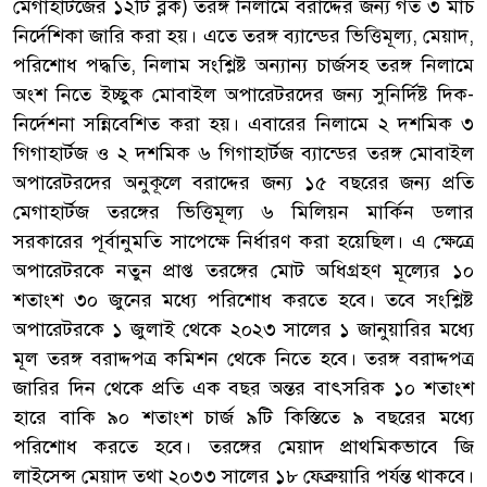
মেগাহার্টজের ১২টি ব্লক) তরঙ্গ নিলামে বরাদ্দের জন্য গত ৩ মার্চ
নির্দেশিকা জারি করা হয়। এতে তরঙ্গ ব্যান্ডের ভিত্তিমূল্য, মেয়াদ,
পরিশোধ পদ্ধতি, নিলাম সংশ্লিষ্ট অন্যান্য চার্জসহ তরঙ্গ নিলামে
অংশ নিতে ইচ্ছুক মোবাইল অপারেটরদের জন্য সুনির্দিষ্ট দিক-
নির্দেশনা সন্নিবেশিত করা হয়। এবারের নিলামে ২ দশমিক ৩
গিগাহার্টজ ও ২ দশমিক ৬ গিগাহার্টজ ব্যান্ডের তরঙ্গ মোবাইল
অপারেটরদের অনুকূলে বরাদ্দের জন্য ১৫ বছরের জন্য প্রতি
মেগাহার্টজ তরঙ্গের ভিত্তিমূল্য ৬ মিলিয়ন মার্কিন ডলার
সরকারের পূর্বানুমতি সাপেক্ষে নির্ধারণ করা হয়েছিল। এ ক্ষেত্রে
অপারেটরকে নতুন প্রাপ্ত তরঙ্গের মোট অধিগ্রহণ মূল্যের ১০
শতাংশ ৩০ জুনের মধ্যে পরিশোধ করতে হবে। তবে সংশ্লিষ্ট
অপারেটরকে ১ জুলাই থেকে ২০২৩ সালের ১ জানুয়ারির মধ্যে
মূল তরঙ্গ বরাদ্দপত্র কমিশন থেকে নিতে হবে। তরঙ্গ বরাদ্দপত্র
জারির দিন থেকে প্রতি এক বছর অন্তর বাৎসরিক ১০ শতাংশ
হারে বাকি ৯০ শতাংশ চার্জ ৯টি কিস্তিতে ৯ বছরের মধ্যে
পরিশোধ করতে হবে। তরঙ্গের মেয়াদ প্রাথমিকভাবে জি
লাইসেন্স মেয়াদ তথা ২০৩৩ সালের ১৮ ফেব্রুয়ারি পর্যন্ত থাকবে।