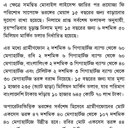
এ ক্ষেত্রে সমন্বিত মোবাইল লাইসেন্স জারির পর প্রযোজ্য ফি
পরিশোধ সাপেক্ষে তরঙ্গের মেয়াদ ১৫ বছরের জন্য বাড়ানোর
সুযোগ রাখা হয়েছে। নিলামে প্রাপ্ত সর্বশেষ ফলাফল অনুযায়ী,
বৃহস্পতিবার চূড়ান্ত নিলাম মূল্য ১৫ বছরের জন্য ৬ দশমিক ৫০
মিলিয়ন মার্কিন ডলার নির্ধারিত হয়েছে।
এর মধ্যে গ্রামীণফোন ২ দশমিক ৬ গিগাহার্টজ ব্যান্ড থেকে ৬০
মেগাহার্টজ, রবি ২ দশমিক ৬ গিগাহার্টজ ব্যান্ড থেকে ৬০
মেগাহার্টজ, বাংলালিংক ২ দশমিক ৩ গিগাহার্টজ ব্যান্ড থেকে ৪০
মেগাহার্টজ এবং টেলিটক ২ দশমিক ৩ গিগাহার্টজ ব্যান্ড থেকে
৩০ মেগাহার্টজ তরঙ্গ বরাদ্দ নিয়েছে। ১৫ বছরের জন্য যার মূল্য
১ হাজার ২৩৫ (ভ্যাট ছাড়া) মিলিয়ন মার্কিন ডলার, যার পরিমাণ
বাংলাদেশি টাকায় দাঁড়ায় ১০ হাজার ৬৪৫ কোটি ৭০ লাখ টাকা।
অপারেটরভিত্তিক তরঙ্গের সর্বশেষ হিসেবে গ্রামীণফোনের মোট
একসেস তরঙ্গ ৪৭ দশমিক ৪০ মেগাহার্টজ থেকে ১০৭ দশমিক
৪০ মেগাহার্টজে উন্নীত হবে। রবির মোট একসেস তরঙ্গ ৪৪