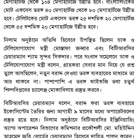
মেগাহার্টজ থেকে ১০৪ মেগাহার্টজে উন্নীত হবে। বাংলালিংকের
মোট একসেস তরঙ্গ ৪০ মেগাহার্টজ থেকে ৮০ মেগাহার্টজে উন্নীত
হবে। টেলিটকের মোট একসেস তরঙ্গ ২৫ দশমিক ২০ মেগাহার্টজ
থেকে ৫৫ দশমিক ২০ মেগাহার্টজে উন্নীত হবে।
নিলাম অনুষ্ঠানে অতিথি হিসেবে উপস্থিত ছিলেন ডাক ও
টেলিযোগাযোগ মন্ত্রী মোস্তাফা জব্বার এবং বিটিআরসির
চেয়ারম্যান শ্যাম সুন্দর সিকদার। পরে সংবাদ সম্মেলনে ডাক ও
টেলিযোগাযোগ মন্ত্রী বলেন, গ্রাহকরা সেবার মান নিয়ে যে প্রশ্ন
তুলে আসছিলেন, নতুন বরাদ্দ দেওয়া তরঙ্গ ব্যবহারের মাধ্যমে তা
আর থাকবে না। পাশাপাশি এ তরঙ্গ ফাইভজি তথা চতুর্থ
শিল্পবিপ্লবের চ্যালেঞ্জ মোকাবিলায় প্রস্তুত করবে।
বিটিআরসির চেয়ারম্যান বলেন, বরাদ্দ করা তরঙ্গ ব্যবহারে
ইকোসিস্টেম তৈরির জন্য আগামী ৯ মাসের মধ্যে অপারেটরদের
প্রস্তুত হতে হবে। নিলাম অনুষ্ঠানে বিটিআরসির ইঞ্জিনিয়ারিং
অ্যান্ড অপারেশন বিভাগের কমিশনার প্রকৌশলী মো. মহিউদ্দিন
আহমেদ জুরি বোর্ডের চেয়ারম্যান হিসেবে দায়িত্ব পালন করেন।