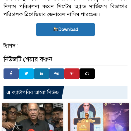
নিলাম পরিচালনা করেন সিস্টেম অ্যান্ড সার্ভিসেস বিভাগের
পরিচালক ব্রিগেডিয়ার জেনারেল নাসিম পারভেজ।
Download
ট্যাগস :
নিউজটি শেয়ার করুন
এ ক্যাটাগরির আরো নিউজ