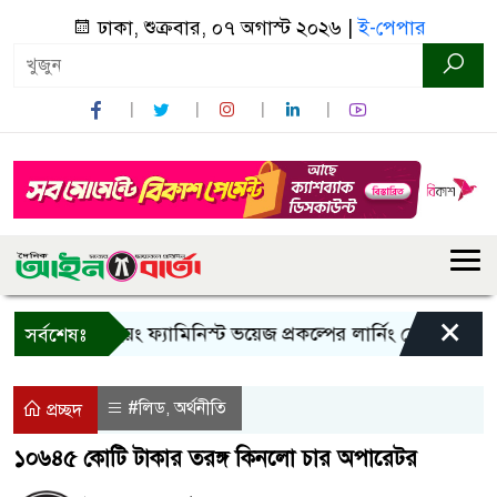
ঢাকা, শুক্রবার, ০৭ অগাস্ট ২০২৬ |
ই-পেপার
×
বান্দরবানে ইয়ং ফ্যামিনিস্ট ভয়েজ প্রকল্পের লার্নিং শেয়ারিং কর্মশাল
সর্বশেষঃ
#লিড
অর্থনীতি
,
প্রচ্ছদ
১০৬৪৫ কোটি টাকার তরঙ্গ কিনলো চার অপারেটর