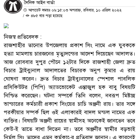
দৈনিক আইন বার্তা
আপডেট সময়ঃ ০৬:১৫:০৩ অপরাহ্ন, রবিবার, ১০ এপ্রিল ২০২২
/
৪৮৫ বার পড়া হয়েছে
নিজস্ব প্রতিবেদক :
রাজশাহীর তানোর উপজেলায় প্রকাশ সিং নামে এক যুবককে
হত্যা মামলায় চারজনের মৃত্যুদন্ডের আদেশ দিয়েছেন আদালত।
আজ রোববার দুপুর পৌনে ১২টার দিকে রাজশাহী জেলা দ্রুত
বিচার ট্রাইব্যুনাল আদালতের বিচারক অনুপ কুমার এ রায়
ঘোষণা করেন। দ্রুত বিচার ট্রাইব্যুনালের স্পেশাল পাবলিক
প্রসিকিউটর (পিপি) অ্যাডভোকেট এন্তাজুল হক বাবু বিষয়টি
নিশ্চিত করেছেন। ঘটনা সম্পর্কে তিনি বলেন, নবরূপ মিষ্টান্ন
ভান্ডারের কর্মচারী প্রকাশ সিংয়ের চাচি অঞ্জনী রায়। তার সঙ্গে
পরকীয়ার সম্পর্ক ছিল ওই এলাকারই বাদল মন্ডল নামের এক
ব্যক্তির। বিষয়টি অঞ্জনী রায়ের স্বামীসহ অনেকেই জানতেন তবে
কেউ-ই তাতে বাধা দিতেন না। তবে অঞ্জনীর স্বামীর বড়ভাই
নির্মল সিং তাদের এমন কর্মকা-ের প্রতিবাদ জানান। এ কারণেই