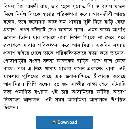
বিমল সিং, অঞ্জনী রায়, তার ছেলে সুবোত সিং ও বাদল মন্ডল
মিলে নির্মল সিংকে হত্যার পরিকল্পনা করে। আইনজীবী আরও
বলেন, তবে করোনায় কাজ কম থাকায় ছুটি নিয়ে বাড়ি ফেরে
প্রকাশ। তখন ঘটনাটি সেও জানতে পারে। এমন কাজে আপত্তি
জানান তিনি। যার কারণে বাবা নির্মল সিংকে না মেরে পরে
প্রকাশকে মারার পরিকল্পনা করে আসামিরা। একদিন সন্ধ্যায়
প্রকাশ বাইরে গেলে তাকে পরিকল্পিতভাবে হত্যা করে তানোর-
গোদাগাড়ীর সংসদ সদস্য ফারুকের বাড়ির পাশে লাশ ফেলে
রাখে। পরে এ নিয়ে থানায় মামলা করেন প্রকাশের বাবা। ওই
মামলায় পুলিশের কাছে এক জবানবন্দিতে স্বীকারও করেছে
আসামিরা। পিপি বলেন, ২০ জন সাক্ষীর সাক্ষ্য শেষে ঘটনাটি
সত্য প্রমাণিত হওয়ায় ওই চার আসামিদের ফাঁসির আদেশ
দিয়েছেন আদালত। ওই সময় আসামিরা আদালতে উপস্থিত
ছিলেন।
Download