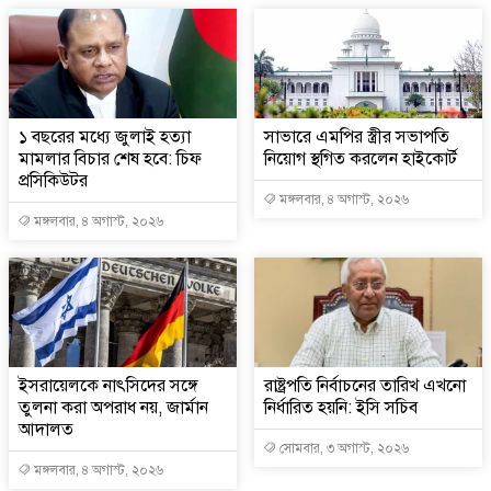
১ বছরের মধ্যে জুলাই হত্যা
সাভারে এমপির স্ত্রীর সভাপতি
মামলার বিচার শেষ হবে: চিফ
নিয়োগ স্থগিত করলেন হাইকোর্ট
প্রসিকিউটর
মঙ্গলবার, ৪ অগাস্ট, ২০২৬
মঙ্গলবার, ৪ অগাস্ট, ২০২৬
ইসরায়েলকে নাৎসিদের সঙ্গে
রাষ্ট্রপতি নির্বাচনের তারিখ এখনো
তুলনা করা অপরাধ নয়, জার্মান
নির্ধারিত হয়নি: ইসি সচিব
আদালত
সোমবার, ৩ অগাস্ট, ২০২৬
মঙ্গলবার, ৪ অগাস্ট, ২০২৬