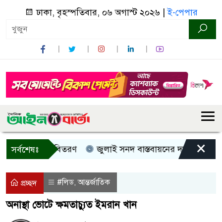
ঢাকা, বৃহস্পতিবার, ০৬ অগাস্ট ২০২৬ |
ই-পেপার
×
 নগদ সহায়তা বিতরণ
জুলাই সনদ বাস্তবায়নের দাবিতে কুড়িগ্রা
সর্বশেষঃ
#লিড
আন্তর্জাতিক
,
প্রচ্ছদ
অনাস্থা ভোটে ক্ষমতাচ্যুত ইমরান খান