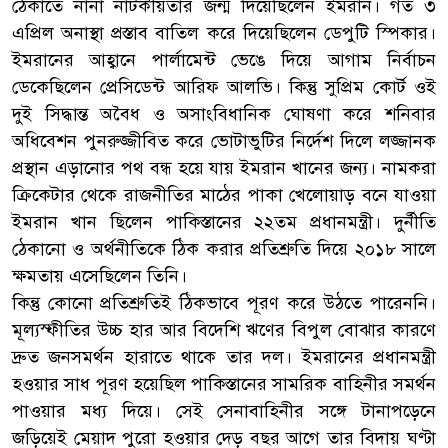
ঠেকাতে নানা নাটকীয়তার জন্ম দিয়েছিলেন ইমরান। গত ৩
এপ্রিল অনাস্থা প্রস্তাব বাতিল করে দিয়েছিলেন ডেপুটি স্পিকার।
ইমরানের আহ্বানে পার্লামেন্ট ভেঙে দিয়ে আগাম নির্বাচন
ডেকেছিলেন প্রেসিডেন্ট আরিফ আলভি। কিন্তু সুপ্রিম কোর্ট ওই
দুই সিদ্ধান্ত অবৈধ ও অসাংবিধানিক ঘোষণা করে শনিবার
অধিবেশন পুনরুজ্জীবিত করে ভোটাভুটির নির্দেশ দিলে লজ্জানক
প্রস্থান এড়ানোর পথ বন্ধ হয়ে যায় ইমরান খানের জন্য। নামকরা
ক্রিকেটার থেকে রাজনীতির মাঠের পাকা খেলোয়াড় বনে যাওয়া
ইমরান খান ছিলেন পাকিস্তানের ২২তম প্রধানমন্ত্রী। দুর্নীতি
ঠেকানো ও অর্থনীতিকে ঠিক করার প্রতিশ্রুতি দিয়ে ২০১৮ সালে
ক্ষমতায় এসেছিলেন তিনি।
কিন্তু কোনো প্রতিশ্রুতিই ঠিকভাবে পূরণ করে উঠতে পারেননি।
মূল্যস্ফীতির উচ্চ হার আর বিদেশি ঋণের বিপুল বোঝার কারণে
দ্রুত জনসমর্থন হারাতে থাকে তার দল। ইমরানের প্রধানমন্ত্রী
হওয়ার সাধ পূরণ হয়েছিল পাকিস্তানের সামরিক বাহিনীর সমর্থন
পাওয়ার মধ্য দিয়ে। সেই সেনাবাহিনীর সঙ্গে টানাপড়েনে
জড়িয়েই মেয়াদ পুরো হওয়ার দেড় বছর আগে তার বিদায় ঘণ্টা