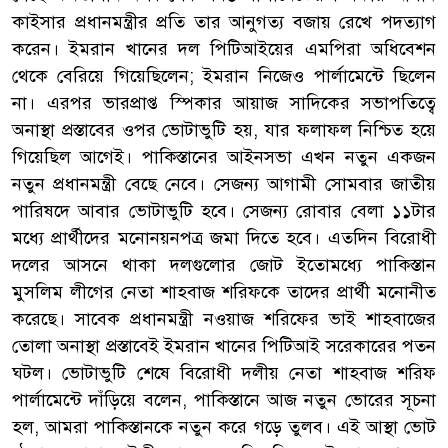
কাইসার প্রধানমন্ত্রীর প্রতি তার আনুগত্য বজায় রেখে পদত্যাগ
করেন। ইমরান খানের দল পিটিআইয়ের এমপিরা অধিবেশন
থেকে বেরিয়ে গিয়েছিলেন; ইমরান নিজেও পার্লামেন্টে ছিলেন
না। এরপর ভারপ্রাপ্ত স্পিকার আয়াজ সাদিকের সভাপতিত্বে
অনাস্থা প্রস্তাবের ওপর ভোটাভুটি হয়, যার ফলাফল নিশ্চিত হয়ে
গিয়েছিল আগেই। পাকিস্তানের আইনসভা এখন নতুন একজন
নতুন প্রধানমন্ত্রী বেছে নেবে। সেজন্য আগামী সোমবার জাতীয়
পারিষদে আবার ভোটাভুটি হবে। সেজন্য রোবার বেলা ১১টার
মধ্যে প্রার্থীদের মনোনয়নপত্র জমা দিতে হবে। এতদিন বিরোধী
দলের আসনে থাকা দলগুলোর জোট ইতোমধ্যে পাকিস্তান
মুসলিম লীগের নেতা শাহবাজ শরিফকে তাদের প্রার্থী মনোনীত
করেছে। সাবেক প্রধানমন্ত্রী নওয়াজ শরিফের ভাই শাহবাজের
তোলা অনাস্থা প্রস্তাবেই ইমরান খানের পিটিআই সরেকারের পতন
ঘটল। ভোটাভুটি শেষে বিরোধী দলীয় নেতা শাহবাজ শরিফ
পার্লামেন্টে দাঁড়িয়ে বলেন, পাকিস্তানে আজ নতুন ভোরের সূচনা
হল, আমরা পাকিস্তানকে নতুন করে গড়ে তুলব। এই আস্থা ভোট