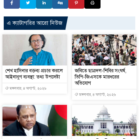
এ ক্যাটাগরির আরো নিউজ
শেখ হাসিনার বক্তব্য প্রচার করলে
জবিতে ছাত্রদল-শিবির সংঘর্ষ,
আইনানুগ ব্যবস্থা: তথ্য উপদেষ্টা
ভিপি-জিএসকে মারধরের
অভিযোগ
মঙ্গলবার, ৪ অগাস্ট, ২০২৬
মঙ্গলবার, ৪ অগাস্ট, ২০২৬