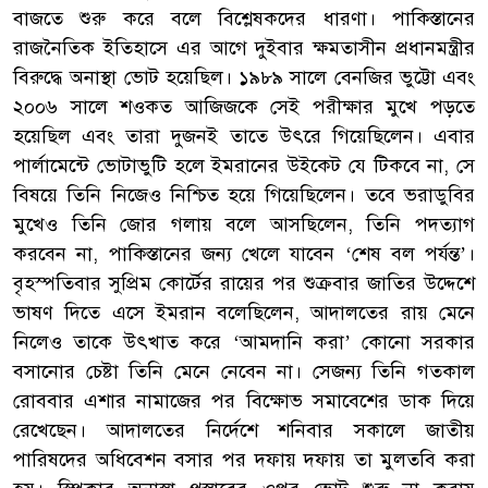
বাজতে শুরু করে বলে বিশ্লেষকদের ধারণা। পাকিস্তানের
রাজনৈতিক ইতিহাসে এর আগে দুইবার ক্ষমতাসীন প্রধানমন্ত্রীর
বিরুদ্ধে অনাস্থা ভোট হয়েছিল। ১৯৮৯ সালে বেনজির ভুট্টো এবং
২০০৬ সালে শওকত আজিজকে সেই পরীক্ষার মুখে পড়তে
হয়েছিল এবং তারা দুজনই তাতে উৎরে গিয়েছিলেন। এবার
পার্লামেন্টে ভোটাভুটি হলে ইমরানের উইকেট যে টিকবে না, সে
বিষয়ে তিনি নিজেও নিশ্চিত হয়ে গিয়েছিলেন। তবে ভরাডুবির
মুখেও তিনি জোর গলায় বলে আসছিলেন, তিনি পদত্যাগ
করবেন না, পাকিস্তানের জন্য খেলে যাবেন ‘শেষ বল পর্যন্ত’।
বৃহস্পতিবার সুপ্রিম কোর্টের রায়ের পর শুক্রবার জাতির উদ্দেশে
ভাষণ দিতে এসে ইমরান বলেছিলেন, আদালতের রায় মেনে
নিলেও তাকে উৎখাত করে ‘আমদানি করা’ কোনো সরকার
বসানোর চেষ্টা তিনি মেনে নেবেন না। সেজন্য তিনি গতকাল
রোববার এশার নামাজের পর বিক্ষোভ সমাবেশের ডাক দিয়ে
রেখেছেন। আদালতের নির্দেশে শনিবার সকালে জাতীয়
পারিষদের অধিবেশন বসার পর দফায় দফায় তা মুলতবি করা