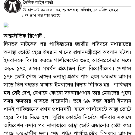
দৈনিক আইন বার্তা
আপডেট সময়ঃ ০৭:৪২:৫১ অপরাহ্ন, রবিবার, ১০ এপ্রিল ২০২২
/
৪৭৫ বার পড়া হয়েছে
আন্তর্জাতিক রিপোর্ট :
দিনভর নাটকের পর পাকিস্তানের জাতীয় পরিষদে মধ্যরাতের
অনাস্থা ভোটে হেরে ইমরান খানের প্রধানমন্ত্রীত্বের অবসান ঘটল।
ইমরানকে বিদায় করতে পার্লামেন্টের ৩৪২ আইনপ্রণেতার মধ্যে
অন্তত ১৭২ জনের সমর্থন প্রয়োজন ছিল বিরোধীদের। সেখানে
১৭৪ ভোট পেয়ে তাদের অনাস্থা প্রস্তাব পাস হলে ক্ষমতায় আসার
সাড়ে তিন বছরের মাথায় ইমরানের বিদায় নিশ্চিত হয়। পাকিস্তান
হল সেই দেশ, যেখানে কোনো সরকারপ্রধান তার মেয়াদের পুরো
সময় ক্ষমতায় থাকতে পারেননি। তবে ৬৯ বছর বয়সী ইমরান
খানই পাকিস্তানের প্রথম প্রধানমন্ত্রী, যাকে পার্লামেন্টে আস্থা ভোটে
হেরে বিদায় নিতে হল। সুপ্রিম কোর্টের নির্দেশে শনিবার সকালে
অধিবেশন বসার পর নানাভাবে আস্থা ভোট এড়ানোর চেষ্টা করে
গেছে ক্ষমতাসীন দল। শেষ পর্যন্ত পার্লামেন্টের স্পিকার আসাদ