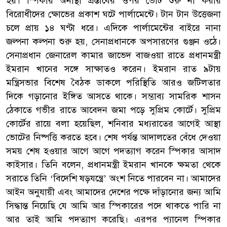
হয়। স্পিকার অনাস্থা প্রস্তাবের ওপর ভোট শুরু না করায়
বিরোধীদের ক্ষোভের প্রকাশ ঘটে পার্লামেন্টে। টান টান উত্তেজনা
চলে প্রায় ১৪ ঘণ্টা ধরে। এদিকে পার্লামেন্টের বাইরে নানা
জল্পনা কল্পনা শুরু হয়, সেনাপ্রধানকে অপসারণের গুঞ্জন ওঠে।
সেনাপ্রধান জেনারেল কামার জাভেদ বাজওয়া রাতে প্রধানমন্ত্রী
ইমরান খানের সঙ্গে সাক্ষাতও করেন। ইমরান রাত ৯টায়
মন্ত্রিসভার বিশেষ বৈঠক ডাকলে পরিস্থিতি আরও জটিলতার
দিকে গড়ানোর ইঙ্গিত আসতে থাকে। সম্ভাব্য সামরিক শাসন
ঠেকাতে গভীর রাতে আবেদন জমা পড়ে সুপ্রিম কোর্টে। সুপ্রিম
কোর্টের রায়ে বলা হয়েছিল, শনিবার মধ্যরাতের আগেই আস্থা
ভোটের নিষ্পত্তি করতে হবে। শেষ পর্যন্ত আদালতের বেঁধে দেওয়া
সময় শেষ হওয়ার আগে আগে পদত্যাগ করেন স্পিকার আসাদ
কাইসার। তিনি বলেন, প্রধানমন্ত্রী ইমরান খানকে ক্ষমতা থেকে
সরাতে তিনি ‘বিদেশি ষড়যন্ত্রে’ অংশ নিতে পারবেন না। আমাদের
আইন অনুযায়ী এবং আমাদের দেশের পক্ষে দাঁড়ানোর জন্য আমি
সিদ্ধান্ত নিয়েছি যে আমি আর স্পিকারের পদে থাকতে পারি না
আর তাই আমি পদত্যাগ করেছি। এরপর প্যানেল স্পিকার