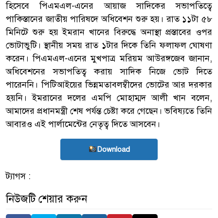
হিসেবে পিএমএল-এনের আয়াজ সাদিকের সভাপতিত্বে
পাকিস্তানের জাতীয় পারিষদে অধিবেশন শুরু হয়। রাত ১১টা ৫৮
মিনিটে শুরু হয় ইমরান খানের বিরুদ্ধে অনাস্থা প্রস্তাবের ওপর
ভোটাভুটি। স্থানীয় সময় রাত ১টার দিকে তিনি ফলাফল ঘোষণা
করেন। পিএমএল-এনের মুখপাত্র মরিয়ম আউরঙ্গজেব জানান,
অধিবেশনের সভাপতিত্ব করায় সাদিক নিজে ভোট দিতে
পারেননি। পিটিআইয়ের ভিন্নমতাবলম্বীদের ভোটের আর দরকার
হয়নি। ইমরানের দলের এমপি মোহাম্মদ আলী খান বলেন,
আমাদের প্রধানমন্ত্রী শেষ পর্যন্ত চেষ্টা করে গেছেন। ভবিষ্যতে তিনি
আবারও এই পার্লামেন্টের নেতৃত্ব দিতে আসবেন।
Download
ট্যাগস :
নিউজটি শেয়ার করুন