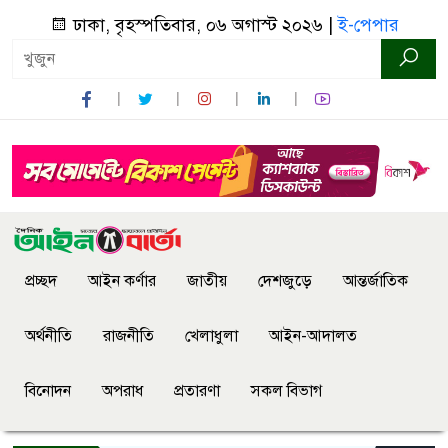
ঢাকা, বৃহস্পতিবার, ০৬ অগাস্ট ২০২৬ |
ই-পেপার
প্রচ্ছদ
আইন কর্ণার
জাতীয়
দেশজুড়ে
আন্তর্জাতিক
অর্থনীতি
রাজনীতি
খেলাধুলা
আইন-আদালত
বিনোদন
অপরাধ
প্রতারণা
সকল বিভাগ