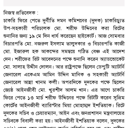
নিজস্ব প্রতিবেদক :
চাকরি ফিরে পেতে দুর্নীতি দমন কমিশনের (দুদক) চাকরিচ্যুত
উপ-সহকারী পরিচালক মো. শরীফ উদ্দিনের করা রিটের
শুনানির জন্য ১৯ মে দিন ধার্য করেছেন হাইকোর্ট। আজ সোমবার
বিচারপতি মো. নজরুল ইসলাম তালুদকার ও বিচারপতি কাজী
মো. ইজারুল হক আকন্দের সমন্বয়ে গঠিত বেঞ্চ এই আদেশ
দেন। শরীফের রিট আবেদনের পক্ষে শুনানি করেন অ্যাডভোকেট
মো. সালাহ উদ্দীন দোলন। আর রাষ্ট্রপক্ষে ছিলেন ডেপুটি অ্যাটর্নি
জেনারেল একেএম আমিন উদ্দিন মানিক ও সহকারী অ্যাটর্নি
জেনারেল আন্না খানম কলী। অপরদিকে দুদকের পক্ষে ছিলেন
জ্যেষ্ঠ আইনজীবী মো. খুরশীদ আলম খান। এর আগে চাকরি
ফিরে পেতে ১৩ মার্চ শরীফ উদ্দিনের পক্ষে রিটটি করেন সুপ্রিম
কোর্টের আইনজীবী ব্যারিস্টার মিয়া মোহাম্মদ ইশতিয়াক। রিটে
দুদকের সচিব ও চেয়ারম্যান, আইন এবং জনপ্রশাসন মন্ত্রণালয়ের
সচিবকে বিবাদী করা হয়। আইনজীবী ইশতিয়াক বলেন, দুদকের