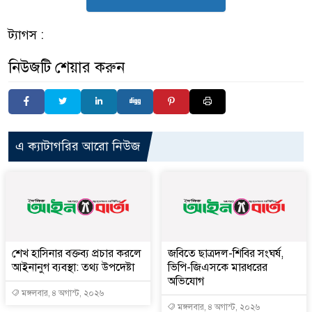
ট্যাগস :
নিউজটি শেয়ার করুন
এ ক্যাটাগরির আরো নিউজ
শেখ হাসিনার বক্তব্য প্রচার করলে
জবিতে ছাত্রদল-শিবির সংঘর্ষ,
আইনানুগ ব্যবস্থা: তথ্য উপদেষ্টা
ভিপি-জিএসকে মারধরের
অভিযোগ
মঙ্গলবার, ৪ অগাস্ট, ২০২৬
মঙ্গলবার, ৪ অগাস্ট, ২০২৬