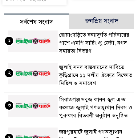
জনপ্রিয় সংবাদ
সর্বশেষ সংবাদ
রোয়াংছড়িতে বন্যাদুর্গত পরিবারের
১
পাশে এমপি সাচিং প্রু জেরী, নগদ
সহায়তা বিতরণ
জুলাই সনদ বাস্তবায়নের দাবিতে
২
কুড়িগ্রামে ১১ দলীয় ঐক্যের বিক্ষোভ
মিছিল ও সমাবেশ
সিরাজগঞ্জ সবুজ কানন স্কুল এন্ড
৩
কলেজে জুলাই গণঅভ্যুথান দিবস ও
পুরুষ্কার বিতরনী অনুষ্ঠান অনুষ্ঠিত
জয়পুরহাটে জুলাই গণঅভ্যুত্থান
৪