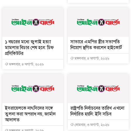
১ বছরের মধ্যে জুলাই হত্যা
সাভারে এমপির স্ত্রীর সভাপতি
মামলার বিচার শেষ হবে: চিফ
নিয়োগ স্থগিত করলেন হাইকোর্ট
প্রসিকিউটর
মঙ্গলবার, ৪ অগাস্ট, ২০২৬
মঙ্গলবার, ৪ অগাস্ট, ২০২৬
ইসরায়েলকে নাৎসিদের সঙ্গে
রাষ্ট্রপতি নির্বাচনের তারিখ এখনো
তুলনা করা অপরাধ নয়, জার্মান
নির্ধারিত হয়নি: ইসি সচিব
আদালত
সোমবার, ৩ অগাস্ট, ২০২৬
মঙ্গলবার, ৪ অগাস্ট, ২০২৬