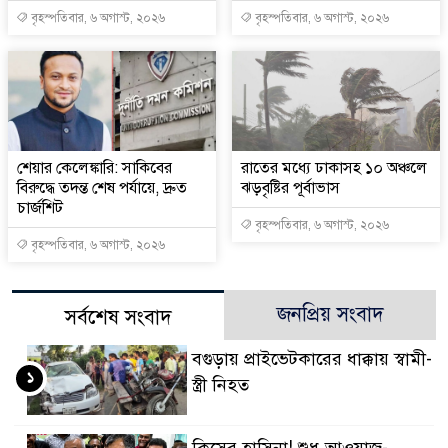
বৃহস্পতিবার, ৬ অগাস্ট, ২০২৬
বৃহস্পতিবার, ৬ অগাস্ট, ২০২৬
শেয়ার কেলেঙ্কারি: সাকিবের
রাতের মধ্যে ঢাকাসহ ১০ অঞ্চলে
বিরুদ্ধে তদন্ত শেষ পর্যায়ে, দ্রুত
ঝড়বৃষ্টির পূর্বাভাস
চার্জশিট
বৃহস্পতিবার, ৬ অগাস্ট, ২০২৬
বৃহস্পতিবার, ৬ অগাস্ট, ২০২৬
জনপ্রিয় সংবাদ
সর্বশেষ সংবাদ
বগুড়ায় প্রাইভেটকারের ধাক্কায় স্বামী-
১
স্ত্রী নিহত