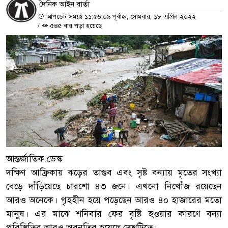
দৈনিক আইন বার্তা
আপডেট সময়ঃ ১১:৫৬:০৯ পূর্বাহ্ন, সোমবার, ১৮ এপ্রিল ২০২২
/
৫৪৫ বার পড়া হয়েছে
আন্তর্জাতিক ডেস্ক
দক্ষিণ আফ্রিকায় ঝড়ের তাণ্ডব এবং সৃষ্ট বন্যায় মৃতের সংখ্যা
বেড়ে দাঁড়িয়েছে চারশো ৪৩ জনে। এখনো নিখোঁজ রয়েছেন
আরও অনেকে। গৃহহীন হয়ে পড়েছেন আরও ৪০ হাজারের মতো
মানুষ। এর মাঝে শনিবার ফের বৃষ্টি হওয়ার কারণে বন্যা
পরিস্থিতির আরও অবনতির হয়েছে দেশটিতে।