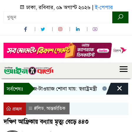
ঢাকা, রবিবার, ০৯ অগাস্ট ২০২৬ |
ই-পেপার
×
 শুধু আওয়াজ-টাওয়াজ শোনা যায়: স্বরাষ্ট্রমন্ত্রী
তিন দিনের মধ্যে
সর্বশেষঃ
#লিড
আন্তর্জাতিক
,
প্রচ্ছদ
দক্ষিণ আফ্রিকায় বন্যায় মৃত্যু বেড়ে ৪৪৩