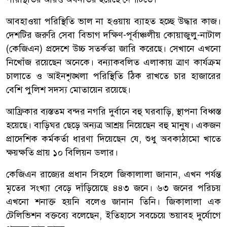
আবহাওয়া পরিস্থিতি ভাল না হওয়ায় ব্যাহত হচ্ছে উদ্ধার কাজ।
দেশটির জরুরি সেবা বিভাগ দক্ষিণ-পূর্বাঞ্চলীয় কোয়াজুলু-নাটাল
(কেজিএন) প্রদেশে উচ্চ সতর্কতা জারি করেছে। সেখানে এখনো
নিখোঁজ রয়েছেন অনেকে। বন্যাকবলিত এলাকায় ত্রাণ কার্যক্রম
চালাতে ও আইনশৃঙ্খলা পরিস্থিতি ঠিক রাখতে চার হাজারের
বেশি পুলিশ সদস্য মোতায়েন রয়েছে।
আফ্রিকার ব্যস্ততম বন্দর নগরি দুর্বানে বহু ঘরবাড়ি, স্থাপনা বিধ্বস্ত
হয়েছে। বাড়িঘর ছেড়ে অন্যত্র আশ্রয় নিয়েছেন বহু মানুষ। একজন
প্রাদেশিক কর্মকর্তা ধারণা দিয়েছেন যে, শুধু অবকাঠামো খাতে
ক্ষয়ক্ষতি প্রায় ১০ বিলিয়ন ডলার।
কেজিএন রাজ্যের প্রধান সিহলে জিকালালা জানান, এখন পর্যন্ত
মৃতের সংখ্যা বেড়ে দাঁড়িয়েছে ৪৪৩ জনে। ৬৩ জনের পরিচয়
এখনো শনাক্ত হয়নি বলেও জানান তিনি। জিকালালা এক
টেলিভিশন বক্তব্যে বলেছেন, ইতিহাসে সবচেয়ে ভয়াবহ দুর্যোগে