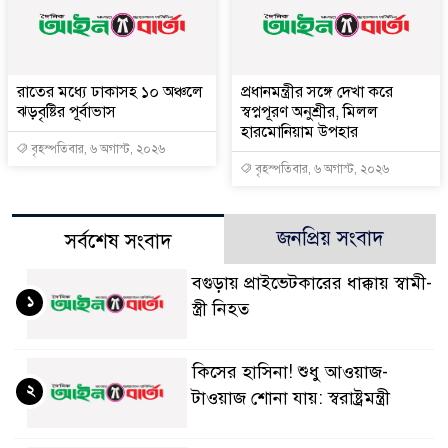
রাতের মধ্যে ঢাকাসহ ১০ অঞ্চলে
প্রধানমন্ত্রীর সঙ্গে দেখা করে
ঝড়বৃষ্টির পূর্বাভাস
স্বপ্নপূরণ অনুশ্রীর, মিলল
হারমোনিয়াম উপহার
বৃহস্পতিবার, ৬ অগাস্ট, ২০২৬
বৃহস্পতিবার, ৬ অগাস্ট, ২০২৬
জনপ্রিয় সংবাদ
সর্বশেষ সংবাদ
বগুড়ায় প্রাইভেটকারের ধাক্কায় স্বামী-
১
স্ত্রী নিহত
কিসের হাসিনা! শুধু আওয়াজ-
২
টাওয়াজ শোনা যায়: স্বরাষ্ট্রমন্ত্রী