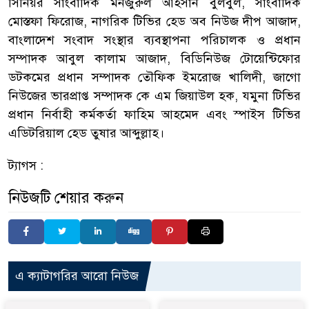
সিনিয়র সাংবাদিক মনজুরুল আহসান বুলবুল, সাংবাদিক
মোস্তফা ফিরোজ, নাগরিক টিভির হেড অব নিউজ দীপ আজাদ,
বাংলাদেশ সংবাদ সংস্থার ব্যবস্থাপনা পরিচালক ও প্রধান
সম্পাদক আবুল কালাম আজাদ, বিডিনিউজ টোয়েন্টিফোর
ডটকমের প্রধান সম্পাদক তৌফিক ইমরোজ খালিদী, জাগো
নিউজের ভারপ্রাপ্ত সম্পাদক কে এম জিয়াউল হক, যমুনা টিভির
প্রধান নির্বাহী কর্মকর্তা ফাহিম আহমেদ এবং স্পাইস টিভির
এডিটরিয়াল হেড তুষার আব্দুল্লাহ।
ট্যাগস :
নিউজটি শেয়ার করুন
এ ক্যাটাগরির আরো নিউজ