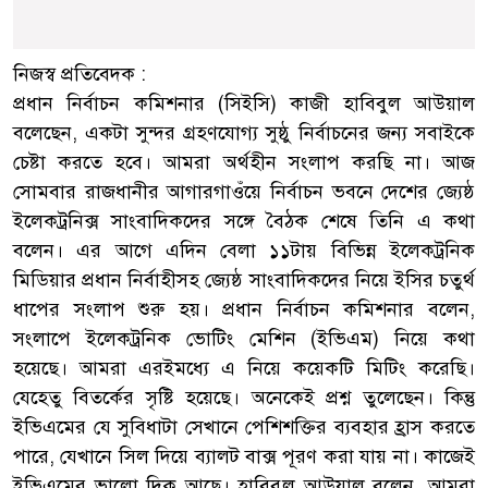
নিজস্ব প্রতিবেদক :
প্রধান নির্বাচন কমিশনার (সিইসি) কাজী হাবিবুল আউয়াল
বলেছেন, একটা সুন্দর গ্রহণযোগ্য সুষ্ঠু নির্বাচনের জন্য সবাইকে
চেষ্টা করতে হবে। আমরা অর্থহীন সংলাপ করছি না। আজ
সোমবার রাজধানীর আগারগাওঁয়ে নির্বাচন ভবনে দেশের জ্যেষ্ঠ
ইলেকট্রনিক্স সাংবাদিকদের সঙ্গে বৈঠক শেষে তিনি এ কথা
বলেন। এর আগে এদিন বেলা ১১টায় বিভিন্ন ইলেকট্রনিক
মিডিয়ার প্রধান নির্বাহীসহ জ্যেষ্ঠ সাংবাদিকদের নিয়ে ইসির চতুর্থ
ধাপের সংলাপ শুরু হয়। প্রধান নির্বাচন কমিশনার বলেন,
সংলাপে ইলেকট্রনিক ভোটিং মেশিন (ইভিএম) নিয়ে কথা
হয়েছে। আমরা এরইমধ্যে এ নিয়ে কয়েকটি মিটিং করেছি।
যেহেতু বিতর্কের সৃষ্টি হয়েছে। অনেকেই প্রশ্ন তুলেছেন। কিন্তু
ইভিএমের যে সুবিধাটা সেখানে পেশিশক্তির ব্যবহার হ্রাস করতে
পারে, যেখানে সিল দিয়ে ব্যালট বাক্স পূরণ করা যায় না। কাজেই
ইভিএমের ভালো দিক আছে। হাবিবুল আউয়াল বলেন, আমরা