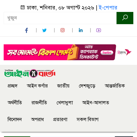
ঢাকা, শনিবার, ০৮ অগাস্ট ২০২৬ |
ই-পেপার
প্রচ্ছদ
আইন কর্ণার
জাতীয়
দেশজুড়ে
আন্তর্জাতিক
অর্থনীতি
রাজনীতি
খেলাধুলা
আইন-আদালত
বিনোদন
অপরাধ
প্রতারণা
সকল বিভাগ