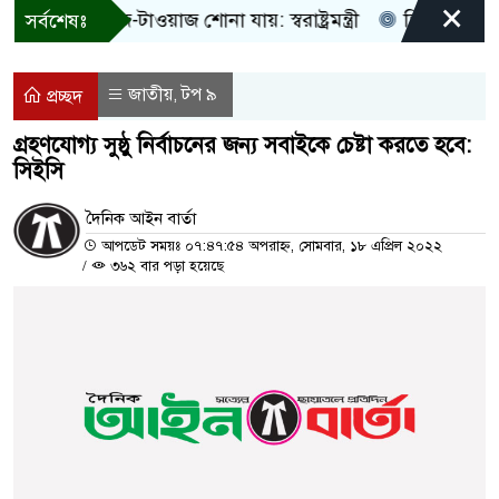
×
শুধু আওয়াজ-টাওয়াজ শোনা যায়: স্বরাষ্ট্রমন্ত্রী
তিন দিনের মধ্যে 
সর্বশেষঃ
জাতীয়
টপ ৯
,
প্রচ্ছদ
গ্রহণযোগ্য সুষ্ঠু নির্বাচনের জন্য সবাইকে চেষ্টা করতে হবে:
সিইসি
দৈনিক আইন বার্তা
আপডেট সময়ঃ ০৭:৪৭:৫৪ অপরাহ্ন, সোমবার, ১৮ এপ্রিল ২০২২
/
৩৬২ বার পড়া হয়েছে