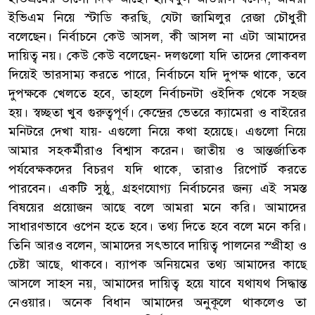
ইভিএম নিয়ে স্টাডি করছি, যেটা জামিলুর রেজা চৌধুরী
বলেছেন। নির্বাচনে কেউ আসল, কী আসল না এটা আমাদের
দায়িত্ব নয়। কেউ কেউ বলেছেন- দলগুলো যদি তাদের লোকবল
দিয়েই ভারসাম্য করতে পারে, নির্বাচনে যদি দুপক্ষ থাকে, তবে
দুপক্ষকে খেলতে হবে, তাহলে নির্বাচনটা ওইদিক থেকে সহজ
হয়। স্বচ্ছতা খুব গুরুত্বপূর্ণ। কেন্দ্রের ভেতরে ক্যামেরা ও বাইরের
মনিটরে দেখা যায়- এগুলো নিয়ে কথা হয়েছে। এগুলো নিয়ে
আমার সহকর্মীরাও বিশ্বাস করেন। জাতীয় ও আন্তর্জাতিক
পর্যবেক্ষকদের বিচরণ যদি থাকে, তারাও রিপোর্ট করতে
পারবেন। একটি সুষ্ঠু, গ্রহণযোগ্য নির্বাচনের জন্য এই সমস্ত
বিষয়ের প্রয়োজন আছে বলে আমরা মনে করি। আমাদের
সাধারণভাবে ওপেন হতে হবে। তথ্য দিতে হবে বলে মনে করি।
তিনি আরও বলেন, আমাদের সৎভাবে দায়িত্ব পালনের স্প্রীহা ও
চেষ্টা আছে, থাকবে। ব্যাপক অনিয়মের তথ্য আমাদের কাছে
আসলে সাহস নয়, আমাদের দায়িত্ব হয়ে যাবে যথাযথ সিদ্ধান্ত
নেওয়ার। অনেক বিধান আমাদের অনুকূলে থাকলেও তা