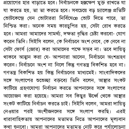
প্রয়োগের হার বাড়াতে হবে। নির্বাচনকে হস্তক্ষেপ মুক্ত রাখতে যা
যা করতে হয়, তা তা করতে হবে। সবচেয়ে বড় চ্যালেঞ্জ প্রতিটি
ভোটকেন্দ্রে যেন ভোটাররা নির্বিঘেœ ভোট দিতে পারে, তা
নিশ্চিত করা। অনেক সময় কারচুপির হয়, সেটা রোধ করতে
হবে। আমরা আমাদের সামর্থ্য, দক্ষতা বৃদ্ধির চেষ্টা করবো- যোগ
করেন তিনি। সিইসি বলেন, কে নির্বাচনে অংশ নেবে, কে নেবে না
সেটা ফোর্স (জোর) করা আমাদের পক্ষে সম্ভব না। তবে দায়িত্ব
থাকবে আহ্বান করা যে- আপনারা আসেন, নির্বাচনে অংশগ্রহণ
করেন। নির্বাচনে অংশ না নিলে কিন্তু গণতন্ত্র বিকশিত হবে না।
গণতন্ত্র বিকশিত হয় কিন্তু নির্বাচনের মাধ্যমেই। সাংবাদিকদের
সঙ্গে সংলাপের শুভেচ্ছা বক্তব্যে তিনি বলেন, আস্থার সংকট
কাটিয়ে গ্রহণযোগ্য নির্বাচন করতে আপনাদের সঙ্গে সংলাপের
আয়োজন করা হয়েছে। আমরা সব কিছুর ঊর্ধ্বে থেকে আস্থার
সংকট কাটিয়ে নির্বাচন করতে চাই। সিইসি বলেন, আমরা দায়িত্ব
নেওয়ার পরই অংশীজনদের সঙ্গে সংলাপ করছি। এরই
ধারাবাহিকতায় আপনাদের মতামত নিতে আপনাদের মূল্যবান
কথা শুনবো। আমরা আপনাদের মতামত নোট করে পর্যালোচনা