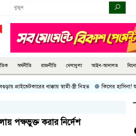
জাতিক
অর্থনীতি
রাজনীতি
খেলাধুলা
আইন-আদালত
বিন
্রাইভেটকারের ধাক্কায় স্বামী-স্ত্রী নিহত
কিসের হাসিনা! শুধু আওয়াজ
ায় পক্ষভুক্ত করার নির্দেশ