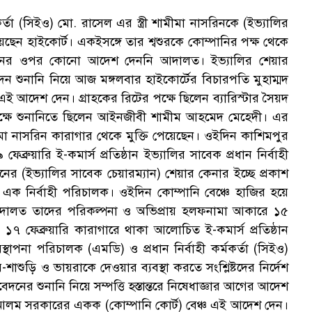
্মকর্তা (সিইও) মো. রাসেল এর স্ত্রী শামীমা নাসরিনকে (ইভ্যালির
ছেন হাইকোর্ট। একইসঙ্গে তার শ্বশুরকে কোম্পানির পক্ষ থেকে
েদনের ওপর কোনো আদেশ দেননি আদালত। ইভ্যালির শেয়ার
বেদন শুনানি নিয়ে আজ মঙ্গলবার হাইকোর্টের বিচারপতি মুহাম্মদ
 আদেশ দেন। গ্রাহকের রিটের পক্ষে ছিলেন ব্যারিস্টার সৈয়দ
পক্ষে শুনানিতে ছিলেন আইনজীবী শামীম আহমেদ মেহেদী। এর
মা নাসরিন কারাগার থেকে মুক্তি পেয়েছেন। ওইদিন কাশিমপুর
েব্রুয়ারি ই-কমার্স প্রতিষ্ঠান ইভ্যালির সাবেক প্রধান নির্বাহী
রিনের (ইভ্যালির সাবেক চেয়ারম্যান) শেয়ার কেনার ইচ্ছে প্রকাশ
 এক নির্বাহী পরিচালক। ওইদিন কোম্পানি বেঞ্চে হাজির হয়ে
আদালত তাদের পরিকল্পনা ও অভিপ্রায় হলফনামা আকারে ১৫
 ১৭ ফেব্রুয়ারি কারাগারে থাকা আলোচিত ই-কমার্স প্রতিষ্ঠান
্থাপনা পরিচালক (এমডি) ও প্রধান নির্বাহী কর্মকর্তা (সিইও)
াশুড়ি ও ভায়রাকে দেওয়ার ব্যবস্থা করতে সংশ্লিষ্টদের নির্দেশ
ের শুনানি নিয়ে সম্পত্তি হস্তান্তরে নিষেধাজ্ঞার আগের আদেশ
 আলম সরকারের একক (কোম্পানি কোর্ট) বেঞ্চ এই আদেশ দেন।