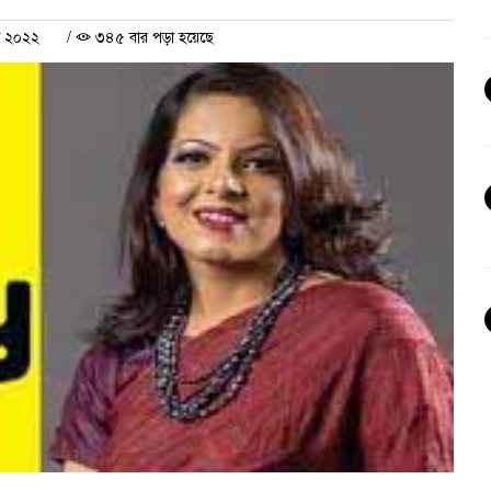
ল ২০২২
/
৩৪৫ বার পড়া হয়েছে