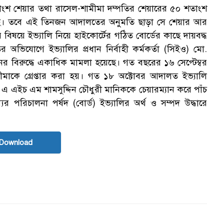
তাংশ শেয়ার তথা রাসেল-শামীমা দম্পতির শেয়ারের ৫০ শতাংশ
 হয়েছে। তবে এই তিনজন আদালতের অনুমতি ছাড়া সে শেয়ার আর
 বিষয়ে ইভ্যালি নিয়ে হাইকোর্টের গঠিত বোর্ডের কাছে দায়বদ্ধ
র অভিযোগে ইভ্যালির প্রধান নির্বাহী কর্মকর্তা (সিইও) মো.
িনের বিরুদ্ধে একাধিক মামলা হয়েছে। গত বছরের ১৬ সেপ্টেম্বর
ীমাকে গ্রেপ্তার করা হয়। গত ১৮ অক্টোবর আদালত ইভ্যালি
 এইচ এম শামসুদ্দিন চৌধুরী মানিককে চেয়ারম্যান করে পাঁচ
 পরিচালনা পর্ষদ (বোর্ড) ইভ্যালির অর্থ ও সম্পদ উদ্ধারে
Download