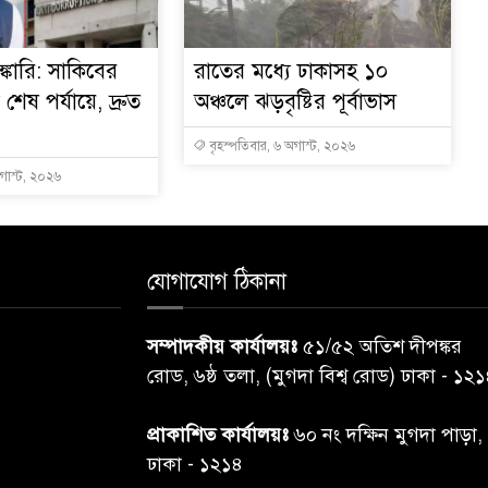
্কারি: সাকিবের
রাতের মধ্যে ঢাকাসহ ১০
ত শেষ পর্যায়ে, দ্রুত
অঞ্চলে ঝড়বৃষ্টির পূর্বাভাস
বৃহস্পতিবার, ৬ অগাস্ট, ২০২৬
অগাস্ট, ২০২৬
যোগাযোগ ঠিকানা
সম্পাদকীয় কার্যালয়ঃ
৫১/৫২ অতিশ দীপঙ্কর
রোড, ৬ষ্ঠ তলা, (মুগদা বিশ্ব রোড) ঢাকা - ১২
প্রাকাশিত কার্যালয়ঃ
৬০ নং দক্ষিন মুগদা পাড়া,
ঢাকা - ১২১৪