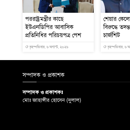
পররাষ্ট্রমন্ত্রীর কা‌ছে
শেয়ার কেলেঙ
ইউএনডিপির আবাসিক
বিরুদ্ধে তদন্
প্রতিনিধির পরিচয়পত্র পেশ
চার্জশিট
বৃহস্পতিবার, ৬ অগাস্ট, ২০২৬
বৃহস্পতিবার, ৬ 
সম্পাদক ও প্রকাশক
সম্পাদক ও প্রকাশকঃ
মোঃ জাহাঙ্গীর হোসেন (দুলাল)