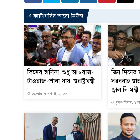
এ ক্যাটাগরির আরো নিউজ
কিসের হাসিনা! শুধু আওয়াজ-
তিন দিনের ম
টাওয়াজ শোনা যায়: স্বরাষ্ট্রমন্ত্রী
সরবরাহ স্বা
জ্বালানি মন্ত্রী
শুক্রবার, ৭ অগাস্ট, ২০২৬
বৃহস্পতিবার, ৬ 