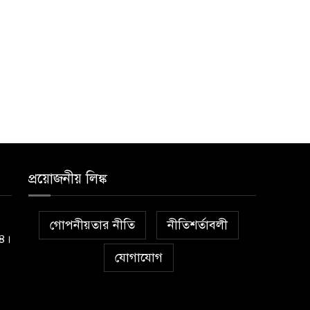
প্রয়োজনীয় লিঙ্ক
গোপনীয়তার নীতি
নীতিশর্তাবলী
১৪।
যোগাযোগ