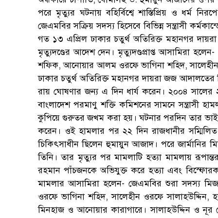
পরে মৃত্যুর ঘটনায় বহির্বিশ্বে শাস্তিপ্রিয় ও ধর্ম 
জেএমবির সক্রিয় সদস্য হিসেবে বিভিন্ন সন্ত্রাসী কর্ম
গত ১৩ এপ্রিল ঢাকার চতুর্থ অতিরিক্ত মহানগর দা
মৃত্যুদণ্ডের আদেশ দেন। মৃত্যুদণ্ডপ্রাপ্ত আসামিরা 
শফিক, আনোয়ার আলম ওরফে ভাগিনা শহিদ, সালেহীন ওর
ঢাকার চতুর্থ অতিরিক্ত মহানগর দায়রা জজ আদালতের বিচ
রায় ঘোষণার জন্য এ দিন ধার্য করেন। ২০০৪ সালের 
বাংলাদেশ পরমাণু শক্তি কমিশনের সামনে সন্ত্রাসী হ
কুপিয়ে গুরুতর জখম করা হয়। ঘটনার পরদিন তার ভাই ম
করেন। ওই হামলার পর ২২ দিন রাজধানীর সম্মিলিত
চিকিৎসাধীন ছিলেন হুমায়ুন আজাদ। পরে জার্মানির ম
তিনি। তার মৃত্যুর পর মামলাটি হত্যা মামলায় রূপা
রহমান পাঁচজনকে অভিযুক্ত করে হত্যা এবং বিস্ফো
মামলার আসামিরা হলেন- জেএমবির শুরা সদস্য ম
ওরফে ভাগিনা শহিদ, সালেহীন ওরফে সালাহউদ্দিন, হ
মিনহাজ ও আনোয়ার কারাগারে। সালাহউদ্দিন ও নূর