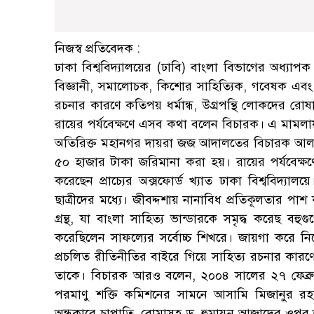
নিজস্ব প্রতিবেদক :
ঢাকা বিশ্ববিদ্যালয়ের (ঢাবি) বাংলা বিভাগের অধ্যা
বিজ্ঞানী, সমালোচক, কিশোর সাহিত্যিক, গবেষক এবং 
রচনার কারণে কতিপয় ধর্মান্ধ, উগ্রপন্থি লোকদের র
রায়ের পর্যবেক্ষণে এসব কথা বলেন বিচারক। এ মামলায় 
অতিরিক্ত মহানগর দায়রা জজ আদালতের বিচারক আল-মাম
৫০ হাজার টাকা জরিমানা করা হয়। রায়ের পর্যবেক্ষণ
করেছেন প্রাচ্যের অক্সফোর্ড খ্যাত ঢাকা বিশ্ববিদ্যা
ছাত্রীদের মধ্যে। জীবদ্দশায় নানাবিধ প্রতিকূলতার পা
গ্রন্থ, যা বাংলা সাহিত্য ভান্ডারকে সমৃদ্ধ করেছ বহু
করেছিলেন সাফল্যের সর্বোচ্চ শিখরে। জায়গা করে ন
প্রচলিত রীতিনীতির বাইরে গিয়ে সাহিত্য রচনার কারণ
তাকে। বিচারক আরও বলেন, ২০০৪ সালের ২৭ ফেব্রু
পরমাণু শক্তি কমিশনের সামনে আসামি মিজানুর র
অন্ধকারে চাপাতি, বোমাসহ ড. হুমায়ুন আজাদের ওপ