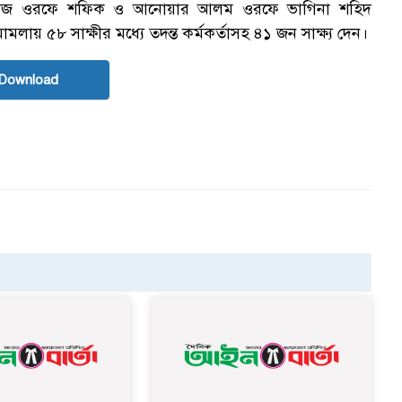
িনহাজ ওরফে শফিক ও আনোয়ার আলম ওরফে ভাগিনা শহিদ
মলায় ৫৮ সাক্ষীর মধ্যে তদন্ত কর্মকর্তাসহ ৪১ জন সাক্ষ্য দেন।
Download