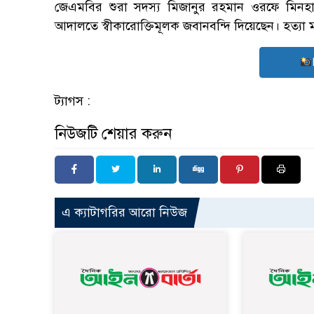
জেএমবির শুরা সদস্য মিজানুর রহমান ওরফে ম
আদালতে স্বীকারোক্তিমূলক জবানবন্দি দিয়েছেন। হত্যা মা
ট্যাগস :
নিউজটি শেয়ার করুন
এ ক্যাটাগরির আরো নিউজ