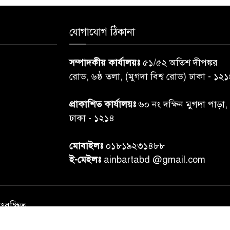
যোগাযোগ ঠিকানা
সম্পাদকীয় কার্যালয়ঃ
৫১/৫২ অতিশ দীপঙ্কর
রোড, ৬ষ্ঠ তলা, (মুগদা বিশ্ব রোড) ঢাকা - ১২
প্রাকাশিত কার্যালয়ঃ
৬০ নং দক্ষিন মুগদা পাড়া,
ঢাকা - ১২১৪
মোবাইলঃ
০১৮১৯২৩১৪৮৮
ই-মেইলঃ
ainbartabd @gmail.com
সংরক্ষিত