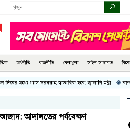
জাতিক
অর্থনীতি
রাজনীতি
খেলাধুলা
আইন-আদালত
বিন
র মধ্যে গ্যাস সরবরাহ স্বাভাবিক হবে: জ্বালানি মন্ত্রী
বান্দরবানে
ন আজাদ: আদালতের পর্যবেক্ষণ