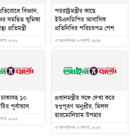
্রতিরোধে বিজ্ঞান,
পররাষ্ট্রমন্ত্রীর কা‌ছে
ের সমন্বিত ভূমিকা
ইউএনডিপির আবাসিক
থ্য প্রতিমন্ত্রী
প্রতিনিধির পরিচয়পত্র পেশ
অগাস্ট, ২০২৬
বৃহস্পতিবার, ৬ অগাস্ট, ২০২৬
ে ঢাকাসহ ১০
প্রধানমন্ত্রীর সঙ্গে দেখা করে
্টির পূর্বাভাস
স্বপ্নপূরণ অনুশ্রীর, মিলল
হারমোনিয়াম উপহার
অগাস্ট, ২০২৬
বৃহস্পতিবার, ৬ অগাস্ট, ২০২৬