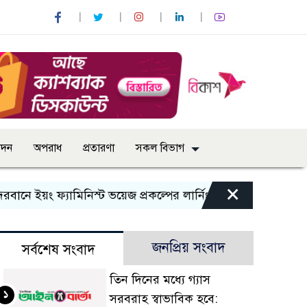
োদন
অপরাধ
প্রতারণা
সকল বিভাগ
×
 ইয়ং ফ্যামিনিস্ট ভয়েজ প্রকল্পের লার্নিং শেয়ারিং কর্মশালা অনুষ্ঠিত
জনপ্রিয় সংবাদ
সর্বশেষ সংবাদ
তিন দিনের মধ্যে গ্যাস
১
সরবরাহ স্বাভাবিক হবে: