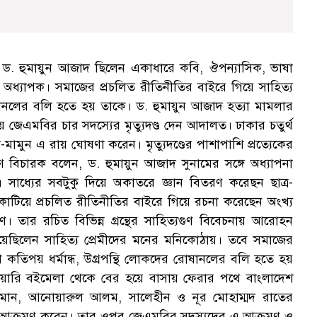
পক ড. হুমায়ুন আজাদ ছিলেন একাধারে কবি, ঔপন্যাসিক, ভাষা
অধ্যাপক। সমাজের প্রচলিত রীতিনীতির বাইরে গিয়ে সাহিত্য
োষানলের বলি হতে হয় তাকে। ড. হুমায়ুন আজাদ হত্যা মামলার
জেএমবির চার সদস্যের মৃত্যুদণ্ড দেন আদালত। ঢাকার চতুর্থ
ুন এ রায় ঘোষণা করেন। মৃত্যুদণ্ডের পাশাপাশি প্রত্যেকের
ে বিচারক বলেন, ড. হুমায়ুন আজাদ সুনামের সঙ্গে অধ্যাপনা
লয়ে। সাধ্যের সবটুকু দিয়ে অকাতরে জ্ঞান বিতরণ করেছন ছাত্র-
শ কাটিয়ে প্রচলিত রীতিনীতির বাইরে গিয়ে রচনা করেছেন অংখ্য
গুণে। তার রচিত বিভিন্ন গ্রন্থের সাহিত্যগুণ বিবেচনায় আরোহন
িয়েছিলেন সাহিত্য প্রেমীদের মনের মনিকোঠায়। তবে সমাজের
ে কতিপয় ধর্মান্ধ, উগ্রপন্থি লোকদের রোষানলের বলি হতে হয়
য়ারি বইমেলা থেকে বের হয়ে বাসায় ফেরার পথে বাংলাদেশ
হমান, আনোয়ারুল আলম, সালেহীন ও নূর মোহাম্মদ রাতের
র আক্রমণ করেন। তার ওপর জেএমবির সদস্যদের এ আক্রমণ ও