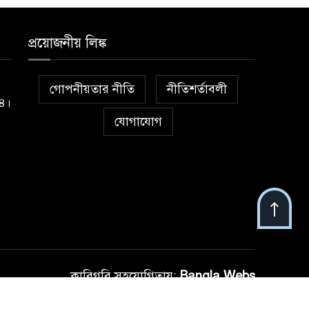
প্রয়োজনীয় লিঙ্ক
গোপনীয়তার নীতি
নীতিশর্তাবলী
১৪।
যোগাযোগ
কারিগরি সহযোগিতায়:
Bangla Webs