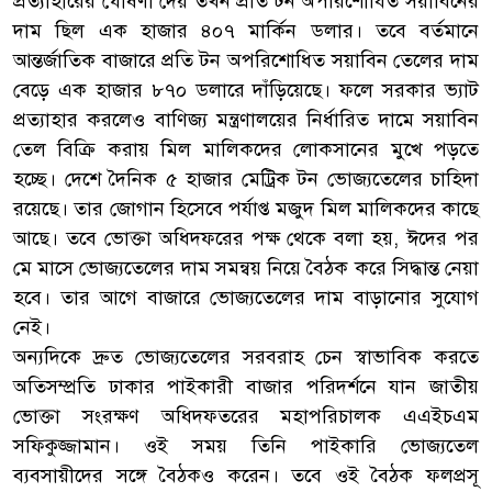
প্রত্যাহারের ঘোষণা দেয় তখন প্রতি টন অপরিশোধিত সয়াবিনের
দাম ছিল এক হাজার ৪০৭ মার্কিন ডলার। তবে বর্তমানে
আন্তর্জাতিক বাজারে প্রতি টন অপরিশোধিত সয়াবিন তেলের দাম
বেড়ে এক হাজার ৮৭০ ডলারে দাঁড়িয়েছে। ফলে সরকার ভ্যাট
প্রত্যাহার করলেও বাণিজ্য মন্ত্রণালয়ের নির্ধারিত দামে সয়াবিন
তেল বিক্রি করায় মিল মালিকদের লোকসানের মুখে পড়তে
হচ্ছে। দেশে দৈনিক ৫ হাজার মেট্রিক টন ভোজ্যতেলের চাহিদা
রয়েছে। তার জোগান হিসেবে পর্যাপ্ত মজুদ মিল মালিকদের কাছে
আছে। তবে ভোক্তা অধিদফরের পক্ষ থেকে বলা হয়, ঈদের পর
মে মাসে ভোজ্যতেলের দাম সমন্বয় নিয়ে বৈঠক করে সিদ্ধান্ত নেয়া
হবে। তার আগে বাজারে ভোজ্যতেলের দাম বাড়ানোর সুযোগ
নেই।
অন্যদিকে দ্রুত ভোজ্যতেলের সরবরাহ চেন স্বাভাবিক করতে
অতিসম্প্রতি ঢাকার পাইকারী বাজার পরিদর্শনে যান জাতীয়
ভোক্তা সংরক্ষণ অধিদফতরের মহাপরিচালক এএইচএম
সফিকুজ্জামান। ওই সময় তিনি পাইকারি ভোজ্যতেল
ব্যবসায়ীদের সঙ্গে বৈঠকও করেন। তবে ওই বৈঠক ফলপ্রসূ