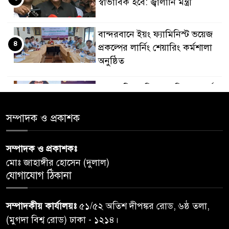
স্বাভাবিক হবে: জ্বালানি মন্ত্রী
বান্দরবানে ইয়ং ফ্যামিনিস্ট ভয়েজ
৪
প্রকল্পের লার্নিং শেয়ারিং কর্মশালা
অনুষ্ঠিত
ডায়াবেটিস প্রতিরোধে বিজ্ঞান, ধর্ম ও
৫
সমাজের সমন্বিত ভূমিকা প্রয়োজন :
স্বাস্থ্য প্রতিমন্ত্রী
সম্পাদক ও প্রকাশক
পররাষ্ট্রমন্ত্রীর কা‌ছে ইউএনডিপির
সম্পাদক ও প্রকাশকঃ
৬
আবাসিক প্রতিনিধির পরিচয়পত্র
মোঃ জাহাঙ্গীর হোসেন (দুলাল)
পেশ
যোগাযোগ ঠিকানা
শেয়ার কেলেঙ্কারি: সাকিবের বিরুদ্ধে
৭
সম্পাদকীয় কার্যালয়ঃ
৫১/৫২ অতিশ দীপঙ্কর রোড, ৬ষ্ঠ তলা,
তদন্ত শেষ পর্যায়ে, দ্রুত চার্জশিট
(মুগদা বিশ্ব রোড) ঢাকা - ১২১৪।