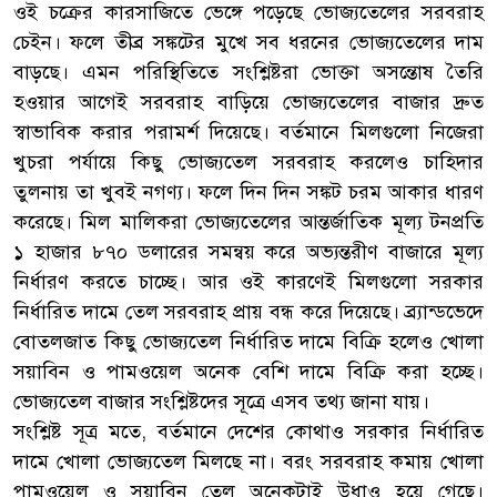
ওই চক্রের কারসাজিতে ভেঙ্গে পড়েছে ভোজ্যতেলের সরবরাহ
চেইন। ফলে তীব্র সঙ্কটের মুখে সব ধরনের ভোজ্যতেলের দাম
বাড়ছে। এমন পরিস্থিতিতে সংশ্লিষ্টরা ভোক্তা অসন্তোষ তৈরি
হওয়ার আগেই সরবরাহ বাড়িয়ে ভোজ্যতেলের বাজার দ্রুত
স্বাভাবিক করার পরামর্শ দিয়েছে। বর্তমানে মিলগুলো নিজেরা
খুচরা পর্যায়ে কিছু ভোজ্যতেল সরবরাহ করলেও চাহিদার
তুলনায় তা খুবই নগণ্য। ফলে দিন দিন সঙ্কট চরম আকার ধারণ
করেছে। মিল মালিকরা ভোজ্যতেলের আন্তর্জাতিক মূল্য টনপ্রতি
১ হাজার ৮৭০ ডলারের সমন্বয় করে অভ্যন্তরীণ বাজারে মূল্য
নির্ধারণ করতে চাচ্ছে। আর ওই কারণেই মিলগুলো সরকার
নির্ধারিত দামে তেল সরবরাহ প্রায় বন্ধ করে দিয়েছে। ব্র্যান্ডভেদে
বোতলজাত কিছু ভোজ্যতেল নির্ধারিত দামে বিক্রি হলেও খোলা
সয়াবিন ও পামওয়েল অনেক বেশি দামে বিক্রি করা হচ্ছে।
ভোজ্যতেল বাজার সংশ্লিষ্টদের সূত্রে এসব তথ্য জানা যায়।
সংশ্লিষ্ট সূত্র মতে, বর্তমানে দেশের কোথাও সরকার নির্ধারিত
দামে খোলা ভোজ্যতেল মিলছে না। বরং সরবরাহ কমায় খোলা
পামওয়েল ও সয়াবিন তেল অনেকটাই উধাও হয়ে গেছে।