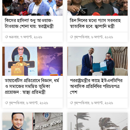
কিসের হাসিনা! শুধু আওয়াজ-
তিন দিনের মধ্যে গ্যাস সরবরাহ
টাওয়াজ শোনা যায়: স্বরাষ্ট্রমন্ত্রী
স্বাভাবিক হবে: জ্বালানি মন্ত্রী
শুক্রবার, ৭ অগাস্ট, ২০২৬
বৃহস্পতিবার, ৬ অগাস্ট, ২০২৬
ডায়াবেটিস প্রতিরোধে বিজ্ঞান, ধর্ম
পররাষ্ট্রমন্ত্রীর কা‌ছে ইউএনডিপির
ও সমাজের সমন্বিত ভূমিকা
আবাসিক প্রতিনিধির পরিচয়পত্র
প্রয়োজন : স্বাস্থ্য প্রতিমন্ত্রী
পেশ
বৃহস্পতিবার, ৬ অগাস্ট, ২০২৬
বৃহস্পতিবার, ৬ অগাস্ট, ২০২৬