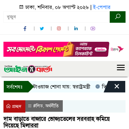
ঢাকা, শনিবার, ০৮ অগাস্ট ২০২৬ |
ই-পেপার
×
ু আওয়াজ-টাওয়াজ শোনা যায়: স্বরাষ্ট্রমন্ত্রী
তিন দিনের মধ্যে গ্য
সর্বশেষঃ
#লিড
অর্থনীতি
,
প্রচ্ছদ
দাম বাড়াতে বাজারে ভোজ্যতেলের সরবরাহ কমিয়ে
দিয়েছে মিলাররা