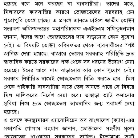
হয়েছে বলে মনে করছেন না ব্যবসায়ীরা। তাদের মতে,
মিলারদের কারসাজির কারণে ভোজ্যতেলের সরবরাহ চেন
পুরোপুরি ভেঙ্গে গেছে। এ প্রসঙ্গে জানতে চাইলে জাতীয় ভোক্তা
সংরক্ষণ অধিদফতরের মহাপরিচালক এএইচএম সফিকুজ্জামান
জানান, ঈদের আগে ভোজ্যতেলের দাম বাড়ানোর কোন সুযোগ
নেই। এ বিষয়টি ভোক্তা অধিদফতর থেকে ব্যবসায়ীদের স্পষ্ট
জানিয়ে দেয়া হয়েছে। বাজারে তেলের সরবরাহ পরিস্থিতি দ্রুত
স্বাভাবিক করতে সরকারের পক্ষ থেকে সব ধরনের উদ্যোগ নেয়া
হয়েছে। ঈদের আগে দাম বাড়ানোর আর কোন সুযোগ নেই।
সরকার নির্ধারিত দামেই ভোজ্যতেলে বিক্রি করতে হবে। মিল
থেকে পাইকারি ব্যবসায়ীরা যাতে তেল আনতে পারে সে বিষয়ে
মিল মালিকদের নির্দেশ দেয়া হবে। তাছাড়া ভ্যাট কমানোর
সুবিধা নিয়ে দ্রুত ভোজ্যতেল আমদানির জন্য পরামর্শ দেয়া
হয়েছে।
এ প্রসঙ্গে কনজ্যুমারস এ্যাসোসিয়েন অব বাংলাদেশ (ক্যাব)-এর
সভাপতি গোলাম রহমান জানান, ভোক্তাদের সহনীয় মূল্যে
ভোজ্যতেল খাওয়ানো সরকারের দায়িত্ব। ইতোমধ্যে ভ্যাট