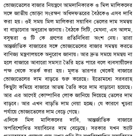
ভোজ্যতেলের বাজার নিয়ন্ত্রণে আমদানিকারক ও মিল মালিকদের
সঙ্গে জাতীয় ভোক্তা সংরক্ষণ অধিদফতরের বৈঠকেও এসব দাবি
করা হয়। ওই সময় মিল মালিকরা সয়াবিন তেলের দাম সমন্বয়
বা বাড়ানোর অনুরোধ জানায়। বৈঠকে সিটি, মেঘনা, এস আলম,
বসুন্ধরা ও টি কে গ্রুপের প্রতিনিধিরা অংশ নেয়। তারা
আন্তর্জাতিক বাজারের সঙ্গে ভোজ্যতেলের বাজার সমন্বয় করতে
বাণিজ্য মন্ত্রণালয়কে অনুরোধ জানায়। আর দ্রুত সময়ে সমন্বয় না
হলে বাজারে আবারো সমস্যা তৈরি হতে পারে বলে ব্যবসায়ীদের
পক্ষ থেকে সতর্ক করা হয়। মূলত তারপর থেকেই বাজারে
ভোজ্যতেলের দাম বাড়তে শুরু করেছে। ইতোমধ্যে সরবরাহ
কিছুটা কমিয়ে বাজারে আতঙ্ক তৈরি করে দাম বাড়ানো হয়েছে।
আর এর আগেই কোম্পানির লোক জানিয়ে দিয়েছে তেলের দাম
বাড়বে। আর এখন বাড়তি দাম নেয়া হচ্ছে। যে কারণে খুচরা
পর্যায়ে ভোজ্যতেলের দাম বেড়ে গেছে।
এদিকে মিল মালিকদের দাবি, আন্তর্জাতিক বাজারে
অপরিশোধিত সয়াবিনের দাম বেড়েছে। সরকার যখন ভ্যাট