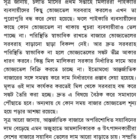
সূত্র জানায়, চলতি মাসের প্রথম সপ্তাহে মিলাররা পাইকারি
ব্যবসায়ীদের কিছু ভোজ্যতেল সরবরাহ করলেও এখন তা
পুরোপুরি বন্ধ করে দেয়া হয়েছে। ফলে পাইকারি ব্যবসায়ীদের
কাছে কোন ভোজ্যতেল না থাকায় খুচরা ব্যবসায়ীরাও তেল
পাচ্ছে না। পরিস্থিতি স্বাভাবিক রাখতে বাজারে ভোজ্যতেলের
সরবরাহ বাড়ানো ছাড়া বিকল্প নেই। আর দ্রুত সরবরাহ
পরিস্থিতি স্বাভাবিক না হলে ভোজ্যতেলের সঙ্কট তীব্র আকার
ধারণ করবে। কিন্তু মিল মালিকরা সরকার নির্ধারিত দামে আর
ভোজ্যতেল বিক্রি করতে চাচ্ছে না। ইতোমধ্যে আন্তর্জাতিক
বাজারের সঙ্গে সমন্বয় করে দাম নির্ধারণের প্রস্তাব দেয়া হয়েছে।
মূলত ওই দাম কার্যকর করতেই মিল থেকে সরবরাহ বন্ধ করে
সঙ্কট তৈরি করা হচ্ছে। দ্রুত এ বিষয়ে বৈঠক করে সমাধানে
পৌঁছাতে হবে। অন্যথায় যে কোন সময় বাজার ভোজ্যতেল শূন্য
হয়ে পড়ার আশঙ্কা রয়েছে।
সূত্র আরো জানায়, আন্তর্জাতিক বাজারে অপরিশোধিত সয়াবিনের
দাম বেড়েছে এমন অজুহাতে আমদানিকারক ও উৎপাদনকারীরা
দেশের বাজারে সয়াবিন তেলের দাম আরো বাড়াতে চায়। সম্প্রতি