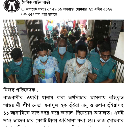
দৈনিক আইন বার্তা
আপডেট সময়ঃ ০৭:৫৯:০৬ অপরাহ্ন, সোমবার, ২৫ এপ্রিল ২০২২
/
৩৫৭ বার পড়া হয়েছে
নিজস্ব প্রতিবেদক :
রাজধানীর ওয়ারী থানায় করা অর্থপাচার মামলায় বহিষ্কৃত
আওয়ামী লীগ নেতা এনামুল হক ভূঁইয়া এনু ও রুপন ভূঁইয়াসহ
১১ আসামিকে সাত বছর করে কারাদ- দিয়েছেন আদালত। একই
সঙ্গে তাদের চার কোটি টাকা জরিমানা করা হয়। আজ সোমবার