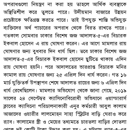
অপরাধগুলো নিয়ন্ত্রণ না করা হয় তাহলে আর্থিক ব্যবস্থাকে
অস্থিতিশীল করে তুলতে পারে। উদীয়মান বাজারে উন্নয়ন
প্রচেষ্টাকে ক্ষতিগ্রস্ত করতে পারে। তাই উপযুক্ত শাস্তি অভিযুক্ত
ব্যক্তিদের অর্থ পাচারের অপরাধ থেকে বিরত রাখতে পারে।
গতকাল সোমবার ঢাকার বিশেষ জজ আদালত-৫-এর বিচারক
ইকবাল হোসেন এ রায় ঘোষণা করেন। এর আগে মামলার রায়
ঘোষণার জন্য বুধবার দিন ধার্য ছিল। তবে ঢাকার বিশেষ জজ
আদালত-৫-এর বিচারক ইকবাল হোসেন ছুটিতে থাকায় এদিন
রায় ঘোষণা হয়নি। পরে আদালতের ভারপ্রাপ্ত বিচারক মনির
কামাল রায় ঘোষণার জন্য ২৫ এপ্রিল দিন ধার্য করেন। গত ১৬
মার্চ যুক্তিতর্ক উপস্থাপন শেষে আদালত রায়ের জন্য ৬ এপ্রিল দিন
ধার্য রেখেছিলেন। মামলার অভিযোগ থেকে জানা গেছে, ২০১৯
সালের ২৪ সেপ্টেম্বর ক্যাসিনোবিরোধী অভিযানে ওয়ান্ডারার্স
ক্লাবের ক্যাসিনো পরিচালনাকারী এনুর কর্মচারী আবুল কালাম
আজাদের ওয়ারীর লালমোহন সাহা স্ট্রিটের বাড়ি ঘেরাও করে
র‌্যাব। কালামের স্ত্রী ও মেয়ের তথ্যমতে চারতলা বাড়ির দোতলা
থেকে দুই কোটি টাকা উদ্ধার করা হয়। এ ঘটনায় র‌্যাব-৩-এর