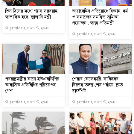
তিন দিনের মধ্যে গ্যাস সরবরাহ
ডায়াবেটিস প্রতিরোধে বিজ্ঞান, ধর্ম
স্বাভাবিক হবে: জ্বালানি মন্ত্রী
ও সমাজের সমন্বিত ভূমিকা
প্রয়োজন : স্বাস্থ্য প্রতিমন্ত্রী
বৃহস্পতিবার, ৬ অগাস্ট, ২০২৬
বৃহস্পতিবার, ৬ অগাস্ট, ২০২৬
পররাষ্ট্রমন্ত্রীর কা‌ছে ইউএনডিপির
শেয়ার কেলেঙ্কারি: সাকিবের
আবাসিক প্রতিনিধির পরিচয়পত্র
বিরুদ্ধে তদন্ত শেষ পর্যায়ে, দ্রুত
পেশ
চার্জশিট
বৃহস্পতিবার, ৬ অগাস্ট, ২০২৬
বৃহস্পতিবার, ৬ অগাস্ট, ২০২৬