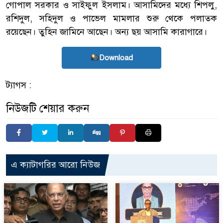
গোপাল সরকার ও সাইফুল ইসলাম। আসামিদের মধ্যে শিপলু,
রশিদুল, সহিদুল ও পাভেল মামলার শুরু থেকে পলাতক
রয়েছেন। তুহিন জামিনে আছেন। অন্য ছয় আসামি কারাগারে।
Download
ট্যাগস :
নিউজটি শেয়ার করুন
এ ক্যাটাগরির আরো নিউজ