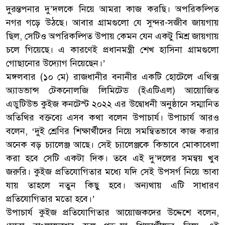
দুরন্তপনার দু’দলকে নিয়ে আমরা কাজ করছি। অপরিকল্পিত
নগর গড়ে উঠছে। আবার গ্রামগুলো যে সুন্দর-সজীব জায়গায়
ছিল, সেটিও অপরিকল্পিত উপায় কেমন যেন একটু মিশ্র জায়গায়
চলে গিয়েছে। এ কারণেই প্রধানমন্ত্রী শেখ হাসিনা গ্রামগুলো
গোছানোর উদ্যোগ নিয়েছেন।’
মঙ্গলবার (১০ মে) রাজধানীর বনানীর একটি হোটেলে এথিক্স
অ্যাডভান্স টেকনোলজি লিমিটেড (ইএটিএল) আয়োজিত
এডুটিউভ কুইজ কনটেস্ট ২০২২ এর উদ্বোধনী অনুষ্ঠানে সম্মানিত
অতিথির বক্তব্যে এসব কথা বলেন উপাচার্য। উপাচার্য আরও
বলেন, ‘দুই শ্রেণির শিক্ষার্থীদের নিয়ে সমন্বিতভাবে কাজ করার
অনেক বড় চ্যালেঞ্জ আছে। সেই চ্যালেঞ্জকে কিভাবে মোকাবেলা
করা হবে সেটি একটা দিক। তবে এই দু’দলের সমন্বয় খুব
জরুরি। কুইজ প্রতিযোগিতার মধ্যে যদি সেই উপসর্গ নিয়ে ভাবা
যায় তাহলে নতুন কিছু হবে। অন্যথায় এটি সাধারণ
প্রতিযোগিতার মতো হবে।’
উপাচার্য কুইজ প্রতিযোগিতার আয়োজকদের উদ্দেশে বলেন,