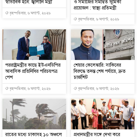
স্বাভাবিক হবে: জ্বালানি মন্ত্রী
ও সমাজের সমন্বিত ভূমিকা
প্রয়োজন : স্বাস্থ্য প্রতিমন্ত্রী
বৃহস্পতিবার, ৬ অগাস্ট, ২০২৬
বৃহস্পতিবার, ৬ অগাস্ট, ২০২৬
পররাষ্ট্রমন্ত্রীর কা‌ছে ইউএনডিপির
শেয়ার কেলেঙ্কারি: সাকিবের
আবাসিক প্রতিনিধির পরিচয়পত্র
বিরুদ্ধে তদন্ত শেষ পর্যায়ে, দ্রুত
পেশ
চার্জশিট
বৃহস্পতিবার, ৬ অগাস্ট, ২০২৬
বৃহস্পতিবার, ৬ অগাস্ট, ২০২৬
রাতের মধ্যে ঢাকাসহ ১০ অঞ্চলে
প্রধানমন্ত্রীর সঙ্গে দেখা করে