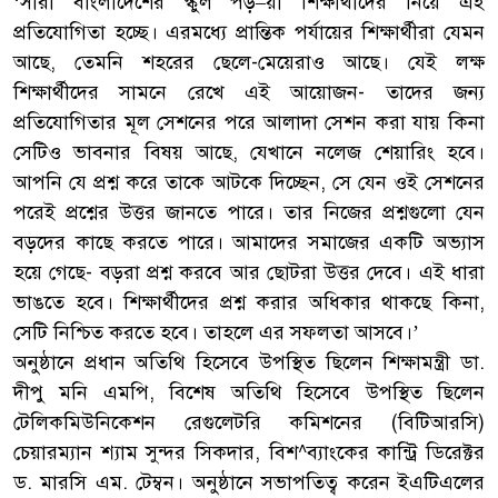
‘সারা বাংলাদেশের স্কুল পড়–য়া শিক্ষার্থীদের নিয়ে এই
প্রতিযোগিতা হচ্ছে। এরমধ্যে প্রান্তিক পর্যায়ের শিক্ষার্থীরা যেমন
আছে, তেমনি শহরের ছেলে-মেয়েরাও আছে। যেই লক্ষ
শিক্ষার্থীদের সামনে রেখে এই আয়োজন- তাদের জন্য
প্রতিযোগিতার মূল সেশনের পরে আলাদা সেশন করা যায় কিনা
সেটিও ভাবনার বিষয় আছে, যেখানে নলেজ শেয়ারিং হবে।
আপনি যে প্রশ্ন করে তাকে আটকে দিচ্ছেন, সে যেন ওই সেশনের
পরেই প্রশ্নের উত্তর জানতে পারে। তার নিজের প্রশ্নগুলো যেন
বড়দের কাছে করতে পারে। আমাদের সমাজের একটি অভ্যাস
হয়ে গেছে- বড়রা প্রশ্ন করবে আর ছোটরা উত্তর দেবে। এই ধারা
ভাঙতে হবে। শিক্ষার্থীদের প্রশ্ন করার অধিকার থাকছে কিনা,
সেটি নিশ্চিত করতে হবে। তাহলে এর সফলতা আসবে।’
অনুষ্ঠানে প্রধান অতিথি হিসেবে উপস্থিত ছিলেন শিক্ষামন্ত্রী ডা.
দীপু মনি এমপি, বিশেষ অতিথি হিসেবে উপস্থিত ছিলেন
টেলিকমিউনিকেশন রেগুলেটরি কমিশনের (বিটিআরসি)
চেয়ারম্যান শ্যাম সুন্দর সিকদার, বিশ^ব্যাংকের কান্ট্রি ডিরেক্টর
ড. মারসি এম. টেম্বন। অনুষ্ঠানে সভাপতিত্ব করেন ইএটিএলের