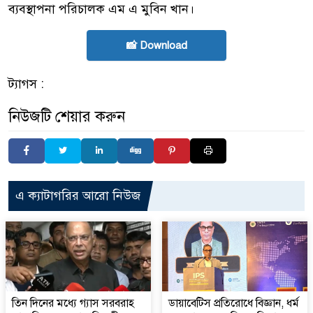
ব্যবস্থাপনা পরিচালক এম এ মুবিন খান।
📸 Download
ট্যাগস :
নিউজটি শেয়ার করুন
এ ক্যাটাগরির আরো নিউজ
তিন দিনের মধ্যে গ্যাস সরবরাহ
ডায়াবেটিস প্রতিরোধে বিজ্ঞান, ধর্ম