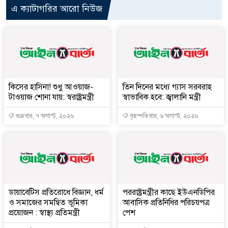
এ ক্যাটাগরির আরো নিউজ
কিসের হাসিনা! শুধু আওয়াজ-
তিন দিনের মধ্যে গ্যাস সরবরাহ
টাওয়াজ শোনা যায়: স্বরাষ্ট্রমন্ত্রী
স্বাভাবিক হবে: জ্বালানি মন্ত্রী
শুক্রবার, ৭ অগাস্ট, ২০২৬
বৃহস্পতিবার, ৬ অগাস্ট, ২০২৬
ডায়াবেটিস প্রতিরোধে বিজ্ঞান, ধর্ম
পররাষ্ট্রমন্ত্রীর কা‌ছে ইউএনডিপির
ও সমাজের সমন্বিত ভূমিকা
আবাসিক প্রতিনিধির পরিচয়পত্র
প্রয়োজন : স্বাস্থ্য প্রতিমন্ত্রী
পেশ