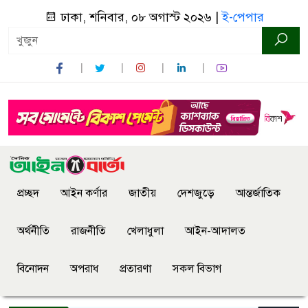
ঢাকা, শনিবার, ০৮ অগাস্ট ২০২৬ |
ই-পেপার
প্রচ্ছদ
আইন কর্ণার
জাতীয়
দেশজুড়ে
আন্তর্জাতিক
অর্থনীতি
রাজনীতি
খেলাধুলা
আইন-আদালত
বিনোদন
অপরাধ
প্রতারণা
সকল বিভাগ