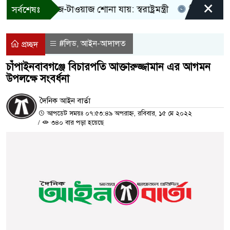
×
 শুধু আওয়াজ-টাওয়াজ শোনা যায়: স্বরাষ্ট্রমন্ত্রী
তিন দিনের মধ্যে
সর্বশেষঃ
#লিড
আইন-আদালত
,
প্রচ্ছদ
চাঁপাইনবাবগঞ্জে বিচারপতি আক্তারুজ্জামান এর আগমন
উপলক্ষে সংবর্ধনা
দৈনিক আইন বার্তা
আপডেট সময়ঃ ০৭:৫৩:৪৯ অপরাহ্ন, রবিবার, ১৫ মে ২০২২
/
৩৪০ বার পড়া হয়েছে