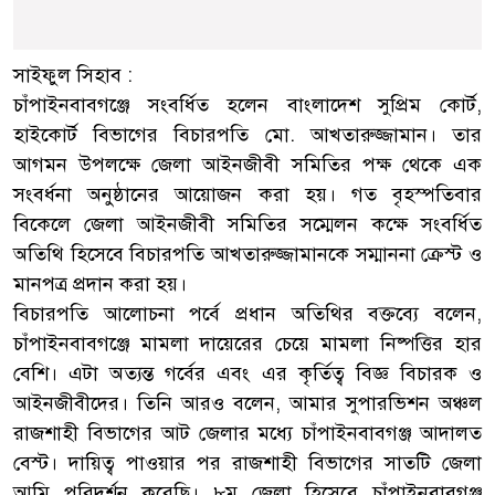
সাইফুল সিহাব :
চাঁপাইনবাবগঞ্জে সংবর্ধিত হলেন বাংলাদেশ সুপ্রিম কোর্ট,
হাইকোর্ট বিভাগের বিচারপতি মো. আখতারুজ্জামান। তার
আগমন উপলক্ষে জেলা আইনজীবী সমিতির পক্ষ থেকে এক
সংবর্ধনা অনুষ্ঠানের আয়োজন করা হয়। গত বৃহস্পতিবার
বিকেলে জেলা আইনজীবী সমিতির সম্মেলন কক্ষে সংবর্ধিত
অতিথি হিসেবে বিচারপতি আখতারুজ্জামানকে সম্মাননা ক্রেস্ট ও
মানপত্র প্রদান করা হয়।
বিচারপতি আলোচনা পর্বে প্রধান অতিথির বক্তব্যে বলেন,
চাঁপাইনবাবগঞ্জে মামলা দায়েরের চেয়ে মামলা নিষ্পত্তির হার
বেশি। এটা অত্যন্ত গর্বের এবং এর কৃর্তিত্ব বিজ্ঞ বিচারক ও
আইনজীবীদের। তিনি আরও বলেন, আমার সুপারভিশন অঞ্চল
রাজশাহী বিভাগের আট জেলার মধ্যে চাঁপাইনবাবগঞ্জ আদালত
বেস্ট। দায়িত্ব পাওয়ার পর রাজশাহী বিভাগের সাতটি জেলা
আমি পরিদর্শন করেছি। ৮ম জেলা হিসেবে চাঁপাইনবাবগঞ্জ