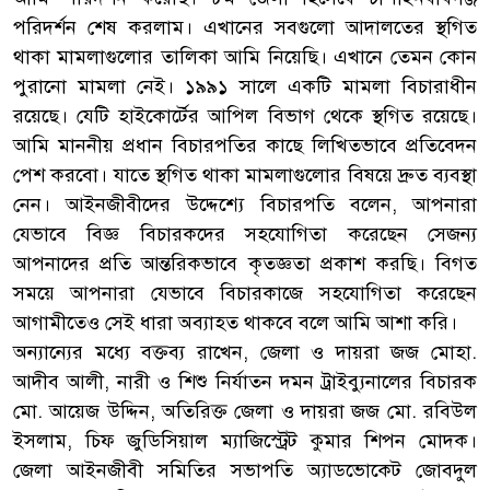
পরিদর্শন শেষ করলাম। এখানের সবগুলো আদালতের স্থগিত
থাকা মামলাগুলোর তালিকা আমি নিয়েছি। এখানে তেমন কোন
পুরানো মামলা নেই। ১৯৯১ সালে একটি মামলা বিচারাধীন
রয়েছে। যেটি হাইকোর্টের আপিল বিভাগ থেকে স্থগিত রয়েছে।
আমি মাননীয় প্রধান বিচারপতির কাছে লিখিতভাবে প্রতিবেদন
পেশ করবো। যাতে স্থগিত থাকা মামলাগুলোর বিষয়ে দ্রুত ব্যবস্থা
নেন। আইনজীবীদের উদ্দেশ্যে বিচারপতি বলেন, আপনারা
যেভাবে বিজ্ঞ বিচারকদের সহযোগিতা করেছেন সেজন্য
আপনাদের প্রতি আন্তরিকভাবে কৃতজ্ঞতা প্রকাশ করছি। বিগত
সময়ে আপনারা যেভাবে বিচারকাজে সহযোগিতা করেছেন
আগামীতেও সেই ধারা অব্যাহত থাকবে বলে আমি আশা করি।
অন্যান্যের মধ্যে বক্তব্য রাখেন, জেলা ও দায়রা জজ মোহা.
আদীব আলী, নারী ও শিশু নির্যাতন দমন ট্রাইব্যুনালের বিচারক
মো. আয়েজ উদ্দিন, অতিরিক্ত জেলা ও দায়রা জজ মো. রবিউল
ইসলাম, চিফ জুডিসিয়াল ম্যাজিস্ট্রেট কুমার শিপন মোদক।
জেলা আইনজীবী সমিতির সভাপতি অ্যাডভোকেট জোবদুল