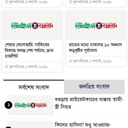
বৃহস্পতিবার, ৬ অগাস্ট, ২০২৬
বৃহস্পতিবার, ৬ অগাস্ট, ২০২৬
শেয়ার কেলেঙ্কারি: সাকিবের
রাতের মধ্যে ঢাকাসহ ১০ অঞ্চলে
বিরুদ্ধে তদন্ত শেষ পর্যায়ে, দ্রুত
ঝড়বৃষ্টির পূর্বাভাস
চার্জশিট
বৃহস্পতিবার, ৬ অগাস্ট, ২০২৬
বৃহস্পতিবার, ৬ অগাস্ট, ২০২৬
জনপ্রিয় সংবাদ
সর্বশেষ সংবাদ
বগুড়ায় প্রাইভেটকারের ধাক্কায় স্বামী-
১
স্ত্রী নিহত
কিসের হাসিনা! শুধু আওয়াজ-