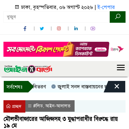
ঢাকা, বৃহস্পতিবার, ০৬ অগাস্ট ২০২৬ |
ই-পেপার
×
, নগদ সহায়তা বিতরণ
জুলাই সনদ বাস্তবায়নের দাবিতে কুড়িগ্র
সর্বশেষঃ
#লিড
আইন-আদালত
,
প্রচ্ছদ
মৌলভীবাজারের আজিজসহ ৩ যুদ্ধাপরাধীর বিরুদ্ধে রায়
১৯ মে