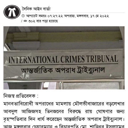
দৈনিক আইন বার্তা
আপডেট সময়ঃ ০৭:২৭:২২ অপরাহ্ন, মঙ্গলবার, ১৭ মে ২০২২
/
৩০২ বার পড়া হয়েছে
নিজস্ব প্রতিবেদক :
মানবতাবিরোধী অপরাধের মামলায় মৌলভীবাজারের বড়লেখার
আবদুল আজিজসহ তিনজনের বিরুদ্ধে রায় ঘোষণার জন্য
বৃহস্পতিবার দিন ধার্য করেছেন আন্তর্জাতিক অপরাধ ট্রাইব্যুনাল।
আজ মঙ্গলবার চেয়ারম্যান ও বিচারপতি মো. শাহিনুর ইসলামের