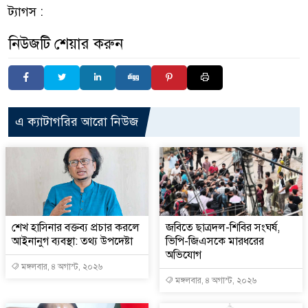
ট্যাগস :
নিউজটি শেয়ার করুন
এ ক্যাটাগরির আরো নিউজ
শেখ হাসিনার বক্তব্য প্রচার করলে
জবিতে ছাত্রদল-শিবির সংঘর্ষ,
আইনানুগ ব্যবস্থা: তথ্য উপদেষ্টা
ভিপি-জিএসকে মারধরের
অভিযোগ
মঙ্গলবার, ৪ অগাস্ট, ২০২৬
মঙ্গলবার, ৪ অগাস্ট, ২০২৬