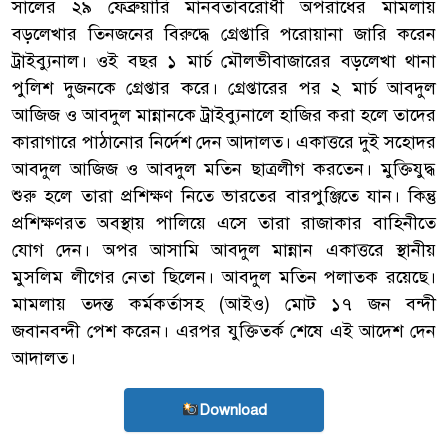
সালের ২৯ ফেব্রুয়ারি মানবতাবরোধী অপরাধের মামলায়
বড়লেখার তিনজনের বিরুদ্ধে গ্রেপ্তারি পরোয়ানা জারি করেন
ট্রাইব্যুনাল। ওই বছর ১ মার্চ মৌলভীবাজারের বড়লেখা থানা
পুলিশ দুজনকে গ্রেপ্তার করে। গ্রেপ্তারের পর ২ মার্চ আবদুল
আজিজ ও আবদুল মান্নানকে ট্রাইব্যুনালে হাজির করা হলে তাদের
কারাগারে পাঠানোর নির্দেশ দেন আদালত। একাত্তরে দুই সহোদর
আবদুল আজিজ ও আবদুল মতিন ছাত্রলীগ করতেন। মুক্তিযুদ্ধ
শুরু হলে তারা প্রশিক্ষণ নিতে ভারতের বারপুঞ্জিতে যান। কিন্তু
প্রশিক্ষণরত অবস্থায় পালিয়ে এসে তারা রাজাকার বাহিনীতে
যোগ দেন। অপর আসামি আবদুল মান্নান একাত্তরে স্থানীয়
মুসলিম লীগের নেতা ছিলেন। আবদুল মতিন পলাতক রয়েছে।
মামলায় তদন্ত কর্মকর্তাসহ (আইও) মোট ১৭ জন বন্দী
জবানবন্দী পেশ করেন। এরপর যুক্তিতর্ক শেষে এই আদেশ দেন
আদালত।
Download