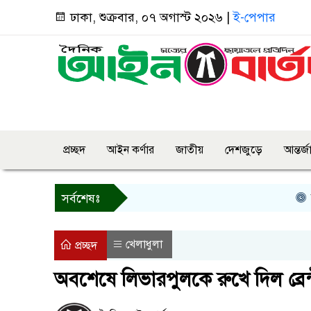
ঢাকা, শুক্রবার, ০৭ অগাস্ট ২০২৬ |
ই-পেপার
প্রচ্ছদ
আইন কর্ণার
জাতীয়
দেশজুড়ে
আন্তর্
তিন দিনের 
সর্বশেষঃ
খেলাধুলা
প্রচ্ছদ
অবশেষে লিভারপুলকে রুখে দিল ব্রেন