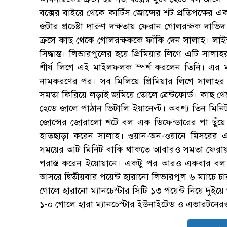
বক্সের বাইরে থেকে কার্টিস জোন্সের শট প্রতিপক্ষে
জটার প্রচেষ্টা দারুণ দক্ষতায় ফেরান গোলরক্ষক দা
ক্রসে কাছ থেকে গোলরক্ষককে ফাঁকি দেন সালাহ। লাই
সিদ্ধান্ত। লিভারপুলের হয়ে প্রিমিয়ার লিগে এটি স
শীর্ষ লিগে এই মাইলফলক স্পর্শ করলেন তিনি। এর ম
নামকরণের পর। সব মিলিয়ে প্রিমিয়ার লিগে সালাহ
সমতা ফিরিয়ে লড়াই জমিয়ে তোলে ব্রেন্টফোর্ড। কাছ থেক
হেডে জালে পাঠান ভিটালি ইয়ানেল্ট। অবশ্য তিন মিন
জোন্সের জোরালো শটে বল এক ডিফেন্ডারের পা ছুঁয়ে
হাতছাড়া করেন সালাহ। ওয়ান-অন-ওয়ানে মিসরের এ
সময়ের আট মিনিট বাকি থাকতে আবারও সমতা ফেরায়
পরাস্ত করেন ইয়োয়ানে। একটু পর আরও একবার বল 
আসরে দ্বিতীয়বার পয়েন্ট হারানো লিভারপুল ৬ ম্যাচে চা
গোলে হারানো ম্যানচেস্টার সিটি ১৩ পয়েন্ট নিয়ে দুইয়ে
১-০ গোলে হারা ম্যানচেস্টার ইউনাইটেড ও এভারটনের