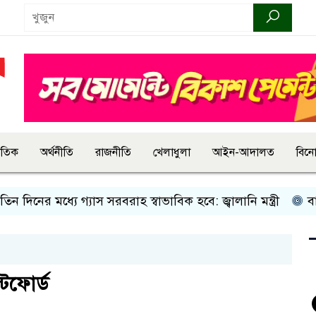
জাতিক
অর্থনীতি
রাজনীতি
খেলাধুলা
আইন-আদালত
বিন
মধ্যে গ্যাস সরবরাহ স্বাভাবিক হবে: জ্বালানি মন্ত্রী
বান্দরবানে 
্টফোর্ড