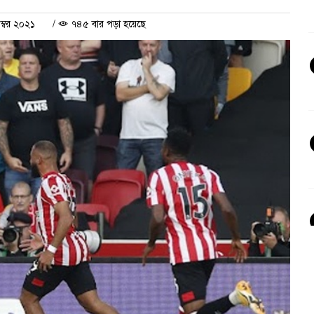
ম্বর ২০২১
/
৭৪৫ বার পড়া হয়েছে