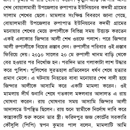
শেখ বোয়ালমারী উপজেলার রুপাপাত ইউনিয়নের কদমী গ্রামের
সালাম শেখের ছেলে। মামলার সংক্ষিপ্ত বিবরণে জানা গেছে,
বোয়ালমারী উপজেলার রুপাপাত ইউনিয়নের কদমী গ্রামের
মনোয়ার শেখের মেয়ে রুপালীকে বিভিন্ন সময় উত্ত্যক্ত করতেন
একই এলাকার জিন্দার আলী শেখ ওরফে পলাশ। পরে জিন্দার
আলী রুপালীকে বিয়ের প্রস্তাব দেন। রুপালীর পরিবার ওই প্রস্তাব
ফিরিয়ে দেয়। ২০১০ সালের ২০ মে রুপালী খানম বাড়ি থেকে
বের হওয়ার পর নিখোঁজ হন। পরদিন তার গলাকাটা লাশ উদ্ধার
করে পুলিশ। পুলিশের সুরতহাল প্রতিবেদনে ধর্ষণ শেষে হত্যার
প্রমাণ মেলে। এ ঘটনায় নিহতের বাবা মনোয়ার শেখ বাদী হয়ে
জিন্দার আলীকে আসামি করে একটি মামলা করেন। ওই
মামলায় দীর্ঘ শুনানি শেষে গতকাল মঙ্গলবার আদালত এ রায়
ঘোষণা করেন। রায় ঘোষণার সময় আসামি জিন্দার আলী
আদালতে উপস্থিত ছিলেন। রায় শুনে স্বামীকে নির্দোষ দাবি করে
কান্নাকাটি শুরু করেন তার স্ত্রী। ফরিদপুর জজ কোর্টের সরকারি
কৌঁসুলি (পিপি) স্বপন কুমার পাল বলেন, মামলাটি আমি