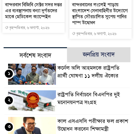
বান্দরবান বিজিবি সেক্টর সদর দপ্তর
বান্দরবানের লংলেই পাড়ায়
এর ব্যবস্থাপনায় বন্যা দুর্গতদের
বাংলাদেশ সেনাবাহিনীর উদ্যোগে
মাঝে মেডিকেল ক্যাম্পেইন
স্থাপিত সৌরচালিত সুপেয় পানির
পাম্প উদ্বোধন
বৃহস্পতিবার, ৬ অগাস্ট, ২০২৬
বৃহস্পতিবার, ৬ অগাস্ট, ২০২৬
জনপ্রিয় সংবাদ
সর্বশেষ সংবাদ
কর্নেল অলি আহমদকে রাষ্ট্রপতি
১
প্রার্থী ঘোষণা ১১ দলীয় ঐক্যের
রাষ্ট্রপতি নির্বাচনে বিএনপির দুই
২
মনোনয়নপত্র সংগ্রহ
কাল এসএসসি পরীক্ষার ফল প্রকাশ
৩
উদ্বোধন করবেন শিক্ষামন্ত্রী