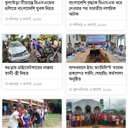
কুলাউড়া সীমান্তে বিএসএফের
বাংলাদেশি বৃদ্ধকে বিএসএফ ধরে
গুলিতে বাংলাদেশি যুবক নিহত
নেওয়ার পর ভারতীয় নাগরিক
আটক
রবিবার, ৯ অগাস্ট, ২০২৬
শনিবার, ৮ অগাস্ট, ২০২৬
বগুড়ায় প্রাইভেটকারের ধাক্কায়
বান্দরবানে ইয়ং ফ্যামিনিস্ট ভয়েজ
স্বামী-স্ত্রী নিহত
প্রকল্পের লার্নিং শেয়ারিং কর্মশালা
অনুষ্ঠিত
শুক্রবার, ৭ অগাস্ট, ২০২৬
বৃহস্পতিবার, ৬ অগাস্ট, ২০২৬