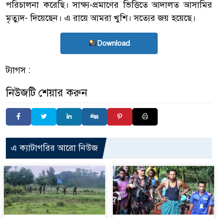
পরিচালনা করেছি। সাক্ষ্য-প্রমাণের ভিত্তিতে আদালত আসামির
মৃত্যুদ- দিয়েছেন। এ রায়ে আমরা খুশি। সত্যের জয় হয়েছে।
Download
ট্যাগস :
নিউজটি শেয়ার করুন
এ ক্যাটাগরির আরো নিউজ