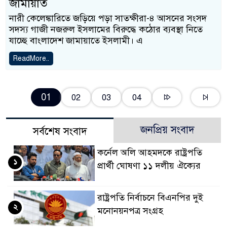
জামায়াত
নারী কেলেঙ্কারিতে জড়িয়ে পড়া সাতক্ষীরা-৪ আসনের সংসদ
সদস্য গাজী নজরুল ইসলামের বিরুদ্ধে কঠোর ব্যবস্থা নিতে
যাচ্ছে বাংলাদেশ জামায়াতে ইসলামী। এ
ReadMore..
01
02
03
04
জনপ্রিয় সংবাদ
সর্বশেষ সংবাদ
কর্নেল অলি আহমদকে রাষ্ট্রপতি
১
প্রার্থী ঘোষণা ১১ দলীয় ঐক্যের
রাষ্ট্রপতি নির্বাচনে বিএনপির দুই
২
মনোনয়নপত্র সংগ্রহ