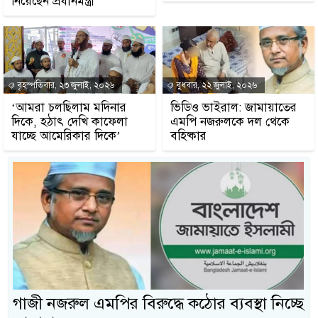
নিয়েছেন প্রধানমন্ত্রী
বৃহস্পতিবার, ২৩ জুলাই, ২০২৬
বুধবার, ২২ জুলাই, ২০২৬
‘আমরা চলছিলাম মদিনার
ভিডিও ভাইরাল: জামায়াতের
দিকে, হঠাৎ দেখি কাফেলা
এমপি নজরুলকে দল থেকে
যাচ্ছে আমেরিকার দিকে’
বহিষ্কার
গাজী নজরুল এমপির বিরুদ্ধে কঠোর ব্যবস্থা নিচ্ছে