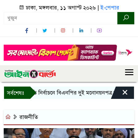
ঢাকা, মঙ্গলবার, ১১ অগাস্ট ২০২৬ |
ই-পেপার
×
র
রাষ্ট্রপতি নির্বাচনে বিএনপির দুই মনোনয়নপত্র সংগ্রহ
কাল
সর্বশেষঃ
রাজনীতি