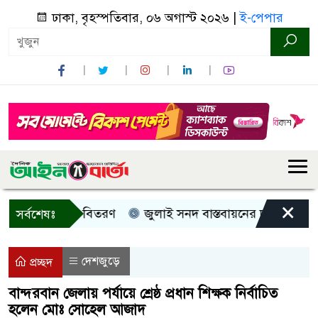
ঢাকা, বৃহস্পতিবার, ০৬ অগাস্ট ২০২৬ |
ই-পেপার
×
রী, নগদ সহায়তা বিতরণ
জুলাই সনদ বাস্তবায়নের দাবিতে কুড়িগ
সর্বশেষঃ
দেশজুড়ে
প্রচ্ছদ
বান্দরবান জেলায় পর্যায়ে শ্রেষ্ঠ প্রধান শিক্ষক নির্বাচিত
হলেন মোঃ সোহেল আজাদ