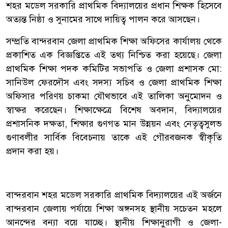
শহর মডেল সরকারি প্রাথমিক বিদ্যালয়ের প্রধান শিক্ষক হিসেবে
অত্যন্ত নিষ্ঠা ও সুনামের সাথে দায়িত্ব পালন করে আসছেন।
সম্প্রতি বান্দরবান জেলা প্রাথমিক শিক্ষা অফিসের কার্যালয় থেকে
প্রকাশিত এক বিজ্ঞপ্তিতে এই তথ্য নিশ্চিত করা হয়েছে। জেলা
প্রাথমিক শিক্ষা পদক কমিটির সভাপতি ও জেলা প্রশাসক মো:
সানিউল ফেরদৌস এবং সদস্য সচিব ও জেলা প্রাথমিক শিক্ষা
অফিসার পরিণয় চাকমা যৌথভাবে এই তালিকা অনুমোদন ও
স্বাক্ষর করেছেন। শিক্ষাক্ষেত্রে বিশেষ অবদান, বিদ্যালয়ের
প্রশাসনিক দক্ষতা, শিক্ষার গুণগত মান উন্নয়ন এবং নেতৃত্বসুলভ
গুণাবলীর সার্বিক বিবেচনায় তাকে এই গৌরবজনক স্বীকৃতি
প্রদান করা হয়।
বান্দরবান শহর মডেল সরকারি প্রাথমিক বিদ্যালয়ের এই অর্জনে
বান্দরবান জেলায় পর্যায়ে শিক্ষা অঙ্গনসহ স্থানীয় সচেতন মহলে
আনন্দের বন্যা বয়ে যাচ্ছে। স্থানীয় শিক্ষানুরাগী ও জেলা-