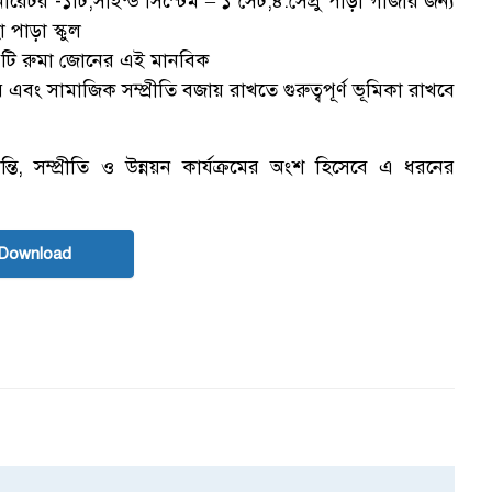
েনারেটর -১টি,সাইন্ড সিস্টেম – ১ সেট,৪.সেপ্রু পাড়া গীর্জার জন্য
 পাড়া স্কুল
্ড -১টি রুমা জোনের এই মানবিক
 এবং সামাজিক সম্প্রীতি বজায় রাখতে গুরুত্বপূর্ণ ভূমিকা রাখবে
ন্তি, সম্প্রীতি ও উন্নয়ন কার্যক্রমের অংশ হিসেবে এ ধরনের
Download