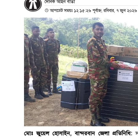
দৈনিক আইন বার্তা
আপডেট সময়ঃ ১২:১৫:২৬ পূর্বাহ্ন, রবিবার, ৭ জুন ২০২৬
মোঃ জুয়েল হোসাইন, বান্দরবান জেলা প্রতিনিধি:
সব