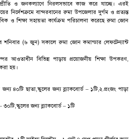
, সম্প্রীতি ও জনকল্যাণে নিরলসভাবে কাজ করে যাচ্ছে। এরই
র্দেশক্রমে বান্দরবানের রুমা উপজেলার দুর্গম ও প্রত্যন্ত
ানবিক ও শিক্ষা সহায়তা কার্যক্রম পরিচালনা করেছে রুমা জোন
শনিবার (৬ জুন) সকালে রুমা জোন কমান্ডার লেফটেন্যান্ট
্যাম্পের আওতাধীন বিভিন্ন পাড়ায় প্রয়োজনীয় শিক্ষা উপকরণ,
ণ করা হয়।
 জন্য ৪০টি ছাতা,স্কুলের জন্য ব্ল্যাকবোর্ড – ১টি,২.প্রংজং পাড়া
 ৩০টি,স্কুলের জন্য ব্ল্যাকবোর্ড – ১টি