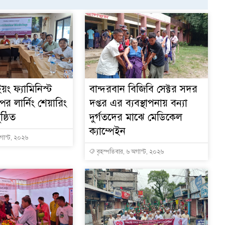
য়ং ফ্যামিনিস্ট
বান্দরবান বিজিবি সেক্টর সদর
ের লার্নিং শেয়ারিং
দপ্তর এর ব্যবস্থাপনায় বন্যা
ষ্ঠিত
দুর্গতদের মাঝে মেডিকেল
ক্যাম্পেইন
অগাস্ট, ২০২৬
বৃহস্পতিবার, ৬ অগাস্ট, ২০২৬