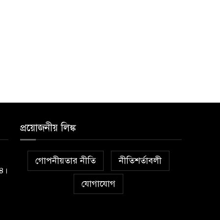
প্রয়োজনীয় লিঙ্ক
গোপনীয়তার নীতি
নীতিশর্তাবলী
১৪।
যোগাযোগ