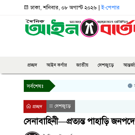
ঢাকা, শনিবার, ০৮ অগাস্ট ২০২৬ |
ই-পেপার
প্রচ্ছদ
আইন কর্ণার
জাতীয়
দেশজুড়ে
আন্তর্
বগুড়ায় প
সর্বশেষঃ
দেশজুড়ে
প্রচ্ছদ
সেনাবাহিনী—প্রত্যন্ত পাহাড়ি জনপ