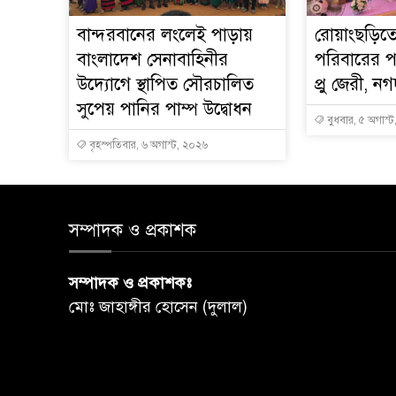
বান্দরবানের লংলেই পাড়ায়
রোয়াংছড়িতে 
বাংলাদেশ সেনাবাহিনীর
পরিবারের প
উদ্যোগে স্থাপিত সৌরচালিত
প্রু জেরী, 
সুপেয় পানির পাম্প উদ্বোধন
বুধবার, ৫ অগাস্
বৃহস্পতিবার, ৬ অগাস্ট, ২০২৬
সম্পাদক ও প্রকাশক
সম্পাদক ও প্রকাশকঃ
মোঃ জাহাঙ্গীর হোসেন (দুলাল)