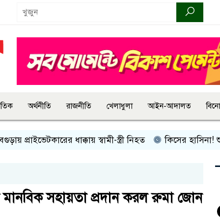
জাতিক
অর্থনীতি
রাজনীতি
খেলাধুলা
আইন-আদালত
বিন
্রাইভেটকারের ধাক্কায় স্বামী-স্ত্রী নিহত
কিসের হাসিনা! শুধু আওয়াজ
দে মানবিক সহায়তা প্রদান করল রুমা জোন