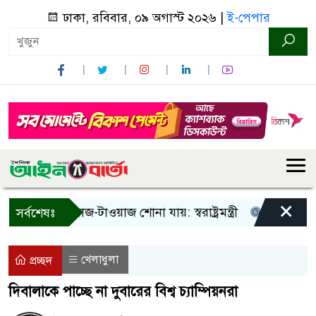
ঢাকা, রবিবার, ০৯ অগাস্ট ২০২৬ |
ই-পেপার
×
! শুধু আওয়াজ-টাওয়াজ শোনা যায়: স্বরাষ্ট্রমন্ত্রী
তিন দিনের মধ্যে
সর্বশেষঃ
খেলাধুলা
প্রচ্ছদ
দিবালাকে পাচ্ছে না দুবারের বিশ্ব চ্যাম্পিয়নরা