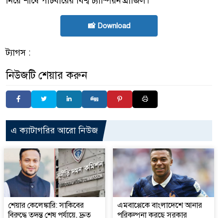
নিয়ে শীর্ষে পাঁচবারের বিশ্ব চ্যাম্পিয়ন ব্রাজিল।
📸 Download
ট্যাগস :
নিউজটি শেয়ার করুন
এ ক্যাটাগরির আরো নিউজ
শেয়ার কেলেঙ্কারি: সাকিবের
এমবাপ্পেকে বাংলাদেশে আনার
বিরুদ্ধে তদন্ত শেষ পর্যায়ে, দ্রুত
পরিকল্পনা করছে সরকার