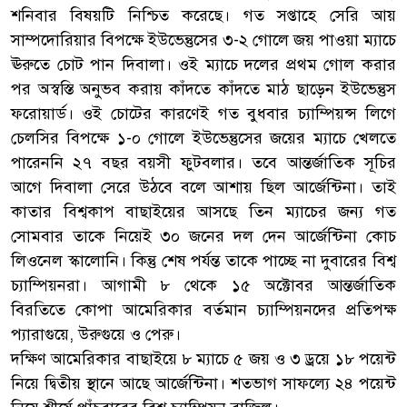
শনিবার বিষয়টি নিশ্চিত করেছে। গত সপ্তাহে সেরি আয়
সাম্পদোরিয়ার বিপক্ষে ইউভেন্তুসের ৩-২ গোলে জয় পাওয়া ম্যাচে
ঊরুতে চোট পান দিবালা। ওই ম্যাচে দলের প্রথম গোল করার
পর অস্বস্তি অনুভব করায় কাঁদতে কাঁদতে মাঠ ছাড়েন ইউভেন্তুস
ফরোয়ার্ড। ওই চোটের কারণেই গত বুধবার চ্যাম্পিয়ন্স লিগে
চেলসির বিপক্ষে ১-০ গোলে ইউভেন্তুসের জয়ের ম্যাচে খেলতে
পারেননি ২৭ বছর বয়সী ফুটবলার। তবে আন্তর্জাতিক সূচির
আগে দিবালা সেরে উঠবে বলে আশায় ছিল আর্জেন্টিনা। তাই
কাতার বিশ্বকাপ বাছাইয়ের আসছে তিন ম্যাচের জন্য গত
সোমবার তাকে নিয়েই ৩০ জনের দল দেন আর্জেন্টিনা কোচ
লিওনেল স্কালোনি। কিন্তু শেষ পর্যন্ত তাকে পাচ্ছে না দুবারের বিশ্ব
চ্যাম্পিয়নরা। আগামী ৮ থেকে ১৫ অক্টোবর আন্তর্জাতিক
বিরতিতে কোপা আমেরিকার বর্তমান চ্যাম্পিয়নদের প্রতিপক্ষ
প্যারাগুয়ে, উরুগুয়ে ও পেরু।
দক্ষিণ আমেরিকার বাছাইয়ে ৮ ম্যাচে ৫ জয় ও ৩ ড্রয়ে ১৮ পয়েন্ট
নিয়ে দ্বিতীয় স্থানে আছে আর্জেন্টিনা। শতভাগ সাফল্যে ২৪ পয়েন্ট