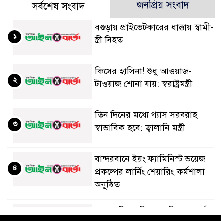
জনপ্রিয় সংবাদ
সর্বশেষ সংবাদ
বগুড়ায় প্রাইভেটকারের ধাক্কায় স্বামী-
১
স্ত্রী নিহত
কিসের হাসিনা! শুধু আওয়াজ-
২
টাওয়াজ শোনা যায়: স্বরাষ্ট্রমন্ত্রী
তিন দিনের মধ্যে গ্যাস সরবরাহ
৩
স্বাভাবিক হবে: জ্বালানি মন্ত্রী
বান্দরবানে ইয়ং ফ্যামিনিস্ট ভয়েজ
৪
প্রকল্পের লার্নিং শেয়ারিং কর্মশালা
অনুষ্ঠিত
ডায়াবেটিস প্রতিরোধে বিজ্ঞান, ধর্ম ও
৫