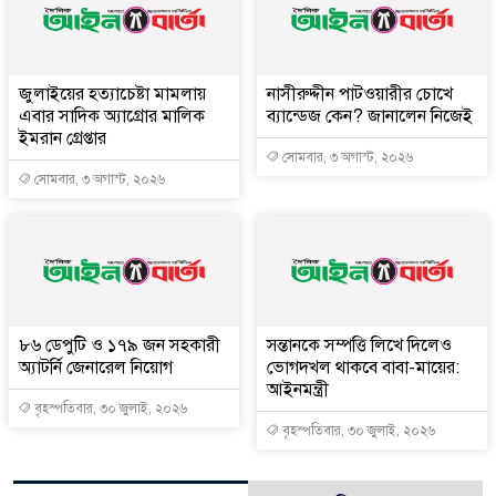
জুলাইয়ের হত্যাচেষ্টা মামলায়
নাসীরুদ্দীন পাটওয়ারীর চোখে
এবার সাদিক অ্যাগ্রোর মালিক
ব্যান্ডেজ কেন? জানালেন নিজেই
ইমরান গ্রেপ্তার
সোমবার, ৩ অগাস্ট, ২০২৬
সোমবার, ৩ অগাস্ট, ২০২৬
৮৬ ডেপুটি ও ১৭৯ জন সহকারী
সন্তানকে সম্পত্তি লিখে দিলেও
অ্যাটর্নি জেনারেল নিয়োগ
ভোগদখল থাকবে বাবা-মায়ের:
আইনমন্ত্রী
বৃহস্পতিবার, ৩০ জুলাই, ২০২৬
বৃহস্পতিবার, ৩০ জুলাই, ২০২৬