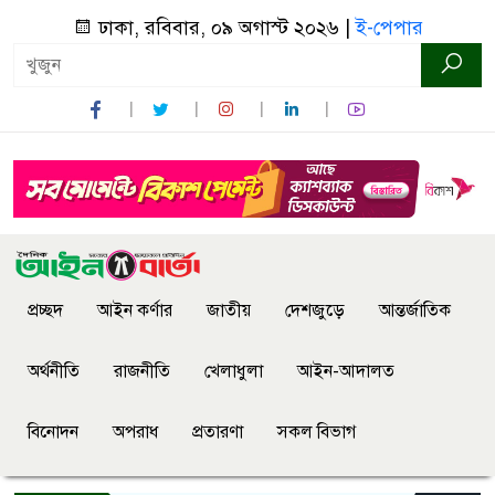
ঢাকা, রবিবার, ০৯ অগাস্ট ২০২৬ |
ই-পেপার
প্রচ্ছদ
আইন কর্ণার
জাতীয়
দেশজুড়ে
আন্তর্জাতিক
অর্থনীতি
রাজনীতি
খেলাধুলা
আইন-আদালত
বিনোদন
অপরাধ
প্রতারণা
সকল বিভাগ