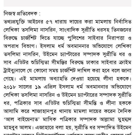
নিজস্ব প্রতিবেদক :
তথ্যপ্রযুক্তি আইনের ৫৭ ধারায় দায়ের করা মামলায় নির্বাসিত
লেখিকা তসলিমা নাসরিন, সাংবাদিক সুপ্রীতি ধরসহ তিনজনের
বিরুদ্ধে চার্জশিট দিতে যাচ্ছে পুলিশের সাইবার নিরাপত্তা ও
অপরাধ বিভাগ। ইসলাম ধর্ম অবমাননার অভিযোগে লেখিকা
তসলিমা নাসরিন, উইমেন চ্যাপ্টারের সম্পাদক সুপ্রীতি ধর ও
সাব এডিটর শুচিস্মিতা সীমন্তির বিরুদ্ধে ঢাকার সাইবার ক্রাইম
ট্রাইব্যুনালে যে কোনো সময় চার্জশিট দাখিল করা হবে বলে জানা
গেছে। এই মামলায় অব্যাহতি দেওয়া হয়েছে লীনা হককে।
২০১৮ সালের ১৯ এপ্রিল ইসলাম ধর্ম অবমাননার অভিযোগে
লেখিকা তসলিমা নাসরিন ও উইমেন চ্যাপ্টারের সম্পাদক সুপ্রীতি
ধর, পত্রিকার সাব এডিটর শুচিস্মিতা সীমন্তি ও লীনা হককে
আসামি করে শাজাহানপুর থানায় মামলা দায়ের করেন দৈনিক
‘আল বাইয়েনাত’ মাসিক পত্রিকার সম্পাদক আল্লামা মুহম্মদ
মাহবুব আলম। এজাহারে বলা হয়, সুপ্রীতি ধর সম্পাদিত উইমেন