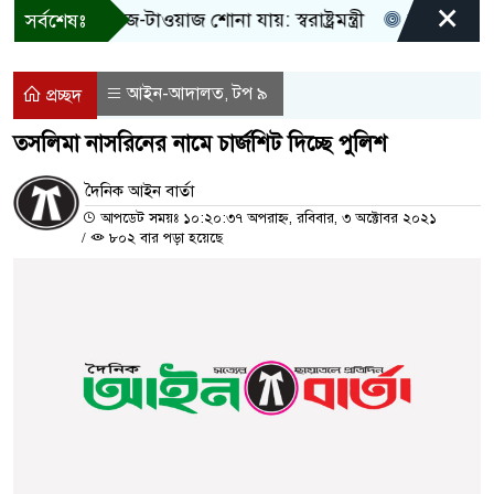
×
! শুধু আওয়াজ-টাওয়াজ শোনা যায়: স্বরাষ্ট্রমন্ত্রী
তিন দিনের মধ্য
সর্বশেষঃ
আইন-আদালত
টপ ৯
,
প্রচ্ছদ
তসলিমা নাসরিনের নামে চার্জশিট দিচ্ছে পুলিশ
দৈনিক আইন বার্তা
আপডেট সময়ঃ ১০:২০:৩৭ অপরাহ্ন, রবিবার, ৩ অক্টোবর ২০২১
/
৮০২ বার পড়া হয়েছে