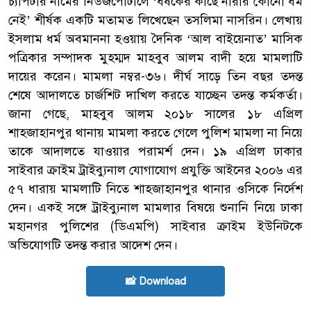
চ্যাপটার নামের নিউজপোর্টালে ‘ধর্ষকের কাছে নারীর কোনো ধর্ম
নেই’ শীর্ষক একটি মতামত লিখেছেন তসলিমা নাসরিন। লেখায়
ইসলাম ধর্ম অবমাননা হওয়ায় দৈনিক ‘আল বাইয়েনাত’ মাসিক
পত্রিকার সম্পাদক মুহম্মদ মাহবুব আলম বাদী হয়ে মামলাটি
দায়ের করেন। মামলা নম্বর-৩৬। দীর্ঘ সাড়ে তিন বছর তদন্ত
শেষে আদালতে চার্জশিট দাখিল করতে যাচ্ছেন তদন্ত কর্মকর্তা।
জানা গেছে, মাহবুব আলম ২০১৮ সালের ১৮ এপ্রিল
শাহজাহানপুর থানায় মামলা করতে গেলে পুলিশ মামলা না নিয়ে
তাকে আদালতে যাওয়ার পরামর্শ দেন। ১৯ এপ্রিল ঢাকার
সাইবার ক্রাইম ট্রাইব্যুনাল যোগাযোগ প্রযুক্তি আইনের ২০০৬ এর
৫৭ ধারায় মামলাটি নিতে শাহজাহানপুর থানার ওসিকে নির্দেশ
দেন। একই সঙ্গে ট্রাইব্যুনাল মামলার বিষয়ে শুনানি নিয়ে ঢাকা
মহানগর পুলিশের (ডিএমপি) সাইবার ক্রাইম ইউনিটকে
অভিযোগটি তদন্ত করার আদেশ দেন।
📸 Download