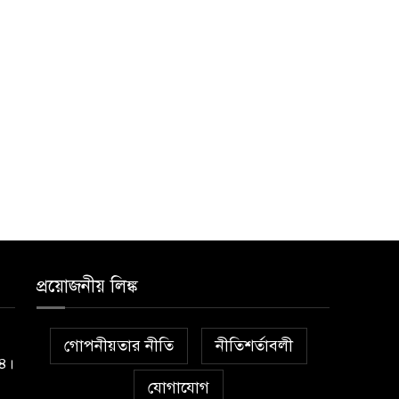
প্রয়োজনীয় লিঙ্ক
গোপনীয়তার নীতি
নীতিশর্তাবলী
১৪।
যোগাযোগ