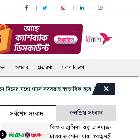
োদন
অপরাধ
প্রতারণা
সকল বিভাগ
×
নের মধ্যে গ্যাস সরবরাহ স্বাভাবিক হবে: জ্বালানি মন্ত্রী
বান্দরবা
জনপ্রিয় সংবাদ
সর্বশেষ সংবাদ
কিসের হাসিনা! শুধু আওয়াজ-
১
টাওয়াজ শোনা যায়: স্বরাষ্ট্রমন্ত্রী