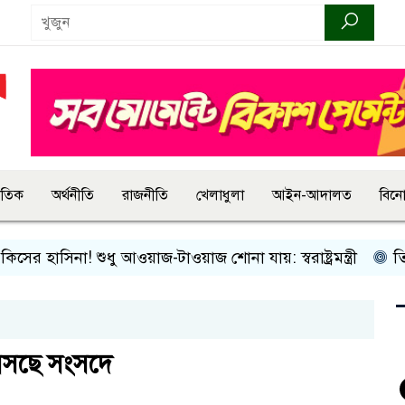
জাতিক
অর্থনীতি
রাজনীতি
খেলাধুলা
আইন-আদালত
বিন
র হাসিনা! শুধু আওয়াজ-টাওয়াজ শোনা যায়: স্বরাষ্ট্রমন্ত্রী
তিন দি
 বসছে সংসদে