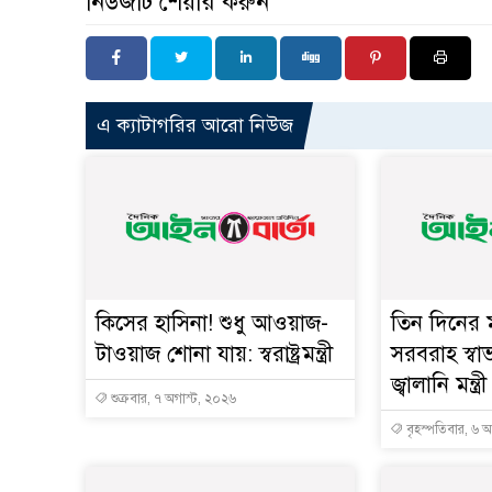
নিউজটি শেয়ার করুন
এ ক্যাটাগরির আরো নিউজ
কিসের হাসিনা! শুধু আওয়াজ-
তিন দিনের ম
টাওয়াজ শোনা যায়: স্বরাষ্ট্রমন্ত্রী
সরবরাহ স্বা
জ্বালানি মন্ত্রী
শুক্রবার, ৭ অগাস্ট, ২০২৬
বৃহস্পতিবার, ৬ 