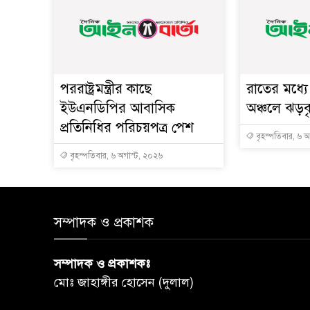
পররাষ্ট্রমন্ত্রীর কা‌ছে
রাতের মধ্য
ইউএনডিপির আবাসিক
অঞ্চলে ঝড়বৃষ
প্রতিনিধির পরিচয়পত্র পেশ
বৃহস্পতিবার, ৬ 
বৃহস্পতিবার, ৬ অগাস্ট, ২০২৬
সম্পাদক ও প্রকাশক
সম্পাদক ও প্রকাশকঃ
মোঃ জাহাঙ্গীর হোসেন (দুলাল)