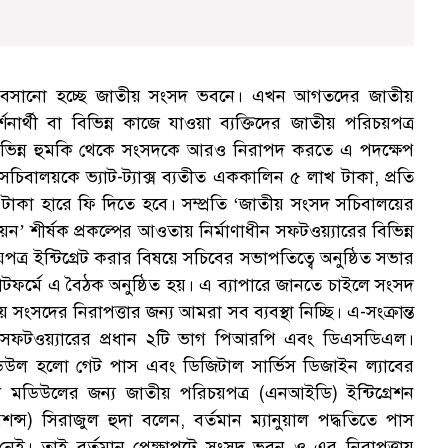
ন বসানো হচ্ছে জাতীয় সংসদ ভবনে। এখন আগতদের জাতীয়
ার্থী বা বিভিন্ন কাজে যাওয়া ব্যক্তিদের জাতীয় পরিচয়পত্র
 বিভিন্ন হুমকি থেকে সংসদকে আরও নিরাপদ করতে এ পদক্ষেপ
সচিবালয়কে ভ্যাট-ট্যাক্স ব্যতীত এককালিন ৫ লাখ টাকা, প্রতি
টাকা হারে ফি দিতে হবে। সম্প্রতি ‘জাতীয় সংসদ সচিবালয়ের
য়ন’ শীর্ষক প্রকল্পের আওতায় নির্মাণাধীন সফটওয়্যারের বিভিন্ন
র ইন্টিগ্রেট করার বিষয়ে সচিবের সভাপতিত্বে অনুষ্ঠিত সভার
াটফর্মে এ বৈঠক অনুষ্ঠিত হয়। এ ব্যাপারে জানতে চাইলে সংসদ
দের নিরাপত্তার জন্য আমরা সব ব্যবস্থা নিচ্ছি। এ-সংক্রান্ত
য়, সফটওয়্যারের প্রধান ২টি ভাগ পিআরপি এবং ডিএসডিএল।
উল হলো গেট পাস এবং ডিজিটাল সার্ভিস ডিজাইন ল্যাবের
মডিউলের জন্য জাতীয় পরিচয়পত্র (এনআইডি) ইন্টিগ্রেশন
শন্স) সিরাজুল হুদা বলেন, বর্তমান ম্যানুয়াল পদ্ধতিতে পাস
েই। তাই বর্তমান প্রেক্ষাপটে সংসদ ভবন ও এর নিরাপত্তায়