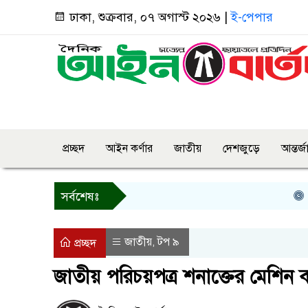
ঢাকা, শুক্রবার, ০৭ অগাস্ট ২০২৬ |
ই-পেপার
প্রচ্ছদ
আইন কর্ণার
জাতীয়
দেশজুড়ে
আন্তর্
কিসে
সর্বশেষঃ
জাতীয়
টপ ৯
,
প্রচ্ছদ
জাতীয় পরিচয়পত্র শনাক্তের মেশিন