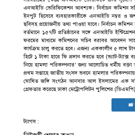
এনআইডি ভেরিফিকেশন আবশ্যক। নির্বাচন কমিশন সচি
ইনপুট হিসেবে ব্যবহারকারীকে এনআইডি নম্বর ও জন
ছবিসহ প্রয়োজনীয় তথ্য পাওয়া যাবে। নির্বাচন কমি
বর্তমানে ১৫৭টি প্রতিষ্ঠানের সঙ্গে এনআইডি ইন্টিগ্রে
ফরমের মাধ্যমে কমিশনের সচিব বরাবর আবেদন সাপেক্ষে দ
কার্যক্রম চালু করতে হবে। এজন্য এককালীন ৫ লাখ টাক
হিটে ১ টাকা হারে ফি প্রদান করতে হবে (ভ্যাট-ট্যাক
নিয়ে হামলা পরিকল্পনার’ জন্য আলোচিত ধর্মীয় বক্ত
প্রথম সপ্তাহে জাতীয় সংসদ ভবনে হামলার পরিকল্পন
ঘোষিত জঙ্গি সংগঠন আনসার আল ইসলামের এক সক্
গ্রেফতার করেছে ঢাকা মেট্রোপলিটন পুলিশের (ডিএমপি
📸
ট্যাগস :