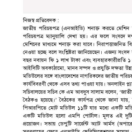
নিজস্ব প্রতিবেদক :
জাতীয় পরিচয়পত্র (এনআইডি) শনাক্ত করতে মেশি
পরিচয়পত্র ম্যানুয়ালি দেখা হয়। এর ফলে সংসদে দর্শন
মেশিনের মাধ্যমে শনাক্ত করা যাবে। নিরাপত্তাজনিত
নেওয়া হচ্ছে বলে সংশ্লিষ্টরা জানিয়েছেন। এজন্য সংসদ 
বছর নবায়ন ফি ১ লাখ টাকা এবং ব্যবহারকারীপ্রতি ১ 
আইসিটি অবকাঠামো, মানব সম্পদ ও প্রযুক্তি দক্ষতা উন্ন
মডিউলের সঙ্গে বাংলাদেশের নাগরিকদের জাতীয় পরিচয়পত্
কার্যবিবরণী থেকে এসব তথ্য পাওয়া যায়। অনলাইন প্ল্য
সচিবালয়ের সচিব কে এম আবদুস সালাম বলেন, ‘জাতীয় সংস
বৈঠকও হয়েছে।’ বৈঠকের কার্যপত্র থেকে জানা যা
পিআরপিতে মোট মডিউল ১১টি যার মধ্যে একটি মডি
একটি মডিউল হলো এমপি পোর্টাল। মূলত এই দুটি 
প্রয়োজন। সভায় ডেপুটি সার্জেন্ট অ্যাট আর্মস (অপারে
সরবরাহের ক্ষেত্রে এনআইডি ভেরিফিকেশনের সুযোগ ন