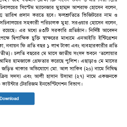
বালয়ের সিস্টেম ম্যানেজার মুহাম্মদ আশরাফ হোসেন বলেন,
্ম তারিখ প্রদান করতে হবে। ফলশ্রুতিতে ভিজিটরের নাম ও
শন সচিবালয়ের সহকারী পরিচালক মুহা. সরওয়ার হোসেন বলেন,
শন রয়েছে। এর মধ্যে ৪৩টি সরকারি প্রতিষ্ঠান। নির্দিষ্ট আবেদন
ক
্বিপাক্ষিক চুক্তি স্বাক্ষরের মাধ্যমে এনআইডি ইন্টিগ্রেশন
া, নবায়ন ফি প্রতি বছর ১ লাখ টাকা এবং ব্যবহারকারীর প্রতি
্স ব্যতীত)। চলতি বছরের মে মাসে জাতীয় সংসদ ভবনে ‘তলোয়ার
া আমির হামজাকে গ্রেফতার করেছে পুলিশ। এছাড়াও মে মাসের
ায় জড়িত থাকার অভিযোগে মো. আল সাকিব (২০) নামে নিষিদ্ধ
রিয় সদস্য এবং আলী হাসান উসামা (২৭) নামে একজনকে
) কাউন্টার টেররিজম ইনভেস্টিগেশন বিভাগ।
 Download