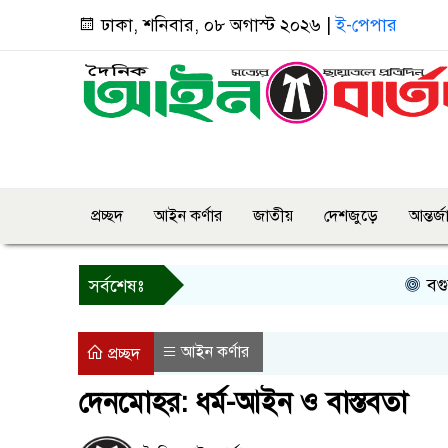
ঢাকা, শনিবার, ০৮ অগাস্ট ২০২৬ |
ই-পেপার
প্রচ্ছদ
আইন কর্ণার
জাতীয়
দেশজুড়ে
আন্তর্
বগুড়ায় প্রাইভে
সর্বশেষঃ
আইন কর্ণার
প্রচ্ছদ
দেনমোহর: ধর্ম-আইন ও বাস্তবতা