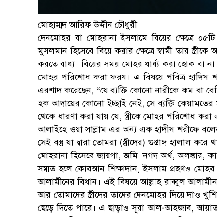
মোহাম্মদ আরিফ উদ্দীন চৌধুরী
দেনমোহর বা মোহরানা ইসলামে বিয়ের ক্ষেত্রে ০৫টি
মুসলমান হিসেবে বিয়ে করার ক্ষেত্রে স্বামী তার স্ত্রী
করতে বাধ্য। বিয়ের সময় মোহর ধার্য্য করা হোক বা না 
মোহর পরিশোধ করা ফরয। এ বিষয়ে পবিত্র হাদিস শরীফে
এরশাদ করেছেন, “যে ব্যক্তি কোনো নারীকে কম বা বেশ
হক আদায়ের কোনো ইচ্ছাই নেই, সে ব্যক্তি কেয়ামতের ম
থেকে ধারণা করা যায় যে, স্ত্রীকে মোহর পরিশোধ করা একজন
আলাইহে ওয়া সাল্লাম এর অন্য এক হাদীস শরীফে বলেন, 
সেই বস্তু যা দ্বারা তোমরা (স্ত্রীদের) গুপ্তাঙ্গ হালাল 
মোহরানা হিসেবে জায়গা, জমি, নগদ অর্থ, অলঙ্কার, কা
সম্মত হলে কোরআন শিক্ষাদান, ইসলাম গ্রহণও মোহর হতে 
আলামীনের বিধান। এই বিষয়ে আল্লাহ রাব্বুল আলামী
আর তোমাদের স্ত্রীদের তাদের দেনমোহর দিয়ে দাও খুশি ম
ছেড়ে দিতে পারে। এ ছাড়াও সূরা আল-আহজাব, আয়াত