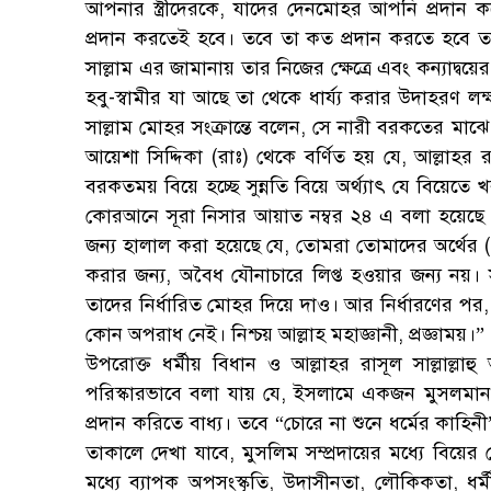
আপনার স্ত্রীদেরকে, যাদের দেনমোহর আপনি প্রদান করেছ
প্রদান করতেই হবে। তবে তা কত প্রদান করতে হবে তা নি
সাল্লাম এর জামানায় তার নিজের ক্ষেত্রে এবং কন্যাদ্বয়ের
হবু-স্বামীর যা আছে তা থেকে ধার্য্য করার উদাহরণ লক্
সাল্লাম মোহর সংক্রান্তে বলেন, সে নারী বরকতের মা
আয়েশা সিদ্দিকা (রাঃ) থেকে বর্ণিত হয় যে, আল্লাহর র
বরকতময় বিয়ে হচ্ছে সুন্নতি বিয়ে অর্থ্যাৎ যে বিয়
কোরআনে সূরা নিসার আয়াত নম্বর ২৪ এ বলা হয়েছে 
জন্য হালাল করা হয়েছে যে, তোমরা তোমাদের অর্থের 
করার জন্য, অবৈধ যৌনাচারে লিপ্ত হওয়ার জন্য নয়
তাদের নির্ধারিত মোহর দিয়ে দাও। আর নির্ধারণের পর
কোন অপরাধ নেই। নিশ্চয় আল্লাহ মহাজ্ঞানী, প্রজ্ঞাময়।”
উপরোক্ত ধর্মীয় বিধান ও আল্লাহর রাসূল সাল্লাল্
পরিস্কারভাবে বলা যায় যে, ইসলামে একজন মুসলমান প
প্রদান করিতে বাধ্য। তবে “চোরে না শুনে ধর্মের কাহি
তাকালে দেখা যাবে, মুসলিম সম্প্রদায়ের মধ্যে বিয়ের ক
মধ্যে ব্যাপক অপসংস্কৃতি, উদাসীনতা, লৌকিকতা, ধর্