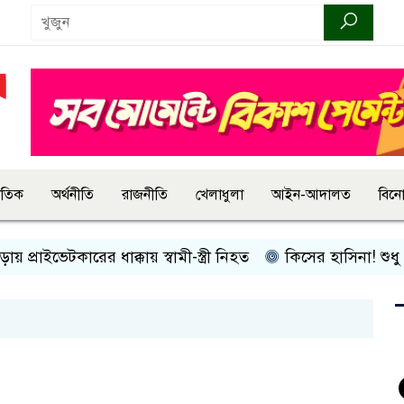
জাতিক
অর্থনীতি
রাজনীতি
খেলাধুলা
আইন-আদালত
বিন
টকারের ধাক্কায় স্বামী-স্ত্রী নিহত
কিসের হাসিনা! শুধু আওয়াজ-টাওয়া