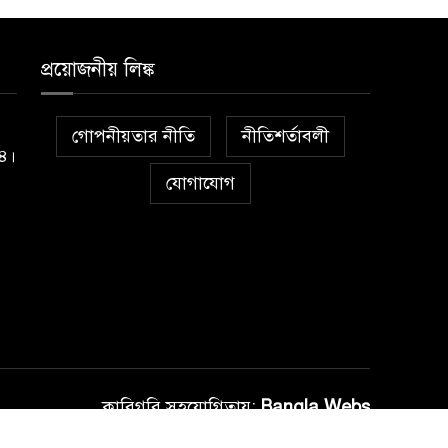
প্রয়োজনীয় লিঙ্ক
গোপনীয়তার নীতি
নীতিশর্তাবলী
১৪।
যোগাযোগ
কারিগরি সহযোগিতায়:
Bangla Webs