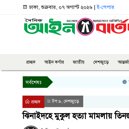
ঢাকা, শুক্রবার, ০৭ অগাস্ট ২০২৬ |
ই-পেপার
প্রচ্ছদ
আইন কর্ণার
জাতীয়
দেশজুড়ে
আন্তর্
তিন দ
সর্বশেষঃ
টপ ৯
দেশজুড়ে
,
প্রচ্ছদ
ঝিনাইদহে মুকুল হত্যা মামলায় তিন