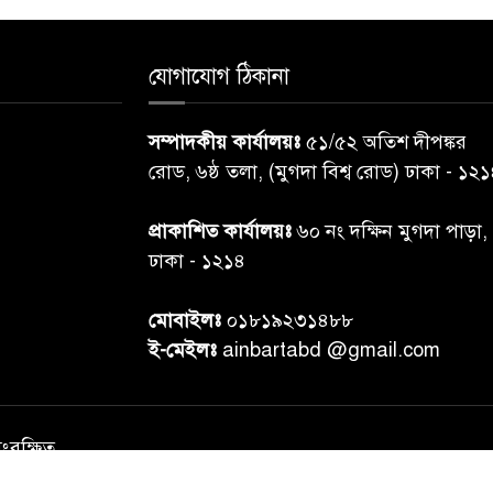
যোগাযোগ ঠিকানা
সম্পাদকীয় কার্যালয়ঃ
৫১/৫২ অতিশ দীপঙ্কর
রোড, ৬ষ্ঠ তলা, (মুগদা বিশ্ব রোড) ঢাকা - ১২
প্রাকাশিত কার্যালয়ঃ
৬০ নং দক্ষিন মুগদা পাড়া,
ঢাকা - ১২১৪
মোবাইলঃ
০১৮১৯২৩১৪৮৮
ই-মেইলঃ
ainbartabd @gmail.com
সংরক্ষিত