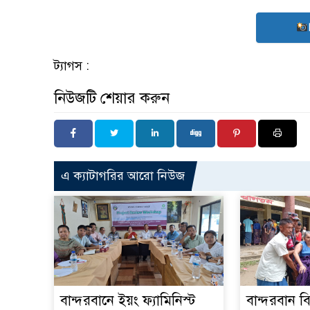
ট্যাগস :
নিউজটি শেয়ার করুন
এ ক্যাটাগরির আরো নিউজ
বান্দরবানে ইয়ং ফ্যামিনিস্ট
বান্দরবান ব