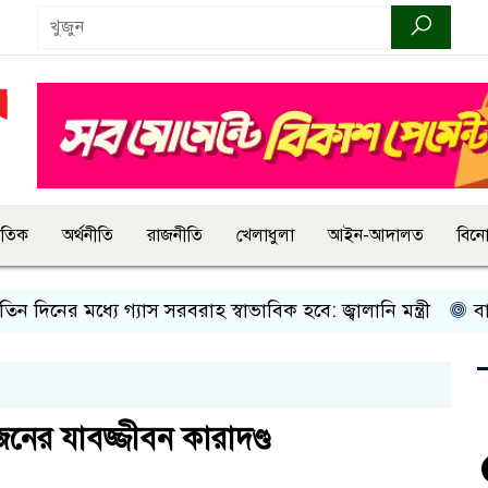
জাতিক
অর্থনীতি
রাজনীতি
খেলাধুলা
আইন-আদালত
বিন
িনের মধ্যে গ্যাস সরবরাহ স্বাভাবিক হবে: জ্বালানি মন্ত্রী
বান্দরব
জনের যাবজ্জীবন কারাদণ্ড