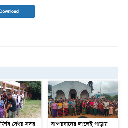
Download
িজিবি সেক্টর সদর
বান্দরবানের লংলেই পাড়ায়