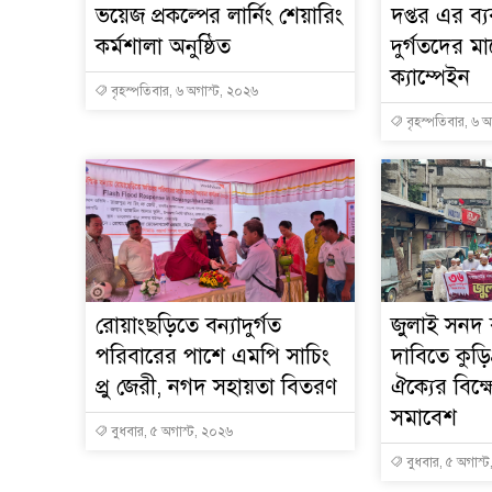
ভয়েজ প্রকল্পের লার্নিং শেয়ারিং
দপ্তর এর ব্য
কর্মশালা অনুষ্ঠিত
দুর্গতদের 
ক্যাম্পেইন
বৃহস্পতিবার, ৬ অগাস্ট, ২০২৬
বৃহস্পতিবার, ৬ 
রোয়াংছড়িতে বন্যাদুর্গত
জুলাই সনদ ব
পরিবারের পাশে এমপি সাচিং
দাবিতে কুড়ি
প্রু জেরী, নগদ সহায়তা বিতরণ
ঐক্যের বিক
সমাবেশ
বুধবার, ৫ অগাস্ট, ২০২৬
বুধবার, ৫ অগাস্