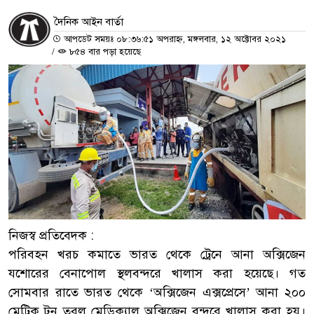
দৈনিক আইন বার্তা
আপডেট সময়ঃ ০৮:৩৬:৫১ অপরাহ্ন, মঙ্গলবার, ১২ অক্টোবর ২০২১
/
৮৫৪ বার পড়া হয়েছে
নিজস্ব প্রতিবেদক :
পরিবহন খরচ কমাতে ভারত থেকে ট্রেনে আনা অক্সিজেন
যশোরের বেনাপোল স্থলবন্দরে খালাস করা হয়েছে। গত
সোমবার রাতে ভারত থেকে ‘অক্সিজেন এক্সপ্রেসে’ আনা ২০০
মেট্রিক টন তরল মেডিক্যাল অক্সিজেন বন্দরে খালাস করা হয়।