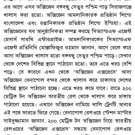
এর আগে এসব অক্সিজেন বঙ্গবন্ধু সেতুর পশ্চিম পাড় সিরাজগঞ্জে
খালাস করা হতো। অক্সিজেন আমদানিকারক প্রতিষ্ঠান লিন্ডে
বাংলাদেশ এবং রপ্তানিকারক প্রতিষ্ঠান লিন্ডে ইন্ডিয়া। এই
অক্সিজেনের সব আনুষ্ঠানিকতা সম্পন্ন করছে সিঅ্যান্ডএফ এজেন্ট
মেসার্স সারথি এন্টারপ্রাইজ। আমদানিকারকের সিঅ্যান্ডএফ
এজেন্ট প্রতিনিধি মোস্তাফিজুর রহমান জানান, আগে রেলে করে
আসা অক্সিজেন খালাস হতো বঙ্গবন্ধু সেতুর পশ্চিম পাড়ে। সেখান
থেকে দেশের বিভিন্ন স্থানে পাঠানো হতো। তবে এতে খরচ বেশি
পড়ে। সে কারণে এখন থেকে ‘অক্সিজেন এক্সপ্রেসে’ আসা
অক্সিজেন বেনাপোল বন্দর থেকে খালাস করে ঢাকাসহ দেশের
বিভিন্ন স্থানে পাঠানো হচ্ছে। এতে খরচ কমে যাবে। রাতে ২০০
মেট্রিক টন অক্সিজেন ভারতীয় রেল থেকে খালাস করে ঢাকায়
পাঠানো হয়েছে। এখানে অক্সিজেন নামিয়ে খালি ট্রেনটি আবার
এই পথে ভারতে ফিরে গেছে। বেনাপোল রেলওয়ে স্টেশন মাস্টার
সাইদুজ্জামান জানান, ২০০ মেট্রিক টন অক্সিজেন নিয়ে ভারতীয়
রেলওয়ের ‘অক্সিজেন এক্সপ্রেস’ সন্ধ্যায় বেনাপোল রেলওয়ে