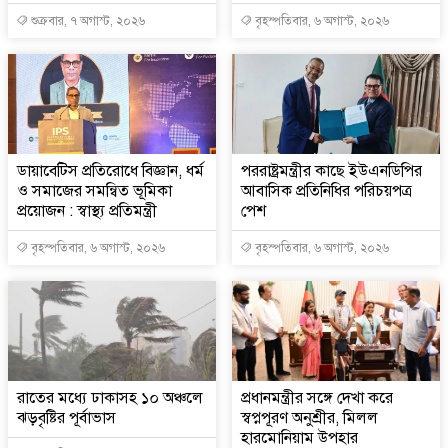
শুক্রবার, ৭ অগাস্ট, ২০২৬
বৃহস্পতিবার, ৬ অগাস্ট, ২০২৬
ডায়াবেটিস প্রতিরোধে বিজ্ঞান, ধর্ম
পররাষ্ট্রমন্ত্রীর কা‌ছে ইউএনডিপির
ও সমাজের সমন্বিত ভূমিকা
আবাসিক প্রতিনিধির পরিচয়পত্র
প্রয়োজন : স্বাস্থ্য প্রতিমন্ত্রী
পেশ
বৃহস্পতিবার, ৬ অগাস্ট, ২০২৬
বৃহস্পতিবার, ৬ অগাস্ট, ২০২৬
রাতের মধ্যে ঢাকাসহ ১০ অঞ্চলে
প্রধানমন্ত্রীর সঙ্গে দেখা করে
ঝড়বৃষ্টির পূর্বাভাস
স্বপ্নপূরণ অনুশ্রীর, মিলল
হারমোনিয়াম উপহার