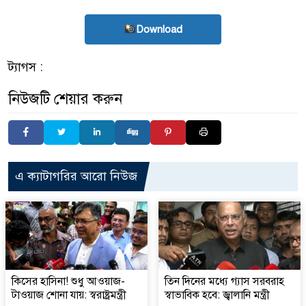
Download
ট্যাগস :
নিউজটি শেয়ার করুন
এ ক্যাটাগরির আরো নিউজ
কিসের হাসিনা! শুধু আওয়াজ-
তিন দিনের মধ্যে গ্যাস সরবরাহ
টাওয়াজ শোনা যায়: স্বরাষ্ট্রমন্ত্রী
স্বাভাবিক হবে: জ্বালানি মন্ত্রী