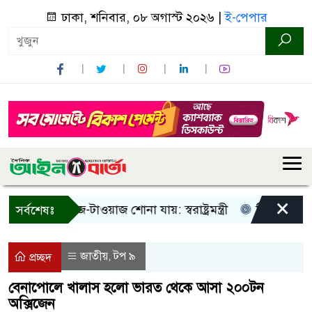
ঢাকা, শনিবার, ০৮ অগাস্ট ২০২৬ |
ই-পেপার
×
শুধু আওয়াজ-টাওয়াজ শোনা যায়: স্বরাষ্ট্রমন্ত্রী
তিন দিনের মধ্যে 
সর্বশেষঃ
জাতীয়
টপ ৯
,
প্রচ্ছদ
বেনাপোলে খালাস হলো ভারত থেকে আসা ২০০টন
অক্সিজেন