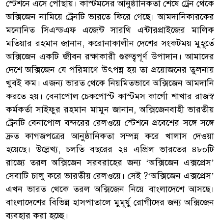
স্টেশনে এসে পৌঁছায়। কাস্টমসের আনুষ্ঠানিকতা শেষে ট্রেন থেকে
অক্সিজেন নামিয়ে ট্রেনটি ভারতে ফিরে গেছে। আমদানিকারকের
মনোনিত সিএন্ডএফ এজেন্ট সারথি এন্টারপ্রাইজের মালিক
মতিয়ার রহমান জানান, করোনাকালীন দেশের সংকটময় মুহূর্তে
অক্সিজেন একটি জীবন রক্ষাকারী গুরুত্বপূর্ণ উপাদান। আমাদের
দেশে অক্সিজেন যে পরিমাণে উৎপন্ন হয় তা প্রয়োজনের তুলনায়
খুবই কম। এজন্য ভারত থেকে নিয়মিতভাবে অক্সিজেন আমদানি
করতে হয়। বেনাপোল চেকপোস্ট কাস্টমস কার্গো শাখার রাজস্ব
কর্মকর্তা সাইফুর রহমান মামুন জানান, অক্সিজেনবাহী ভারতীয়
ট্রেনটি বেনাপোল বন্দরের রেলওয়ে স্টেশনে প্রবেশের সঙ্গে সঙ্গে
দ্রুত কাগজপত্রের আনুষ্ঠানিকতা সম্পন্ন করে খালাস দেওয়া
হয়েছে। উল্লেখ্য, চলতি বছরের ২৪ এপ্রিল ভারতের ৪৮০টি
রাজ্যে তরল অক্সিজেন সরবরাহের জন্য ‘অক্সিজেন এক্সপ্রেস’
সেবাটি চালু করে ভারতীয় রেলওয়ে। সেই ?‘অক্সিজেন এক্সপ্রেস’
এখন ভারত থেকে তরল অক্সিজেন নিয়ে বাংলাদেশে আসছে।
বাংলাদেশের বিভিন্ন হাসপাতালে মুমূর্ষু রোগীদের জন্য অক্সিজেন
ব্যবহার করা হচ্ছে।