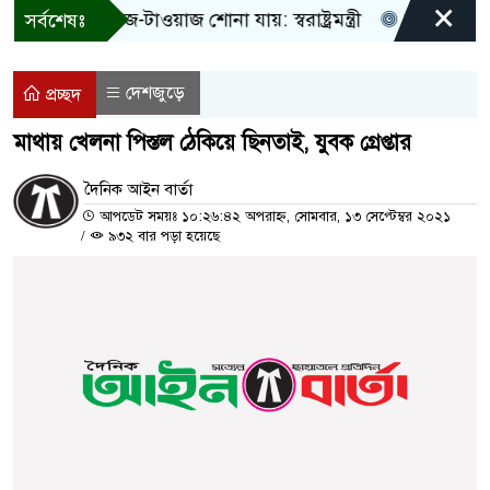
×
! শুধু আওয়াজ-টাওয়াজ শোনা যায়: স্বরাষ্ট্রমন্ত্রী
তিন দিনের মধ্য
সর্বশেষঃ
দেশজুড়ে
প্রচ্ছদ
মাথায় খেলনা পিস্তল ঠেকিয়ে ছিনতাই, যুবক গ্রেপ্তার
দৈনিক আইন বার্তা
আপডেট সময়ঃ ১০:২৬:৪২ অপরাহ্ন, সোমবার, ১৩ সেপ্টেম্বর ২০২১
/
৯৩২ বার পড়া হয়েছে