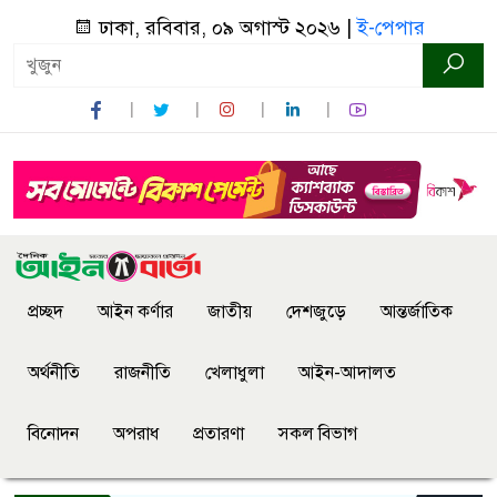
ঢাকা, রবিবার, ০৯ অগাস্ট ২০২৬ |
ই-পেপার
প্রচ্ছদ
আইন কর্ণার
জাতীয়
দেশজুড়ে
আন্তর্জাতিক
অর্থনীতি
রাজনীতি
খেলাধুলা
আইন-আদালত
বিনোদন
অপরাধ
প্রতারণা
সকল বিভাগ