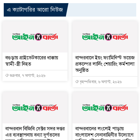
এ ক্যাটাগরির আরো নিউজ
বগুড়ায় প্রাইভেটকারের ধাক্কায়
বান্দরবানে ইয়ং ফ্যামিনিস্ট ভয়েজ
স্বামী-স্ত্রী নিহত
প্রকল্পের লার্নিং শেয়ারিং কর্মশালা
অনুষ্ঠিত
শুক্রবার, ৭ অগাস্ট, ২০২৬
বৃহস্পতিবার, ৬ অগাস্ট, ২০২৬
বান্দরবান বিজিবি সেক্টর সদর দপ্তর
বান্দরবানের লংলেই পাড়ায়
এর ব্যবস্থাপনায় বন্যা দুর্গতদের
বাংলাদেশ সেনাবাহিনীর উদ্যোগে