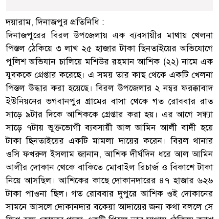
দয়ারাম, দিনাজপুর প্রতিনিধি :
দিনাজপুরের বিরল উপজেলায় এক ব্যবসায়ীর মাথায় খেলনা
পিস্তল ঠেকিয়ে ৩ লাখ ২৫ হাজার টাকা ছিনতাইয়ের অভিযোগে
পুলিশ অভিযান চালিয়ে মশিউর রহমান আশিক (২২) নামে এক
যুবককে গ্রেপ্তার করেছে। এ সময় তার কাছ থেকে একটি খেলনা
পিস্তল উদ্ধার করা হয়েছে। বিরল উপজেলার ২ নম্বর ফরক্কাবাদ
ইউনিয়নের ভগবানপুর গ্রামের বাসা থেকে গত রোববার রাত
সাড়ে ৯টার দিকে আশিককে গ্রেপ্তার করা হয়। এর আগে সন্ধ্যা
সাড়ে ৭টায় ভুক্তভোগী ব্যবসায়ী আল আমিন আলী বাদী হয়ে
টাকা ছিনতাইয়ের একটি মামলা দায়ের করেন। বিরল থানার
ওসি ফখরুল ইসলাম জানান, আশিক দীর্ঘদিন ধরে আল আমিন
আলীর দোকান থেকে বাকিতে মোবাইল রিচার্জ ও বিকাশে টাকা
নিয়ে আসছিল। আশিকের কাছে দোকানদারের ৪৭ হাজার ৬২৬
টাকা পাওনা ছিল। গত রোববার দুপুরে আশিক ওই দোকানের
সামনে আসলে দোকানদার বকেয়া আদায়ের জন্য কথা বললে সে