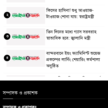
কিসের হাসিনা! শুধু আওয়াজ-
২
টাওয়াজ শোনা যায়: স্বরাষ্ট্রমন্ত্রী
তিন দিনের মধ্যে গ্যাস সরবরাহ
৩
স্বাভাবিক হবে: জ্বালানি মন্ত্রী
বান্দরবানে ইয়ং ফ্যামিনিস্ট ভয়েজ
৪
প্রকল্পের লার্নিং শেয়ারিং কর্মশালা
অনুষ্ঠিত
ডায়াবেটিস প্রতিরোধে বিজ্ঞান, ধর্ম ও
৫
সমাজের সমন্বিত ভূমিকা প্রয়োজন :
স্বাস্থ্য প্রতিমন্ত্রী
সম্পাদক ও প্রকাশক
পররাষ্ট্রমন্ত্রীর কা‌ছে ইউএনডিপির
সম্পাদক ও প্রকাশকঃ