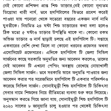
নেই কোনো প্রশিক্ষণ প্রাপ্ত শিশু ডাক্তার,নেই কোনো নূন্যতম
ডিপ্লোমা ধারী নার্স, তবে হসপিটালের ভিতরে প্রবেশ করেই
পাওয়া যায় পনেরো থেকে সতেরো বছরের একজন নার্স নামি
যুবতীকে। নিয়মিত ২৪ ঘন্টা শিশু ডাক্তারের কথা বলা হলেও
ঠিক মতো ৫ ঘন্টাও ডাক্তার উপস্থিতি থাকে না। কোনো রকম
অভিজ্ঞ ডাক্তার ও নার্স ছাড়াই চলছে এই হসপিটাল টি। সপ্তাহে
একবারের বেশি দেখা মিলে না কোনো ধরনের প্রফেসর অথবা
এসোসিয়েট প্রফেসরের। এদিকে হসপিটাল টি জেলা সিভিল
সার্জনের কাছে সরকারি অনুমতির জন্য আবেদন করলেও, তাদের
সেই আবেদন টি এখনো পেন্ডিং অবস্থায় রেখেছে নোয়াখালী
জেলা সিভিল সার্জন। তবে সরকারি ভাবে অনুমতি পাওয়ার জন্য
আবেদন করার পর সরেজমিনে হসপিটাল টি একবার পরিদর্শনও
করেছে সিভিল সার্জন। সোনাইমুড়ী শিশু হসপিটাল টি চিকিৎসা
সেবার নামে শিশুদের নিয়ে রীতিমতো ব্যবসা শুরু করে দিয়েছে।
অনুসন্ধান করতে গিয়ে জানা যায়, সোনাইমুড়ী শিশু হসপিটাল টি
২০২০ সালের ৮ জানুয়ারি চালু হওয়ার পর থেকেই চিকিৎসা