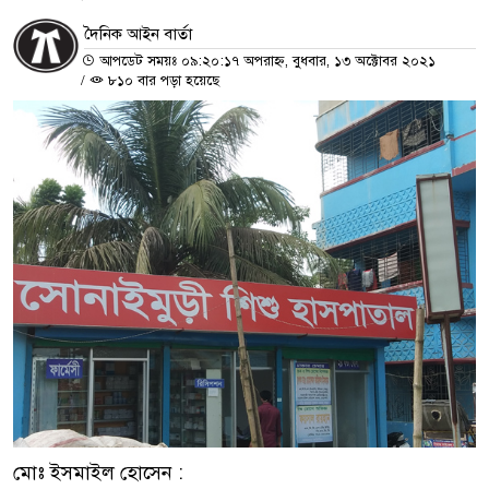
দৈনিক আইন বার্তা
আপডেট সময়ঃ ০৯:২০:১৭ অপরাহ্ন, বুধবার, ১৩ অক্টোবর ২০২১
/
৮১০ বার পড়া হয়েছে
মোঃ ইসমাইল হোসেন :