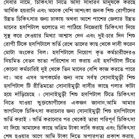
সেবার নামে, চিকিৎসা নিতে আসা সাধারণ মানুষকে করছে
আর্থিক হয়রানি এবং অনেক বেশি আশংকা জনক শিশু রোগীদের
উন্নত চিকিৎসার জন্য ঢাকায় অথবা আশে পাশের জেলার উন্নত
মানের হসপিটাল গুলোতে না পাঠিয়ে নিজেরাই চিকিৎসা দিয়ে
সুস্থ করে দেওয়ার মিথ্যা আশ্বাস দেন এবং দুই-চার দিন শিশু
রোগী টিকে হসপিটালে ভর্তি রেখে তাদের কাছ থেকে দাবী করেন
মোটা অংকের বিল। হসপিটালে নিয়োগ কৃত কর্মচারীদেরও
নিয়মিত বেতন ভাতা পরিশোধ না করায় এই হসপিটাল টিতে
কোনো কর্মচারিই দুই থেকে তিন মাসের বেশি কাজ করতে পারে
না। আর এসব অপকর্মের জন্য নাম সর্বস্ব সোনাইমুড়ী শিশু
হসপিটাল টি রীতিমতো সোনাইমুড়ী বাসীর কাছে গলার কাঁটা
হয়ে দাঁড়িয়েছে । সোনাইমুড়ী শিশু হসপিটাল টিতে চিকিৎসা
নিতে যাওয়া ভুক্তভোগীদের একজন জানান,আমি আমার
ভাগনিকে চিকিৎসা করানোর জন্য সোনাইমুড়ী শিশু হসপিটালে
ভর্তি করাই । ভর্তি করানোর পর থেকেই তারা পরিপূর্ণ চিকিৎসা
না দিয়ে আমাদের কাছে অগ্রিম টাকা দাবি করছে এবং চিকিৎসা
শেষ হওয়ার আগে আমি টাকা দিতে অপারগতা প্রকাশ করায়,