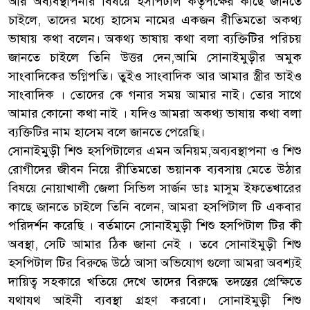
আর অব্যবস্থাপনার বিষয়ে হসপিটাল কর্তৃপক্ষের কাছে জানতে
চাইলে, তাদের মধ্যে হাসেম নামের একজন রীতিমতো অকথ্য
ভাষায় কথা বলেন। অকথ্য ভাষায় কথা বলা ব্যক্তিটির পরিচয়
জানতে চাইলে তিনি উত্তর দেন,আমি সোনাইমুড়ীর অমুক
সাংবাদিকের ভগ্নিপতি। তুইও সাংবাদিক আর আমার স্ত্রীর ভাইও
সাংবাদিক । তোদের কে গনার সময় আমার নাই। তোর সাথে
আমার কোনো কথা নাই । যদিও আমরা অকথ্য ভাষায় কথা বলা
ব্যক্তিটির নাম হাসেম বলে জানতে পেরেছি।
সোনাইমুড়ী শিশু হসপিটালের এমন অনিয়ম,অব্যবস্থাপনা ও শিশু
রোগীদের জীবন নিয়ে রীতিমতো ভয়ানক ব্যবসায় মেতে উঠার
বিষয়ে নোয়াখালী জেলা সিভিল সার্জন ডাঃ মাসুম ইফতেখারের
কাছে জানতে চাইলে তিনি বলেন, আমরা হসপিটাল টি একবার
পরিদর্শন করেছি । বর্তমানে সোনাইমুড়ী শিশু হসপিটাল টির কী
অবস্থা, সেটি আমার ঠিক জানা নেই । তবে সোনাইমুড়ী শিশু
হসপিটাল টির বিরুদ্ধে উঠে আসা অভিযোগ গুলো আমরা অবশ্যই
দায়িত্ব সহকারে খতিয়ে দেখে তাদের বিরুদ্ধে তদন্তের প্রেক্ষিতে
যথাযথ আইনী ব্যবস্থা গ্রহণ করবো। সোনাইমুড়ী শিশু