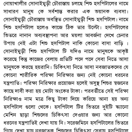
নোয়াখালীর সোনাইমুড়ী চৌরাস্তায় চলছে শিশু হসপিটালের নামে
সাধারণ মানুষ কে সর্বশান্ত করার এক ভয়ানক ব্যবসা।
সোনাইমুড়ী চৌরাস্তায় অবস্থিত সোনাইমুড়ী শিশু হসপিটাল। নামে
শিশু হসপিটাল হলেও কাজে ঠিক তার উল্টো। হসপিটালের
ভিতরে নানান অব্যবস্থাপনা আর ময়লা আবর্জনা দেখে চেনার
উপায় নেই এটা শিশু হসপিটাল নাকি কোনো বাসা বাড়ি ।
সোনাইমুড়ী শিশু হসপিটাল টি যদিও নামে মানুষকে আকৃষ্ট
করেছে কিন্তু কাজের বেলায় প্রতিটি পদে পদে সেবা নিতে আসা
মানুষকে করছে হয়রানি। চিকিৎসা নিতে আসা নবজাতকদের যে
কোনো শারীরিক পরিক্ষা নিরিক্ষার জন্য নেই কোনো ধরনের
যন্ত্রপাতি। পরিক্ষা নিরিক্ষার প্রয়োজন হলেই অসুস্থ শিশুর স্বজনের
কাছে দাবী করা হয় মোটা অংকের টাকা। পরবর্তীতে সেই পরিক্ষা
নিরিক্ষাও নাম মাত্র কিছু টাকা দিয়ে করিয়ে আনা হয় অন্য
হসপিটাল গুলো থেকে। হসপিটাল টির ভিতরে দুইটি স্ক্যানো
মেশিন ছাড়া শিশুদের চিকিৎসা দেওয়ার জন্য আর কোনো
ধরনের যন্ত্রপাতিই দেখা যায় নি। সরেজমিনে হসপিটালের ভিতরে
গিয়ে দেখা যায়,নবজাতক শিশুদের চিকিৎসা সেবায় হসপিটালে