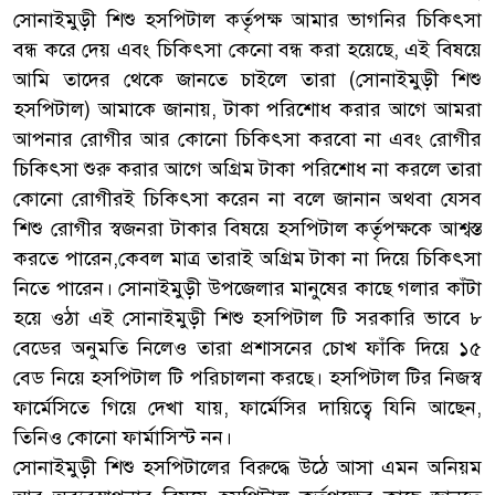
সোনাইমুড়ী শিশু হসপিটাল কর্তৃপক্ষ আমার ভাগনির চিকিৎসা
বন্ধ করে দেয় এবং চিকিৎসা কেনো বন্ধ করা হয়েছে, এই বিষয়ে
আমি তাদের থেকে জানতে চাইলে তারা (সোনাইমুড়ী শিশু
হসপিটাল) আমাকে জানায়, টাকা পরিশোধ করার আগে আমরা
আপনার রোগীর আর কোনো চিকিৎসা করবো না এবং রোগীর
চিকিৎসা শুরু করার আগে অগ্রিম টাকা পরিশোধ না করলে তারা
কোনো রোগীরই চিকিৎসা করেন না বলে জানান অথবা যেসব
শিশু রোগীর স্বজনরা টাকার বিষয়ে হসপিটাল কর্তৃপক্ষকে আশ্বস্ত
করতে পারেন,কেবল মাত্র তারাই অগ্রিম টাকা না দিয়ে চিকিৎসা
নিতে পারেন। সোনাইমুড়ী উপজেলার মানুষের কাছে গলার কাঁটা
হয়ে ওঠা এই সোনাইমুড়ী শিশু হসপিটাল টি সরকারি ভাবে ৮
বেডের অনুমতি নিলেও তারা প্রশাসনের চোখ ফাঁকি দিয়ে ১৫
বেড নিয়ে হসপিটাল টি পরিচালনা করছে। হসপিটাল টির নিজস্ব
ফার্মেসিতে গিয়ে দেখা যায়, ফার্মেসির দায়িত্বে যিনি আছেন,
তিনিও কোনো ফার্মাসিস্ট নন।
সোনাইমুড়ী শিশু হসপিটালের বিরুদ্ধে উঠে আসা এমন অনিয়ম