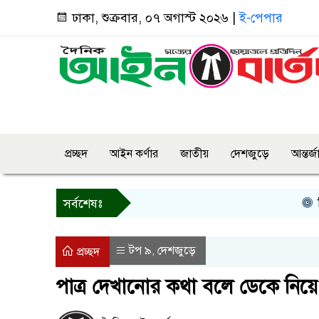
ঢাকা, শুক্রবার, ০৭ অগাস্ট ২০২৬ |
ই-পেপার
প্রচ্ছদ
আইন কর্ণার
জাতীয়
দেশজুড়ে
আন্তর্
তিন দি
সর্বশেষঃ
টপ ৯
দেশজুড়ে
,
প্রচ্ছদ
পাত্র দেখানোর কথা বলে ডেকে নিয়ে 