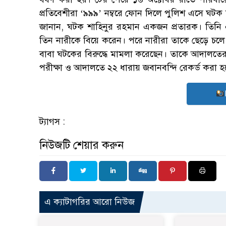
প্রতিবেশীরা ‘৯৯৯’ নম্বরে ফোন দিলে পুলিশ এসে ঘটক
জানান, ঘটক শাহিনুর রহমান একজন প্রতারক। তিনি
তিন নারীকে বিয়ে করেন। পরে নারীরা তাকে ছেড়ে চল
বাবা ঘটকের বিরুদ্ধে মামলা করেছেন। তাকে আদালতের ম
পরীক্ষা ও আদালতে ২২ ধারায় জবানবন্দি রেকর্ড করা হ
ট্যাগস :
নিউজটি শেয়ার করুন
এ ক্যাটাগরির আরো নিউজ