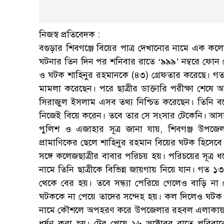
নিজস্ব প্রতিবেদক :
বগুড়ার শিবগঞ্জে বিয়ের পাত্র দেখানোর নামে এক কল
ঘটনার তিন দিন পর শনিবার রাতে ‘৯৯৯’ নম্বরে ফোন 
ও ঘটক শাহিনুর রহমানকে (৪৩) গ্রেফতার করেছে। গতক
মামলা করেছেন। পরে ছাত্রীর ডাক্তারি পরীক্ষা শেষে
সিরাজুল ইসলাম এসব তথ্য নিশ্চিত করেছেন। তিনি 
নিজেই বিয়ে করেন। তবে তার সে সংসার টেকেনি। আস
পুলিশ ও এজাহার সূত্র জানা যায়, শিবগঞ্জ উপজ
প্রামাণিকের ছেলে শাহিনুর রহমান বিয়ের ঘটক হিসেব
সঙ্গে কলেজছাত্রীর বাবার পরিচয় হয়। পরিচয়ের সূত্র ধ
নামে তিনি ছাত্রীকে বিভিন্ন জায়গায় নিয়ে যান। গত ১
থেকে বের হয়। তবে সন্ধ্যা পেরিয়ে গেলেও বাড়ি না 
ঘটককে না পেয়ে তাদের সন্দেহ হয়। কল দিলেও ঘটক 
নামে কৌশলে অপহরণ করে উপজেলার রহবল এলাকায় এ
ধর্ষণ করা হয়। টের পেয়ে ১৬ অক্টোবর রাতে পরিবা