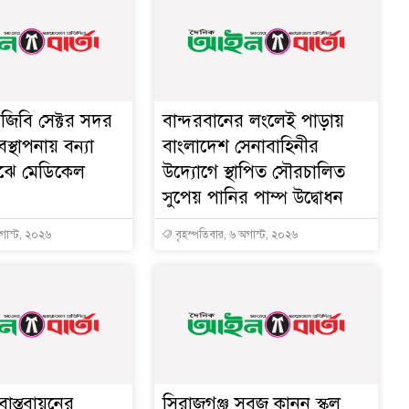
িজিবি সেক্টর সদর
বান্দরবানের লংলেই পাড়ায়
বস্থাপনায় বন্যা
বাংলাদেশ সেনাবাহিনীর
মাঝে মেডিকেল
উদ্যোগে স্থাপিত সৌরচালিত
সুপেয় পানির পাম্প উদ্বোধন
অগাস্ট, ২০২৬
বৃহস্পতিবার, ৬ অগাস্ট, ২০২৬
াস্তবায়নের
সিরাজগঞ্জ সবুজ কানন স্কুল