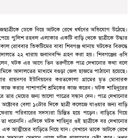
েজছাত্রীকে ডেকে নিয়ে আটকে রেখে ধর্ষণের অভিযোগ উঠেছে।
পেয়ে পুলিশ রহবল এলাকার একটি বাড়ি থেকে ছাত্রীকে উদ্ধার
াল রোববার ভিকটিমের বাবা শিবগঞ্জ থানায় ঘটকের বিরুদ্ধে
 আদালতে ২২ ধারায় জবানবন্দি গ্রহণ করা হয়। শিবগঞ্জের ওসি
বলেন, ঘটক এর আগে তিন তরুণীকে পাত্র দেখানোর কথা বলে
ামিকে আদালতের মাধ্যমে বগুড়া জেল হাজতে পাঠানো হয়েছে।
েলার রায়নগর ইউনিয়নের করতকোলা গ্রামের মৃত মোবারক
ে কাজ করার পাশাপাশি শ্রমিকের কাজ করেন। ঘটক শাহিনুরের
রে তার মেয়ের জন্য ভালো পাত্রের সন্ধান দেন। পাত্র দেখানোর
৩ অক্টোবর বেলা ১০টার দিকে ছাত্রী কলেজে যাওয়ার জন্য বাড়ি
ফেরায় পরিবারের সদস্যরা চিন্তিত হয়ে পড়েন। বাড়িতে গিয়ে
তা ধরেননি। এদিকে ঘটক শাহিনুর ওই ছাত্রীকে বর দেখানোর
ক আত্মীয়ের বাড়িতে নিয়ে যান। সেখানে তাকে আটকে রেখে
রের সদস্যরা সেখানে গেলে ঘটক পালানোর চেষ্টা করে। তখন