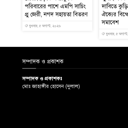
পরিবারের পাশে এমপি সাচিং
দাবিতে কুড়ি
প্রু জেরী, নগদ সহায়তা বিতরণ
ঐক্যের বিক
সমাবেশ
বুধবার, ৫ অগাস্ট, ২০২৬
বুধবার, ৫ অগাস্
সম্পাদক ও প্রকাশক
সম্পাদক ও প্রকাশকঃ
মোঃ জাহাঙ্গীর হোসেন (দুলাল)