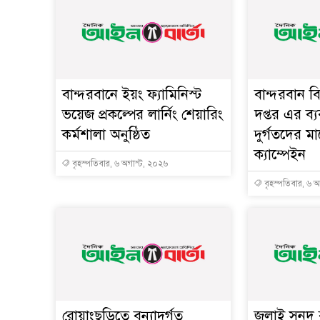
বান্দরবানে ইয়ং ফ্যামিনিস্ট
বান্দরবান ব
ভয়েজ প্রকল্পের লার্নিং শেয়ারিং
দপ্তর এর ব্য
কর্মশালা অনুষ্ঠিত
দুর্গতদের 
ক্যাম্পেইন
বৃহস্পতিবার, ৬ অগাস্ট, ২০২৬
বৃহস্পতিবার, ৬ 
রোয়াংছড়িতে বন্যাদুর্গত
জুলাই সনদ ব