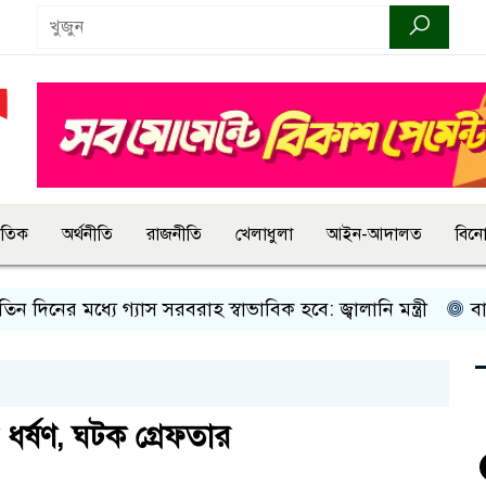
জাতিক
অর্থনীতি
রাজনীতি
খেলাধুলা
আইন-আদালত
বিন
নের মধ্যে গ্যাস সরবরাহ স্বাভাবিক হবে: জ্বালানি মন্ত্রী
বান্দরব
ধর্ষণ, ঘটক গ্রেফতার