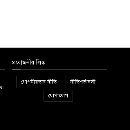
প্রয়োজনীয় লিঙ্ক
গোপনীয়তার নীতি
নীতিশর্তাবলী
১৪।
যোগাযোগ