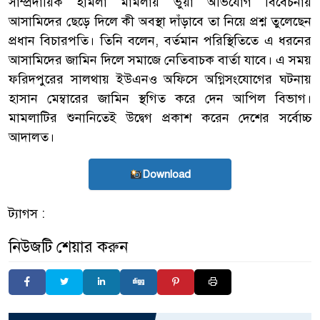
সাম্প্রদায়িক হামলা মামলায় ভুয়া অভিযোগ বিবেচনায়
আসামিদের ছেড়ে দিলে কী অবস্থা দাঁড়াবে তা নিয়ে প্রশ্ন তুলেছেন
প্রধান বিচারপতি। তিনি বলেন, বর্তমান পরিস্থিতিতে এ ধরনের
আসামিদের জামিন দিলে সমাজে নেতিবাচক বার্তা যাবে। এ সময়
ফরিদপুরের সালথায় ইউএনও অফিসে অগ্নিসংযোগের ঘটনায়
হাসান মেম্বারের জামিন স্থগিত করে দেন আপিল বিভাগ।
মামলাটির শুনানিতেই উদ্বেগ প্রকাশ করেন দেশের সর্বোচ্চ
আদালত।
Download
ট্যাগস :
নিউজটি শেয়ার করুন