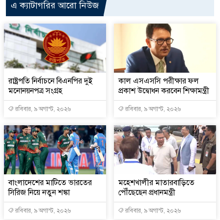
এ ক্যাটাগরির আরো নিউজ
রাষ্ট্রপতি নির্বাচনে বিএনপির দুই
কাল এসএসসি পরীক্ষার ফল
মনোনয়নপত্র সংগ্রহ
প্রকাশ উদ্বোধন করবেন শিক্ষামন্ত্রী
রবিবার, ৯ অগাস্ট, ২০২৬
রবিবার, ৯ অগাস্ট, ২০২৬
বাংলাদেশের মাটিতে ভারতের
মহেশখালীর মাতারবাড়িতে
সিরিজ নিয়ে নতুন শঙ্কা
পৌঁছেছেন প্রধানমন্ত্রী
রবিবার, ৯ অগাস্ট, ২০২৬
রবিবার, ৯ অগাস্ট, ২০২৬