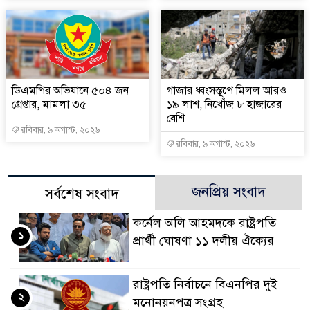
ডিএমপির অভিযানে ৫০৪ জন
গাজার ধ্বংসস্তূপে মিলল আরও
গ্রেপ্তার, মামলা ৩৫
১৯ লাশ, নিখোঁজ ৮ হাজারের
বেশি
রবিবার, ৯ অগাস্ট, ২০২৬
রবিবার, ৯ অগাস্ট, ২০২৬
জনপ্রিয় সংবাদ
সর্বশেষ সংবাদ
কর্নেল অলি আহমদকে রাষ্ট্রপতি
১
প্রার্থী ঘোষণা ১১ দলীয় ঐক্যের
রাষ্ট্রপতি নির্বাচনে বিএনপির দুই
২
মনোনয়নপত্র সংগ্রহ