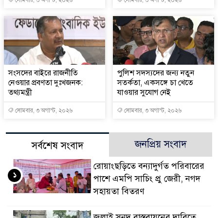
সংসদের বাইরে রাজনীতি
পুলিশ সদস্যদের জন্য নতুন
নেওয়ার প্রবণতা দুঃখজনক:
সতর্কতা, একসঙ্গে চা খেতে
তথ্যমন্ত্রী
যাওয়ার সুযোগ নেই
সোমবার, ৩ অগাস্ট, ২০২৬
সোমবার, ৩ অগাস্ট, ২০২৬
জনপ্রিয় সংবাদ
সর্বশেষ সংবাদ
রোয়াংছড়িতে বন্যাদুর্গত পরিবারের
১
পাশে এমপি সাচিং প্রু জেরী, নগদ
সহায়তা বিতরণ
জুলাই সনদ বাস্তবায়নের দাবিতে