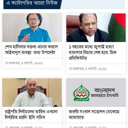
এ ক্যাটাগরির আরো নিউজ
শেখ হাসিনার বক্তব্য প্রচার করলে
১ বছরের মধ্যে জুলাই হত্যা
আইনানুগ ব্যবস্থা: তথ্য উপদেষ্টা
মামলার বিচার শেষ হবে: চিফ
প্রসিকিউটর
মঙ্গলবার, ৪ অগাস্ট, ২০২৬
মঙ্গলবার, ৪ অগাস্ট, ২০২৬
রাষ্ট্রপতি নির্বাচনের তারিখ এখনো
জরুরি সংবাদ সম্মেলন ডেকেছে
নির্ধারিত হয়নি: ইসি সচিব
জামায়াত
সোমবার, ৩ অগাস্ট, ২০২৬
সোমবার, ৩ অগাস্ট, ২০২৬