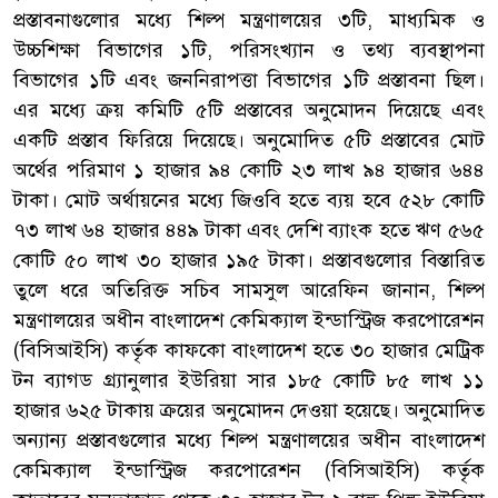
প্রস্তাবনাগুলোর মধ্যে শিল্প মন্ত্রণালয়ের ৩টি, মাধ্যমিক ও
উচ্চশিক্ষা বিভাগের ১টি, পরিসংখ্যান ও তথ্য ব্যবস্থাপনা
বিভাগের ১টি এবং জননিরাপত্তা বিভাগের ১টি প্রস্তাবনা ছিল।
এর মধ্যে ক্রয় কমিটি ৫টি প্রস্তাবের অনুমোদন দিয়েছে এবং
একটি প্রস্তাব ফিরিয়ে দিয়েছে। অনুমোদিত ৫টি প্রস্তাবের মোট
অর্থের পরিমাণ ১ হাজার ৯৪ কোটি ২৩ লাখ ৯৪ হাজার ৬৪৪
টাকা। মোট অর্থায়নের মধ্যে জিওবি হতে ব্যয় হবে ৫২৮ কোটি
৭৩ লাখ ৬৪ হাজার ৪৪৯ টাকা এবং দেশি ব্যাংক হতে ঋণ ৫৬৫
কোটি ৫০ লাখ ৩০ হাজার ১৯৫ টাকা। প্রস্তাবগুলোর বিস্তারিত
তুলে ধরে অতিরিক্ত সচিব সামসুল আরেফিন জানান, শিল্প
মন্ত্রণালয়ের অধীন বাংলাদেশ কেমিক্যাল ইন্ডাস্ট্রিজ করপোরেশন
(বিসিআইসি) কর্তৃক কাফকো বাংলাদেশ হতে ৩০ হাজার মেট্রিক
টন ব্যাগড গ্র্যানুলার ইউরিয়া সার ১৮৫ কোটি ৮৫ লাখ ১১
হাজার ৬২৫ টাকায় ক্রয়ের অনুমোদন দেওয়া হয়েছে। অনুমোদিত
অন্যান্য প্রস্তাবগুলোর মধ্যে শিল্প মন্ত্রণালয়ের অধীন বাংলাদেশ
কেমিক্যাল ইন্ডাস্ট্রিজ করপোরেশন (বিসিআইসি) কর্তৃক