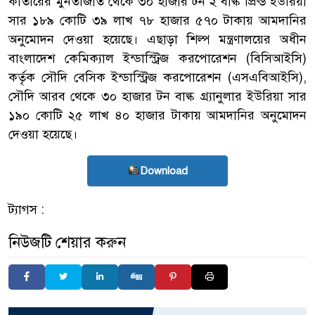
কাতারের মুনতাজাত থেকে ৩০ হাজার টন ২ বাল্ক প্রিল্ড ইউরিয়া
সার ১৮৯ কোটি ৩৯ লাখ ৭৮ হাজার ৫৭০ টাকায় আমদানির
অনুমোদন দেওয়া হয়েছে। এছাড়া শিল্প মন্ত্রণালয়ের অধীন
বাংলাদেশ কেমিক্যাল ইন্ডাস্ট্রিজ করপোরেশন (বিসিআইসি)
কর্তৃক সৌদি বেসিক ইন্ডাস্ট্রিজ করপোরেশন (এসএবিআইসি),
সৌদি আরব থেকে ৩০ হাজার টন বাল্ক গ্র্যানুলার ইউরিয়া সার
১৯০ কোটি ২৫ লাখ ৪০ হাজার টাকায় আমদানির অনুমোদন
দেওয়া হয়েছে।
Download
ট্যাগস :
নিউজটি শেয়ার করুন