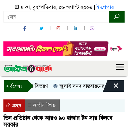
ঢাকা, বৃহস্পতিবার, ০৬ অগাস্ট ২০২৬ |
ই-পেপার
×
রী, নগদ সহায়তা বিতরণ
জুলাই সনদ বাস্তবায়নের দাবিতে কুড়িগ্
সর্বশেষঃ
জাতীয়
টপ ৯
,
প্রচ্ছদ
তিন প্রতিষ্ঠান থেকে আরও ৯০ হাজার টন সার কিনবে
সরকার