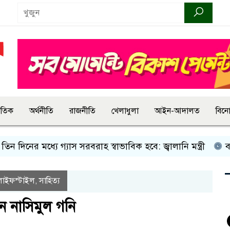
জাতিক
অর্থনীতি
রাজনীতি
খেলাধুলা
আইন-আদালত
বিন
দিনের মধ্যে গ্যাস সরবরাহ স্বাভাবিক হবে: জ্বালানি মন্ত্রী
বান্দর
লাইফস্টাইল
সাহিত্য
,
হলেন নাসিমুল গনি