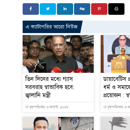
এ ক্যাটাগরির আরো নিউজ
তিন দিনের মধ্যে গ্যাস
ডায়াবেটিস প
সরবরাহ স্বাভাবিক হবে:
ধর্ম ও সমাজ
জ্বালানি মন্ত্রী
প্রয়োজন : স্বাস্
বৃহস্পতিবার, ৬ অগাস্ট, ২০২৬
বৃহস্পতিবার, ৬ 