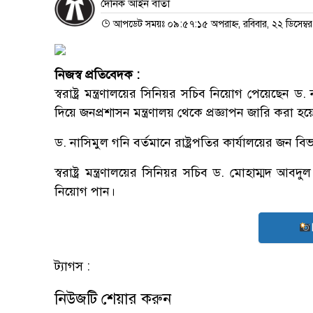
দৈনিক আইন বার্তা
আপডেট সময়ঃ ০৯:৫৭:১৫ অপরাহ্ন, রবিবার, ২২ ডিসেম্ব
নিজস্ব প্রতিবেদক :
স্বরাষ্ট্র মন্ত্রণালয়ের সিনিয়র সচিব নিয়োগ পেয়েছ
দিয়ে জনপ্রশাসন মন্ত্রণালয় থেকে প্রজ্ঞাপন জারি করা হয
ড. নাসিমুল গনি বর্তমানে রাষ্ট্রপতির কার্যালয়ের জন 
স্বরাষ্ট্র মন্ত্রণালয়ের সিনিয়র সচিব ড. মোহাম্মদ আ
নিয়োগ পান।
ট্যাগস :
নিউজটি শেয়ার করুন