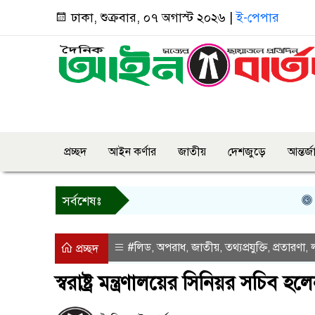
ঢাকা, শুক্রবার, ০৭ অগাস্ট ২০২৬ |
ই-পেপার
প্রচ্ছদ
আইন কর্ণার
জাতীয়
দেশজুড়ে
আন্তর্
তিন 
সর্বশেষঃ
#লিড
অপরাধ
জাতীয়
তথ্যপ্রযুক্তি
প্রতারণা
,
,
,
,
,
প্রচ্ছদ
স্বরাষ্ট্র মন্ত্রণালয়ের সিনিয়র সচিব 