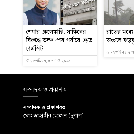
শেয়ার কেলেঙ্কারি: সাকিবের
রাতের মধ্য
বিরুদ্ধে তদন্ত শেষ পর্যায়ে, দ্রুত
অঞ্চলে ঝড়বৃষ
চার্জশিট
বৃহস্পতিবার, ৬ 
বৃহস্পতিবার, ৬ অগাস্ট, ২০২৬
সম্পাদক ও প্রকাশক
সম্পাদক ও প্রকাশকঃ
মোঃ জাহাঙ্গীর হোসেন (দুলাল)