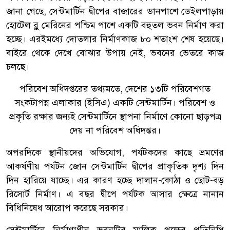
জানা গেছে, সেন্টমার্টিন দ্বীপের বাজারের ডানপাশে ডেইলপাড়ায়
হোটেল ব্লু মেরিনের পশ্চিম পাশে একটি বহুতল ভবন নির্মাণ করা
হচ্ছে। এরইমধ্যে দোতলার নির্মাণকাজ ৮০ শতাংশ শেষ হয়েছে।
বাইরে থেকে দেখে বোঝার উপায় নেই, ভবনের ভেতরে কাজ
চলছে।
পরিবেশ অধিদপ্তরের তথ্যমতে, দেশের ১৩টি পরিবেশগত
সংকটাপন্ন এলাকার (ইসিএ) একটি সেন্টমার্টিন। পরিবেশ ও
প্রকৃতি রক্ষার জন্যই সেন্টমার্টিনে স্থাপনা নির্মাণে কোনো ছাড়পত্র
দেয় না পরিবেশ অধিদপ্তর।
অপরদিকে স্থানীয়দের অভিযোগ, পর্যটকদের কাছে ভ্রমণের
আকর্ষণীয় পর্যটন জোন সেন্টমার্টিন দ্বীপের প্রাকৃতিক দৃশ্য দিন
দিন হারিয়ে যাচ্ছে। এর কারণ হচ্ছে দালান-কোঠা ও ছোট-বড়
রিসোর্ট নির্মাণ। এ বছর দ্বীপে পর্যটক আসার ক্ষেত্রে নানান
বিধিনিষেধ আরোপ করেছে সরকার।