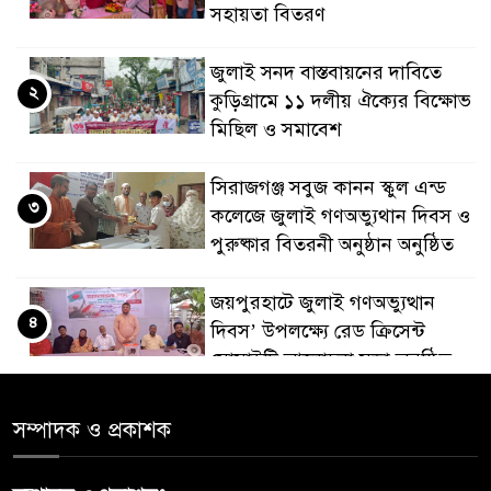
সহায়তা বিতরণ
জুলাই সনদ বাস্তবায়নের দাবিতে
২
কুড়িগ্রামে ১১ দলীয় ঐক্যের বিক্ষোভ
মিছিল ও সমাবেশ
সিরাজগঞ্জ সবুজ কানন স্কুল এন্ড
৩
কলেজে জুলাই গণঅভ্যুথান দিবস ও
পুরুষ্কার বিতরনী অনুষ্ঠান অনুষ্ঠিত
জয়পুরহাটে জুলাই গণঅভ্যুত্থান
৪
দিবস’ উপলক্ষ্যে রেড ক্রিসেন্ট
সোসাইটি আলোচনা সভা অনুষ্ঠিত
‘জুলাইয়ের চেতনায় গড়িব দেশ’,
সম্পাদক ও প্রকাশক
৫
লামায় যথাযোগ্য মর্যাদায় পালিত
হইল ‘জুলাই গণ-অভ্যুত্থান