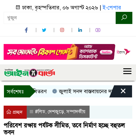
ঢাকা, বৃহস্পতিবার, ০৬ অগাস্ট ২০২৬ |
ই-পেপার
×
 নগদ সহায়তা বিতরণ
জুলাই সনদ বাস্তবায়নের দাবিতে কুড়িগ্রা
সর্বশেষঃ
#লিড
দেশজুড়ে
সম্পাদকীয়
,
,
প্রচ্ছদ
পরিবেশ রক্ষায় পর্যটক সীমিত, তবে নির্মাণ হচ্ছে বহুতল
ভবন