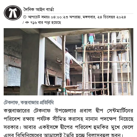
দৈনিক আইন বার্তা
আপডেট সময়ঃ ০৪:০০:২৩ অপরাহ্ন, মঙ্গলবার, ২৪ ডিসেম্বর ২০২৪
/
৭১৬ বার পড়া হয়েছে
টেকনাফ, কক্সবাজার প্রতিনিধি
কক্সবাজারের টেকনাফ উপজেলার প্রবাল দ্বীপ সেন্টমার্টিনের
পরিবেশ রক্ষায় পর্যটক সীমিত করাসহ নানান পদক্ষেপ নিয়েছে
সরকার। আবার একইসঙ্গে দ্বীপের পরিবেশ হুমকির মুখে ফেলে
এসব বিধিনিষেধের আড়ালেই তৈরি হচ্ছে বিলাসবহুল ভবন।