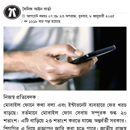
দৈনিক আইন বার্তা
আপডেট সময়ঃ ০৭:৩৮:২৩ অপরাহ্ন, বুধবার, ৮ জানুয়ারী ২০২৫
/
১২১৮ বার পড়া হয়েছে
নিজস্ব প্রতিবেদক :
মোবাইল ফোনে কথা বলা এবং ইন্টারনেট ব্যবহারে ফের খরচ
বাড়ছে। বর্তমানে মোবাইল ফোন সেবায় সম্পূরক শুল্ক ২০
শতাংশ। এটি বাড়িয়ে ২৩ শতাংশ করতে যাচ্ছে অন্তর্বর্তী সরকার।
শিগগির এ নিয়ে প্রজ্ঞাপন জারি করা হতে পারে। জাতীয় রাজস্ব