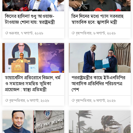
কিসের হাসিনা! শুধু আওয়াজ-
তিন দিনের মধ্যে গ্যাস সরবরাহ
টাওয়াজ শোনা যায়: স্বরাষ্ট্রমন্ত্রী
স্বাভাবিক হবে: জ্বালানি মন্ত্রী
শুক্রবার, ৭ অগাস্ট, ২০২৬
বৃহস্পতিবার, ৬ অগাস্ট, ২০২৬
ডায়াবেটিস প্রতিরোধে বিজ্ঞান, ধর্ম
পররাষ্ট্রমন্ত্রীর কা‌ছে ইউএনডিপির
ও সমাজের সমন্বিত ভূমিকা
আবাসিক প্রতিনিধির পরিচয়পত্র
প্রয়োজন : স্বাস্থ্য প্রতিমন্ত্রী
পেশ
বৃহস্পতিবার, ৬ অগাস্ট, ২০২৬
বৃহস্পতিবার, ৬ অগাস্ট, ২০২৬