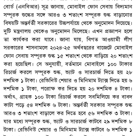
বোর্ড (এনবিআর) সূত্র জানায়, মোবাইল ফোন সেবায় বিদ্যমান
সম্পূরক শুল্কের সঙ্গে আরও ৩ শতাংশ সম্পূরক শুল্ক বাড়ানোর
বিষয়টি অন্তর্বর্তী সরকারের উচ্চপর্যায়ে থেকে অনুমোদন দিয়েছে।
দুটি মন্ত্রণালয় থেকেও অনুমোদন মিলেছে। এখন প্রজ্ঞাপন হলে
তা কার্যকর করা যাবে। জানা যায়, বিগত আওয়ামী লীগ
সরকারের শাসনামলে ২০২৪-২৫ অর্থবছরের বাজেটে মোবাইল
ফোন সেবায় সম্পূরক শুল্ক ১৫ শতাংশ থেকে বাড়িয়ে ২০ শতাংশ
করা হয়েছিল। সে অনুযায়ী, বর্তমানে মোবাইলে ১০০ টাকার
রিচার্জ করলে সম্পূরক শুল্ক, ভ্যাট ও সারচার্জ দিতে হয় ২৮
দশমিক ১ টাকা। রেভিনিউ শেয়ার ও মিনিমাম ট্যাক্স দিতে হয় ৬
দশমিক ১ টাকা, পরোক্ষ কর দিতে হয় ২০ দশমিক ৪ টাকা।
অর্থাৎ, গ্রাহক ১০০ টাকা রিচার্জ করলে সবমিলিয়ে কর বাবদ
কাটা পড়ে ৫৪ দশমিক ৬ টাকা। অন্তর্বর্তী সরকার সম্পূরক শুল্ক
আরও ৩ শতাংশ বাড়ালে কর দিতে হবে ৫৬ দশমিক ৩ টাকা।
যার মধ্যে সম্পূরক শুল্ক, ভ্যাট ও সারচার্জ কাটবে ২৯ দশমিক ৮
টাকা। রেভিনিউ শেয়ার ও মিনিমাম ট্যাক্স কাটবে ৬ দশমিক ১