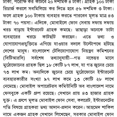
টাকা, পরোক্ষ কর কাটবে ২০ দশমিক ৪ টাকা। গ্রাহক ১০০ টাকা
রিচার্জ করলে সবমিলিয়ে কর দিতে হবে ৫৬ দশমিক ৩ টাকা।
ফলে গ্রাহক ১০০ টাকায় ব্যবহার করতে পারবেন মূলত মাত্র ৪৩
টাকা ৭০ পয়সা। এদিকে, মোবাইলে ফোন সেবায় দফায় দফায়
খরচ বাড়ায় ইন্টারনেট গ্রাহক কমছে। তাছাড়া অনেকে ডাটা
ব্যবহারের খরচে কাটছাঁট করছেন। এতে তথ্য ও
যোগাযোগপ্রযুক্তিতে এগিয়ে যাওয়ার বদলে উল্টোপথে হাঁটছে
দেশের মানুষ। বাংলাদেশ টেলিযোগাযোগ নিয়ন্ত্রণ কমিশনের
(বিটিআরসি) সর্বশেষ তথ্যানুযায়ী—গত নভেম্বর মাসে
মুঠোফোনের গ্রাহক ছিল ১৮ কোটি ৮৭ লাখ, যা গত জুনের চেয়ে
৭৩ লাখ কম। অন্যদিকে জুনের চেয়ে মুঠোফোনে ইন্টারনেট
ব্যবহারকারীর সংখ্যা ৯৭ লাখ কমে ১৩ কোটি ২৮ লাখে
নেমেছে। মোবাইল অপারেটরস কমিউনিটি অব বাংলাদেশ নামে
ফেসবুকে একটি গ্রুপ রয়েছে। সেখানে প্রায় ৪৩ হাজার গ্রাহক
যুক্ত। এ গ্রুপে মূলত মোবাইল ফোন সেবা, কলরেট, ইন্টারনেটের
গতি বিষয়ে গ্রাহকরা তথ্য আদান-প্রদান করেন। আহমেদ শাকিল
নামে একজন গ্রাহক সেখানে লিখেছেন, সরকার মোবাইল ফোন