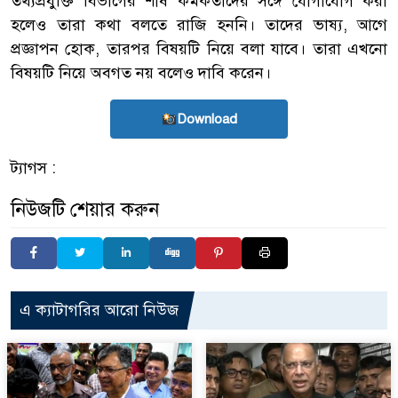
তথ্যপ্রযুক্তি বিভাগের শীর্ষ কর্মকর্তাদের সঙ্গে যোগাযোগ করা
হলেও তারা কথা বলতে রাজি হননি। তাদের ভাষ্য, আগে
প্রজ্ঞাপন হোক, তারপর বিষয়টি নিয়ে বলা যাবে। তারা এখনো
বিষয়টি নিয়ে অবগত নয় বলেও দাবি করেন।
Download
ট্যাগস :
নিউজটি শেয়ার করুন
এ ক্যাটাগরির আরো নিউজ