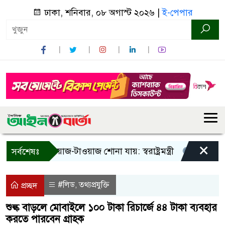
ঢাকা, শনিবার, ০৮ অগাস্ট ২০২৬ |
ই-পেপার
×
া! শুধু আওয়াজ-টাওয়াজ শোনা যায়: স্বরাষ্ট্রমন্ত্রী
তিন দিনের মধ্য
সর্বশেষঃ
#লিড
তথ্যপ্রযুক্তি
,
প্রচ্ছদ
শুল্ক বাড়লে মোবাইলে ১০০ টাকা রিচার্জে ৪৪ টাকা ব্যবহার
করতে পারবেন গ্রাহক