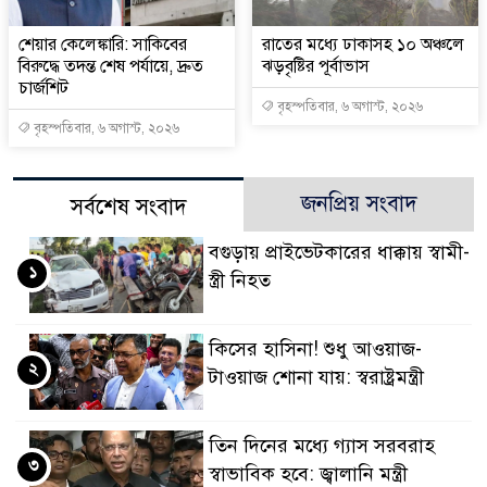
শেয়ার কেলেঙ্কারি: সাকিবের
রাতের মধ্যে ঢাকাসহ ১০ অঞ্চলে
বিরুদ্ধে তদন্ত শেষ পর্যায়ে, দ্রুত
ঝড়বৃষ্টির পূর্বাভাস
চার্জশিট
বৃহস্পতিবার, ৬ অগাস্ট, ২০২৬
বৃহস্পতিবার, ৬ অগাস্ট, ২০২৬
জনপ্রিয় সংবাদ
সর্বশেষ সংবাদ
বগুড়ায় প্রাইভেটকারের ধাক্কায় স্বামী-
১
স্ত্রী নিহত
কিসের হাসিনা! শুধু আওয়াজ-
২
টাওয়াজ শোনা যায়: স্বরাষ্ট্রমন্ত্রী
তিন দিনের মধ্যে গ্যাস সরবরাহ
৩
স্বাভাবিক হবে: জ্বালানি মন্ত্রী