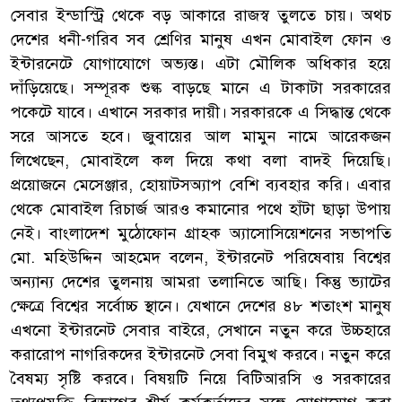
সেবার ইন্ডাস্ট্রি থেকে বড় আকারে রাজস্ব তুলতে চায়। অথচ
দেশের ধনী-গরিব সব শ্রেণির মানুষ এখন মোবাইল ফোন ও
ইন্টারনেটে যোগাযোগে অভ্যস্ত। এটা মৌলিক অধিকার হয়ে
দাঁড়িয়েছে। সম্পূরক শুল্ক বাড়ছে মানে এ টাকাটা সরকারের
পকেটে যাবে। এখানে সরকার দায়ী। সরকারকে এ সিদ্ধান্ত থেকে
সরে আসতে হবে। জুবায়ের আল মামুন নামে আরেকজন
লিখেছেন, মোবাইলে কল দিয়ে কথা বলা বাদই দিয়েছি।
প্রয়োজনে মেসেঞ্জার, হোয়াটসঅ্যাপ বেশি ব্যবহার করি। এবার
থেকে মোবাইল রিচার্জ আরও কমানোর পথে হাঁটা ছাড়া উপায়
নেই। বাংলাদেশ মুঠোফোন গ্রাহক অ্যাসোসিয়েশনের সভাপতি
মো. মহিউদ্দিন আহমেদ বলেন, ইন্টারনেট পরিষেবায় বিশ্বের
অন্যান্য দেশের তুলনায় আমরা তলানিতে আছি। কিন্তু ভ্যাটের
ক্ষেত্রে বিশ্বের সর্বোচ্চ স্থানে। যেখানে দেশের ৪৮ শতাংশ মানুষ
এখনো ইন্টারনেট সেবার বাইরে, সেখানে নতুন করে উচ্চহারে
করারোপ নাগরিকদের ইন্টারনেট সেবা বিমুখ করবে। নতুন করে
বৈষম্য সৃষ্টি করবে। বিষয়টি নিয়ে বিটিআরসি ও সরকারের