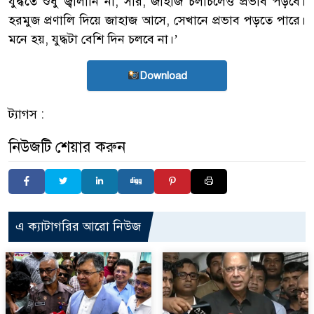
যুদ্ধতে শুধু জ্বালানি না, সার, জাহাজ চলাচলেও প্রভাব পড়বে।
হরমুজ প্রণালি দিয়ে জাহাজ আসে, সেখানে প্রভাব পড়তে পারে।
মনে হয়, যুদ্ধটা বেশি দিন চলবে না।’
Download
ট্যাগস :
নিউজটি শেয়ার করুন
এ ক্যাটাগরির আরো নিউজ