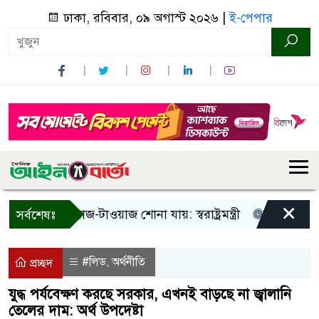
ঢাকা, রবিবার, ০৯ অগাস্ট ২০২৬ |
ই-পেপার
×
! শুধু আওয়াজ-টাওয়াজ শোনা যায়: স্বরাষ্ট্রমন্ত্রী
তিন দিনের মধ্য
সর্বশেষঃ
#লিড
অর্থনীতি
,
প্রচ্ছদ
যুদ্ধ পর্যবেক্ষণ করছে সরকার, এখনই বাড়ছে না জ্বালানি
তেলের দাম: অর্থ উপদেষ্টা