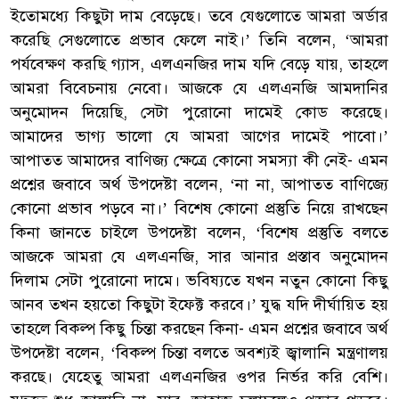
ইতোমধ্যে কিছুটা দাম বেড়েছে। তবে যেগুলোতে আমরা অর্ডার
করেছি সেগুলোতে প্রভাব ফেলে নাই।’ তিনি বলেন, ‘আমরা
পর্যবেক্ষণ করছি গ্যাস, এলএনজির দাম যদি বেড়ে যায়, তাহলে
আমরা বিবেচনায় নেবো। আজকে যে এলএনজি আমদানির
অনুমোদন দিয়েছি, সেটা পুরোনো দামেই কোড করেছে।
আমাদের ভাগ্য ভালো যে আমরা আগের দামেই পাবো।’
আপাতত আমাদের বাণিজ্য ক্ষেত্রে কোনো সমস্যা কী নেই- এমন
প্রশ্নের জবাবে অর্থ উপদেষ্টা বলেন, ‘না না, আপাতত বাণিজ্যে
কোনো প্রভাব পড়বে না।’ বিশেষ কোনো প্রস্তুতি নিয়ে রাখছেন
কিনা জানতে চাইলে উপদেষ্টা বলেন, ‘বিশেষ প্রস্তুতি বলতে
আজকে আমরা যে এলএনজি, সার আনার প্রস্তাব অনুমোদন
দিলাম সেটা পুরোনো দামে। ভবিষ্যতে যখন নতুন কোনো কিছু
আনব তখন হয়তো কিছুটা ইফেক্ট করবে।’ যুদ্ধ যদি দীর্ঘায়িত হয়
তাহলে বিকল্প কিছু চিন্তা করছেন কিনা- এমন প্রশ্নের জবাবে অর্থ
উপদেষ্টা বলেন, ‘বিকল্প চিন্তা বলতে অবশ্যই জ্বালানি মন্ত্রণালয়
করছে। যেহেতু আমরা এলএনজির ওপর নির্ভর করি বেশি।