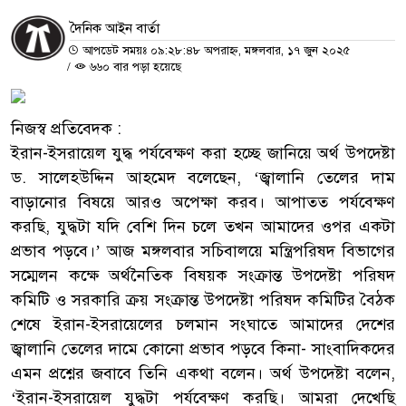
দৈনিক আইন বার্তা
আপডেট সময়ঃ ০৯:২৮:৪৮ অপরাহ্ন, মঙ্গলবার, ১৭ জুন ২০২৫
/
৬৬০ বার পড়া হয়েছে
নিজস্ব প্রতিবেদক :
ইরান-ইসরায়েল যুদ্ধ পর্যবেক্ষণ করা হচ্ছে জানিয়ে অর্থ উপদেষ্টা
ড. সালেহউদ্দিন আহমেদ বলেছেন, ‘জ্বালানি তেলের দাম
বাড়ানোর বিষয়ে আরও অপেক্ষা করব। আপাতত পর্যবেক্ষণ
করছি, যুদ্ধটা যদি বেশি দিন চলে তখন আমাদের ওপর একটা
প্রভাব পড়বে।’ আজ মঙ্গলবার সচিবালয়ে মন্ত্রিপরিষদ বিভাগের
সম্মেলন কক্ষে অর্থনৈতিক বিষয়ক সংক্রান্ত উপদেষ্টা পরিষদ
কমিটি ও সরকারি ক্রয় সংক্রান্ত উপদেষ্টা পরিষদ কমিটির বৈঠক
শেষে ইরান-ইসরায়েলের চলমান সংঘাতে আমাদের দেশের
জ্বালানি তেলের দামে কোনো প্রভাব পড়বে কিনা- সাংবাদিকদের
এমন প্রশ্নের জবাবে তিনি একথা বলেন। অর্থ উপদেষ্টা বলেন,
‘ইরান-ইসরায়েল যুদ্ধটা পর্যবেক্ষণ করছি। আমরা দেখেছি