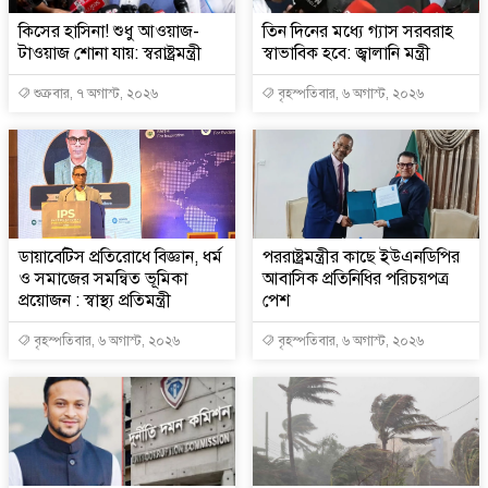
কিসের হাসিনা! শুধু আওয়াজ-
তিন দিনের মধ্যে গ্যাস সরবরাহ
টাওয়াজ শোনা যায়: স্বরাষ্ট্রমন্ত্রী
স্বাভাবিক হবে: জ্বালানি মন্ত্রী
শুক্রবার, ৭ অগাস্ট, ২০২৬
বৃহস্পতিবার, ৬ অগাস্ট, ২০২৬
ডায়াবেটিস প্রতিরোধে বিজ্ঞান, ধর্ম
পররাষ্ট্রমন্ত্রীর কা‌ছে ইউএনডিপির
ও সমাজের সমন্বিত ভূমিকা
আবাসিক প্রতিনিধির পরিচয়পত্র
প্রয়োজন : স্বাস্থ্য প্রতিমন্ত্রী
পেশ
বৃহস্পতিবার, ৬ অগাস্ট, ২০২৬
বৃহস্পতিবার, ৬ অগাস্ট, ২০২৬