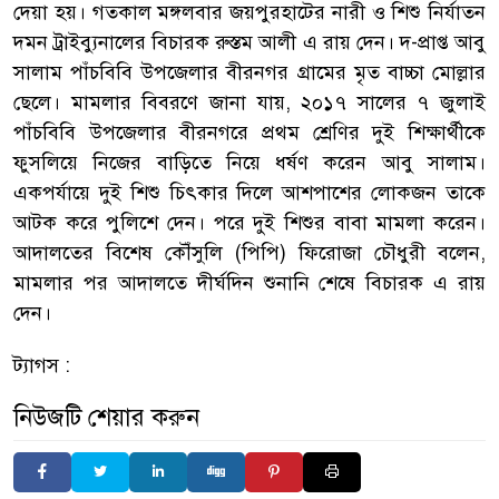
দেয়া হয়। গতকাল মঙ্গলবার জয়পুরহাটের নারী ও শিশু নির্যাতন
দমন ট্রাইব্যুনালের বিচারক রুস্তম আলী এ রায় দেন। দ-প্রাপ্ত আবু
সালাম পাঁচবিবি উপজেলার বীরনগর গ্রামের মৃত বাচ্চা মোল্লার
ছেলে। মামলার বিবরণে জানা যায়, ২০১৭ সালের ৭ জুলাই
পাঁচবিবি উপজেলার বীরনগরে প্রথম শ্রেণির দুই শিক্ষার্থীকে
ফুসলিয়ে নিজের বাড়িতে নিয়ে ধর্ষণ করেন আবু সালাম।
একপর্যায়ে দুই শিশু চিৎকার দিলে আশপাশের লোকজন তাকে
আটক করে পুলিশে দেন। পরে দুই শিশুর বাবা মামলা করেন।
আদালতের বিশেষ কৌঁসুলি (পিপি) ফিরোজা চৌধুরী বলেন,
মামলার পর আদালতে দীর্ঘদিন শুনানি শেষে বিচারক এ রায়
দেন।
ট্যাগস :
নিউজটি শেয়ার করুন