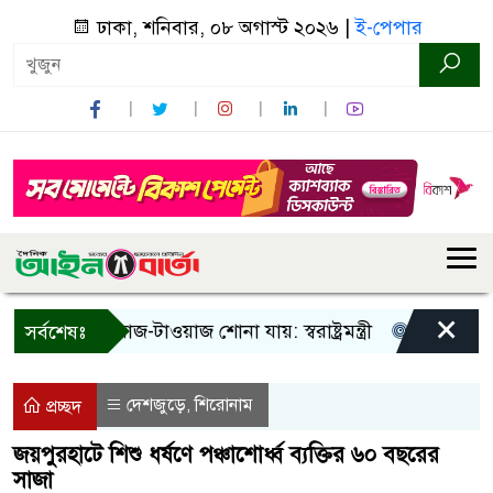
ঢাকা, শনিবার, ০৮ অগাস্ট ২০২৬ |
ই-পেপার
×
া! শুধু আওয়াজ-টাওয়াজ শোনা যায়: স্বরাষ্ট্রমন্ত্রী
তিন দিনের মধ্
সর্বশেষঃ
দেশজুড়ে
শিরোনাম
,
প্রচ্ছদ
জয়পুরহাটে শিশু ধর্ষণে পঞ্চাশোর্ধ্ব ব্যক্তির ৬০ বছরের
সাজা