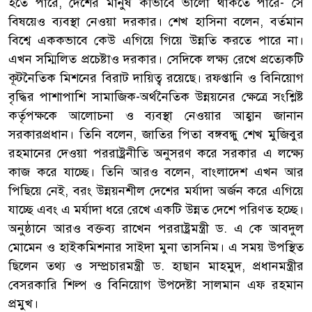
হতে পারে, দেশের মানুষ কীভাবে ভালো থাকতে পারে- সে
বিষয়েও ব্যবস্থা নেওয়া দরকার। শেখ হাসিনা বলেন, বর্তমান
বিশ্বে এককভাবে কেউ এগিয়ে গিয়ে উন্নতি করতে পারে না।
এখন সম্মিলিত প্রচেষ্টাও দরকার। সেদিকে লক্ষ্য রেখে প্রত্যেকটি
কূটনৈতিক মিশনের বিরাট দায়িত্ব রয়েছে। রফপ্তানি ও বিনিয়োগ
বৃদ্ধির পাশাপাশি সামাজিক-অর্থনৈতিক উন্নয়নের ক্ষেত্রে সংশ্লিষ্ট
কর্তৃপক্ষকে আলোচনা ও ব্যবস্থা নেওয়ার আহ্বান জানান
সরকারপ্রধান। তিনি বলেন, জাতির পিতা বঙ্গবন্ধু শেখ মুজিবুর
রহমানের দেওয়া পররাষ্ট্রনীতি অনুসরণ করে সরকার এ লক্ষ্যে
কাজ করে যাচ্ছে। তিনি আরও বলেন, বাংলাদেশ এখন আর
পিছিয়ে নেই, বরং উন্নয়নশীল দেশের মর্যাদা অর্জন করে এগিয়ে
যাচ্ছে এবং এ মর্যাদা ধরে রেখে একটি উন্নত দেশে পরিণত হচ্ছে।
অনুষ্ঠানে আরও বক্তব্য রাখেন পররাষ্ট্রমন্ত্রী ড. এ কে আবদুল
মোমেন ও হাইকমিশনার সাইদা মুনা তাসনিম। এ সময় উপস্থিত
ছিলেন তথ্য ও সম্প্রচারমন্ত্রী ড. হাছান মাহমুদ, প্রধানমন্ত্রীর
বেসরকারি শিল্প ও বিনিয়োগ উপদেষ্টা সালমান এফ রহমান
প্রমুখ।