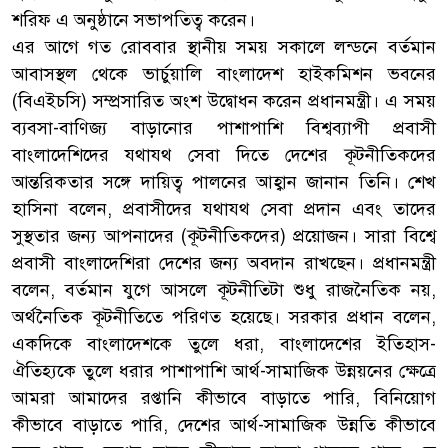
শরিফ এ অনুষ্ঠানে সভাপতিত্ব করেন।
এর আগে গত রোববার স্থানীয় সময় সকালে লন্ডনে বর্তমান
আবাসস্থল থেকে ভার্চুয়ালি বাংলাদেশ হাইকমিশন ভবনের
(বিএইচসি) সম্প্রসারিত অংশ উদ্বোধন করেন প্রধানমন্ত্রী। এ সময়
ব্যবসা-বাণিজ্য বাড়ানোর পাশাপাশি বিশ্বব্যাপী প্রবাসী
বাংলাদেশিদের যথাযথ সেবা দিতে দেশের কূটনীতিকদের
আন্তরিকতার সঙ্গে দায়িত্ব পালনের আহ্বান জানান তিনি। শেখ
হাসিনা বলেন, প্রবাসীদের যথাযথ সেবা প্রদান এবং তাদের
সুস্থতার জন্য আপনাদের (কূটনীতিকদের) প্রয়োজন। সারা বিশ্বে
প্রবাসী বাংলাদেশিরা দেশের জন্য অবদান রাখছেন। প্রধানমন্ত্রী
বলেন, বর্তমান যুগে আসলে কূটনীতিটা শুধু রাজনৈতিক নয়,
অর্থনৈতিক কূটনীতিতে পরিণত হয়েছে। সরকার প্রধান বলেন,
একদিকে বাংলাদেশকে তুলে ধরা, বাংলাদেশের ইতিহাস-
ঐতিহ্যকে তুলে ধরার পাশাপাশি আর্থ-সামাজিক উন্নয়নের ক্ষেত্রে
আমরা আমাদের রপ্তানি কীভাবে বাড়াতে পারি, বিনিয়োগ
কীভাবে বাড়াতে পারি, দেশের আর্থ-সামাজিক উন্নতি কীভাবে