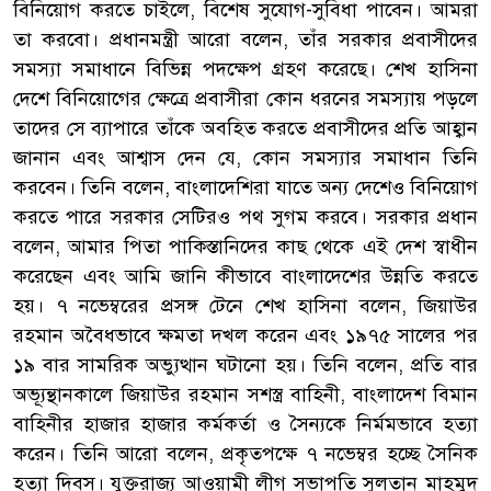
বিনিয়োগ করতে চাইলে, বিশেষ সুযোগ-সুবিধা পাবেন। আমরা
তা করবো। প্রধানমন্ত্রী আরো বলেন, তাঁর সরকার প্রবাসীদের
সমস্যা সমাধানে বিভিন্ন পদক্ষেপ গ্রহণ করেছে। শেখ হাসিনা
দেশে বিনিয়োগের ক্ষেত্রে প্রবাসীরা কোন ধরনের সমস্যায় পড়লে
তাদের সে ব্যাপারে তাঁকে অবহিত করতে প্রবাসীদের প্রতি আহ্বান
জানান এবং আশ্বাস দেন যে, কোন সমস্যার সমাধান তিনি
করবেন। তিনি বলেন, বাংলাদেশিরা যাতে অন্য দেশেও বিনিয়োগ
করতে পারে সরকার সেটিরও পথ সুগম করবে। সরকার প্রধান
বলেন, আমার পিতা পাকিস্তানিদের কাছ থেকে এই দেশ স্বাধীন
করেছেন এবং আমি জানি কীভাবে বাংলাদেশের উন্নতি করতে
হয়। ৭ নভেম্বরের প্রসঙ্গ টেনে শেখ হাসিনা বলেন, জিয়াউর
রহমান অবৈধভাবে ক্ষমতা দখল করেন এবং ১৯৭৫ সালের পর
১৯ বার সামরিক অভ্যুত্থান ঘটানো হয়। তিনি বলেন, প্রতি বার
অভ্যূন্থানকালে জিয়াউর রহমান সশস্ত্র বাহিনী, বাংলাদেশ বিমান
বাহিনীর হাজার হাজার কর্মকর্তা ও সৈন্যকে নির্মমভাবে হত্যা
করেন। তিনি আরো বলেন, প্রকৃতপক্ষে ৭ নভেম্বর হচ্ছে সৈনিক
হত্যা দিবস। যুক্তরাজ্য আওয়ামী লীগ সভাপতি সুলতান মাহমুদ