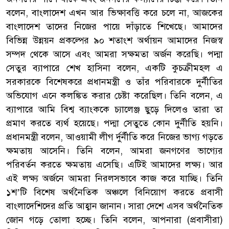
বলেন, বাংলাদেশ এখন আর ভিক্ষাবত্তি করে চলে না, আজকের
বাংলাদেশ তাদের নিজের পায়ে দাঁড়াতে শিখেছে। আমাদের
বিভিন্ন উন্নয়ন প্রকল্পের ৯০ শতাংশ অর্থায়ন আমাদের নিজস্ব
সম্পদ থেকে আসে এবং আমরা সক্ষমতা অর্জন করেছি। পদ্মা
সেতুর ব্যাপারে শেখ হাসিনা বলেন, একটি কুচক্রীমহল এ
সরকারকে বিশেষকরে প্রধানমন্ত্রী ও তাঁর পরিবারকে দুর্নীতির
অভিযোগ এনে কলঙ্কিত করার চেষ্টা করেছিল। তিনি বলেন, এ
ব্যাপারে আমি বিশ্ব ব্যাংককে চ্যালেঞ্জ ছুড়ে দিলেও তারা তা
প্রমাণ করতে ব্যর্থ হয়েছে। পদ্মা সেতুতে কোন দুর্নীতি হয়নি।
প্রধানমন্ত্রী বলেন, আওয়ামী লীগ র্দুর্নীতি করে নিজের ভাগ্য গড়তে
ক্ষমতায় আসেনি। তিনি বলেন, আমরা জনগণের ভাগ্যের
পরিবর্তন করতে ক্ষমতায় এসেছি। এটিই আমাদের লক্ষ্য। আর
এই লক্ষ্য অর্জনে আমরা নিরলসভাবে কাজ করে যাচ্ছি। তিনি
১শ’টি বিশেষ অর্থনৈতিক অঞ্চলে বিনিয়োগ করতে প্রবাসী
বাংলাদেশিদের প্রতি আহ্বান জানান। সারা দেশে এসব অর্থনৈতিক
জোন গড়ে তোলা হচ্ছে। তিনি বলেন, আপনারা (প্রবাসীরা)