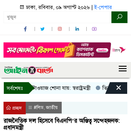
ঢাকা, রবিবার, ০৯ অগাস্ট ২০২৬ |
ই-পেপার
×
 আওয়াজ-টাওয়াজ শোনা যায়: স্বরাষ্ট্রমন্ত্রী
তিন দিনের মধ্যে গ্যা
সর্বশেষঃ
#লিড
জাতীয়
,
প্রচ্ছদ
রাজনৈতিক দল হিসেবে বিএনপি’র অস্তিত্ব সন্দেহজনক:
প্রধানমন্ত্রী