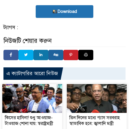
Download
ট্যাগস :
নিউজটি শেয়ার করুন
এ ক্যাটাগরির আরো নিউজ
কিসের হাসিনা! শুধু আওয়াজ-
তিন দিনের মধ্যে গ্যাস সরবরাহ
টাওয়াজ শোনা যায়: স্বরাষ্ট্রমন্ত্রী
স্বাভাবিক হবে: জ্বালানি মন্ত্রী