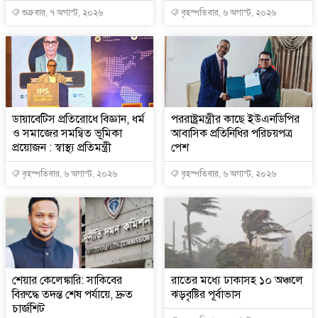
শুক্রবার, ৭ অগাস্ট, ২০২৬
বৃহস্পতিবার, ৬ অগাস্ট, ২০২৬
ডায়াবেটিস প্রতিরোধে বিজ্ঞান, ধর্ম
পররাষ্ট্রমন্ত্রীর কা‌ছে ইউএনডিপির
ও সমাজের সমন্বিত ভূমিকা
আবাসিক প্রতিনিধির পরিচয়পত্র
প্রয়োজন : স্বাস্থ্য প্রতিমন্ত্রী
পেশ
বৃহস্পতিবার, ৬ অগাস্ট, ২০২৬
বৃহস্পতিবার, ৬ অগাস্ট, ২০২৬
শেয়ার কেলেঙ্কারি: সাকিবের
রাতের মধ্যে ঢাকাসহ ১০ অঞ্চলে
বিরুদ্ধে তদন্ত শেষ পর্যায়ে, দ্রুত
ঝড়বৃষ্টির পূর্বাভাস
চার্জশিট