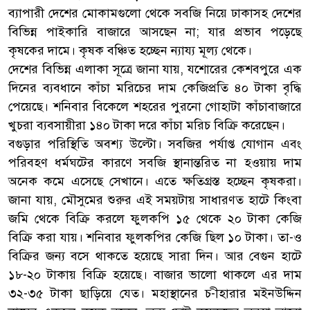
ব্যাপারী দেশের মোকামগুলো থেকে সবজি নিয়ে ঢাকাসহ দেশের
বিভিন্ন পাইকারি বাজারে আসছেন না; যার প্রভাব পড়েছে
কৃষকের দামে। কৃষক বঞ্চিত হচ্ছেন ন্যায্য মূল্য থেকে।
দেশের বিভিন্ন এলাকা সূত্রে জানা যায়, যশোরের কেশবপুরে এক
দিনের ব্যবধানে কাঁচা মরিচের দাম কেজিপ্রতি ৪০ টাকা বৃদ্ধি
পেয়েছে। শনিবার বিকেলে শহরের পুরনো গোহাটা কাঁচাবাজারে
খুচরা ব্যবসায়ীরা ১৪০ টাকা দরে কাঁচা মরিচ বিক্রি করেছেন।
বগুড়ার পরিস্থিতি অবশ্য উল্টো। সবজির পর্যাপ্ত যোগান এবং
পরিবহণ ধর্মঘটের কারণে সবজি স্থানান্তরিত না হওয়ায় দাম
অনেক কমে এসেছে সেখানে। এতে ক্ষতিগ্রস্ত হচ্ছেন কৃষকরা।
জানা যায়, মৌসুমের শুরুর এই সময়টায় সাধারণত হাটে কিংবা
জমি থেকে বিক্রি করলে ফুলকপি ১৫ থেকে ২০ টাকা কেজি
বিক্রি করা যায়। শনিবার ফুলকপির কেজি ছিল ১০ টাকা। তা-ও
বিক্রির জন্য বসে থাকতে হয়েছে সারা দিন। আর বেগুন হাটে
১৮-২০ টাকায় বিক্রি হয়েছে। বাজার ভালো থাকলে এর দাম
৩২-৩৫ টাকা ছাড়িয়ে যেত। মহাস্থানের চ-ীহারার মইনউদ্দিন