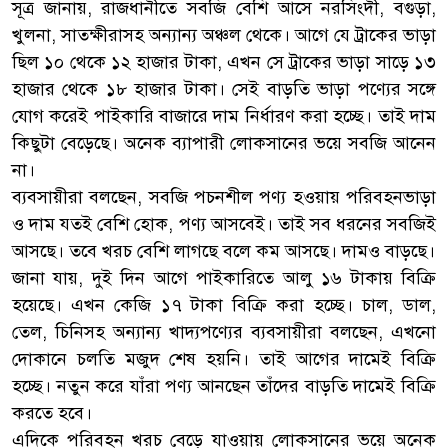
সূত্র জানায়, রাজধানীতে সবজি বেশি আসে নরসিংদী, বগুড়া,
খুলনা, সাতক্ষীরাসহ অন্যান্য অঞ্চল থেকে। আগে যে ট্রাকের ভাড়া
ছিল ১০ থেকে ১২ হাজার টাকা, এখন সে ট্রাকের ভাড়া সাড়ে ১৩
হাজার থেকে ১৮ হাজার টাকা। সেই বাড়তি ভাড়া পণ্যের সঙ্গে
যোগ করেই পাইকারি বাজারে দাম নির্ধারণ করা হচ্ছে। তাই দাম
কিছুটা বেড়েছে। অনেক ব্যাপারী লোকসানের ভয়ে সবজি আনেন
না।
ব্যবসায়ীরা বলছেন, সবজি পচনশীল পণ্য হওয়ায় পরিবহনভাড়া
ও দাম যতই বেশি হোক, পণ্য আসবেই। তাই সব ধরনের সবজিই
আসছে। তবে খরচ বেশি লাগছে বলে কম আসছে। দামও বাড়ছে।
জানা যায়, দুই দিন আগে পাইকারিতে আলু ১৬ টাকায় বিক্রি
হয়েছে। এখন কেজি ১৭ টাকা বিক্রি করা হচ্ছে। চাল, ডাল,
তেল, চিনিসহ অন্যান্য খাদ্যপণ্যের ব্যবসায়ীরা বলছেন, এখনো
দোকানে চলতি মজুদ শেষ হয়নি। তাই আগের দামেই বিক্রি
হচ্ছে। নতুন করে যাঁরা পণ্য আনছেন তাঁদের বাড়তি দামেই বিক্রি
করতে হবে।
এদিকে পরিবহন খরচ বেড়ে যাওয়ায় লোকসানের ভয়ে অনেক