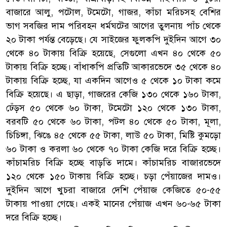
বাজারে আলু, পটোল, টমেটো, গাজর, কাঁচা মরিচসহ বেশির
ভাগ সবজির দাম পরিবহন ধর্মঘটের আগের তুলনায় পাঁচ থেকে
২০ টাকা পর্যন্ত বেড়েছে। যে সাইজের ফুলকপি দুইদিন আগে ৩০
থেকে ৪০ টাকায় বিক্রি হয়েছে, সেগুলো এখন ৪০ থেকে ৫০
টাকায় বিক্রি হচ্ছে। বাঁধাকপি প্রতিটি আকারভেদে ৩৫ থেকে ৪০
টাকায় বিক্রি হচ্ছে, যা একদিন আগেও ৫ থেকে ১০ টাকা কমে
বিক্রি হয়েছে। এ ছাড়া, গাজরের কেজি ১৩০ থেকে ১৬০ টাকা,
ঢেঁড়স ৫০ থেকে ৬০ টাকা, টমেটো ১২০ থেকে ১৩০ টাকা,
বরবটি ৫০ থেকে ৬০ টাকা, পটল ৪০ থেকে ৫০ টাকা, মূলা,
চিচিঙ্গা, ঝিঙে ৪৫ থেকে ৫৫ টাকা, লাউ ৫০ টাকা, মিষ্টি কুমড়ো
৬০ টাকা ও করলা ৬০ থেকে ৭০ টাকা কেজি দরে বিক্রি হচ্ছে।
কাঁচামরিচ বিক্রি হচ্ছে বাড়তি দামে। কাঁচামরিচ বাজারভেদে
১২০ থেকে ১৫০ টাকায় বিক্রি হচ্ছে। চড়া পেঁয়াজের দামও।
দুইদিন আগে খুচরা বাজারে দেশি পেঁয়াজ কেজিতে ৫০-৫৫
টাকায় পাওয়া গেছে। একই মানের পেঁয়াজ এখন ৬০-৬৫ টাকা
দরে বিক্রি হচ্ছে।