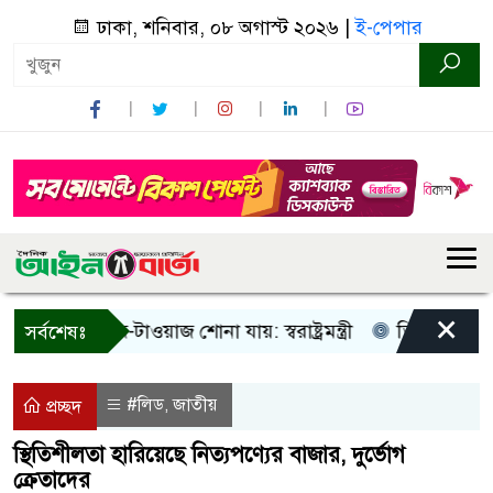
ঢাকা, শনিবার, ০৮ অগাস্ট ২০২৬ |
ই-পেপার
×
ধু আওয়াজ-টাওয়াজ শোনা যায়: স্বরাষ্ট্রমন্ত্রী
তিন দিনের মধ্যে গ্
সর্বশেষঃ
#লিড
জাতীয়
,
প্রচ্ছদ
স্থিতিশীলতা হারিয়েছে নিত্যপণ্যের বাজার, দুর্ভোগ
ক্রেতাদের