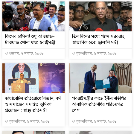
কিসের হাসিনা! শুধু আওয়াজ-
তিন দিনের মধ্যে গ্যাস সরবরাহ
টাওয়াজ শোনা যায়: স্বরাষ্ট্রমন্ত্রী
স্বাভাবিক হবে: জ্বালানি মন্ত্রী
শুক্রবার, ৭ অগাস্ট, ২০২৬
বৃহস্পতিবার, ৬ অগাস্ট, ২০২৬
ডায়াবেটিস প্রতিরোধে বিজ্ঞান, ধর্ম
পররাষ্ট্রমন্ত্রীর কা‌ছে ইউএনডিপির
ও সমাজের সমন্বিত ভূমিকা
আবাসিক প্রতিনিধির পরিচয়পত্র
প্রয়োজন : স্বাস্থ্য প্রতিমন্ত্রী
পেশ
বৃহস্পতিবার, ৬ অগাস্ট, ২০২৬
বৃহস্পতিবার, ৬ অগাস্ট, ২০২৬