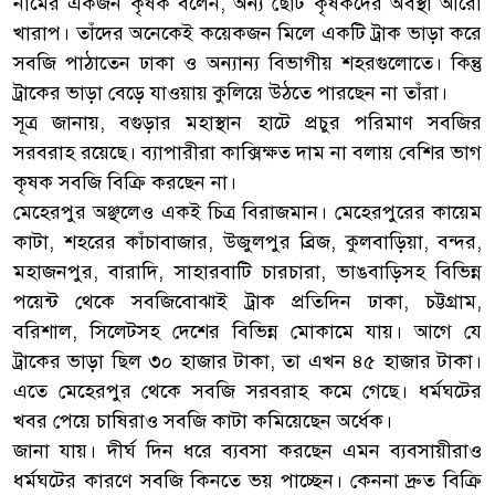
নামের একজন কৃষক বলেন, অন্য ছোট কৃষকদের অবস্থা আরো
খারাপ। তাঁদের অনেকেই কয়েকজন মিলে একটি ট্রাক ভাড়া করে
সবজি পাঠাতেন ঢাকা ও অন্যান্য বিভাগীয় শহরগুলোতে। কিন্তু
ট্রাকের ভাড়া বেড়ে যাওয়ায় কুলিয়ে উঠতে পারছেন না তাঁরা।
সূত্র জানায়, বগুড়ার মহাস্থান হাটে প্রচুর পরিমাণ সবজির
সরবরাহ রয়েছে। ব্যাপারীরা কাক্সিক্ষত দাম না বলায় বেশির ভাগ
কৃষক সবজি বিক্রি করছেন না।
মেহেরপুর অঞ্ছলেও একই চিত্র বিরাজমান। মেহেরপুরের কায়েম
কাটা, শহরের কাঁচাবাজার, উজুলপুর ব্রিজ, কুলবাড়িয়া, বন্দর,
মহাজনপুর, বারাদি, সাহারবাটি চারচারা, ভাঙবাড়িসহ বিভিন্ন
পয়েন্ট থেকে সবজিবোঝাই ট্রাক প্রতিদিন ঢাকা, চট্টগ্রাম,
বরিশাল, সিলেটসহ দেশের বিভিন্ন মোকামে যায়। আগে যে
ট্রাকের ভাড়া ছিল ৩০ হাজার টাকা, তা এখন ৪৫ হাজার টাকা।
এতে মেহেরপুর থেকে সবজি সরবরাহ কমে গেছে। ধর্মঘটের
খবর পেয়ে চাষিরাও সবজি কাটা কমিয়েছেন অর্ধেক।
জানা যায়। দীর্ঘ দিন ধরে ব্যবসা করছেন এমন ব্যবসায়ীরাও
ধর্মঘটের কারণে সবজি কিনতে ভয় পাচ্ছেন। কেননা দ্রুত বিক্রি