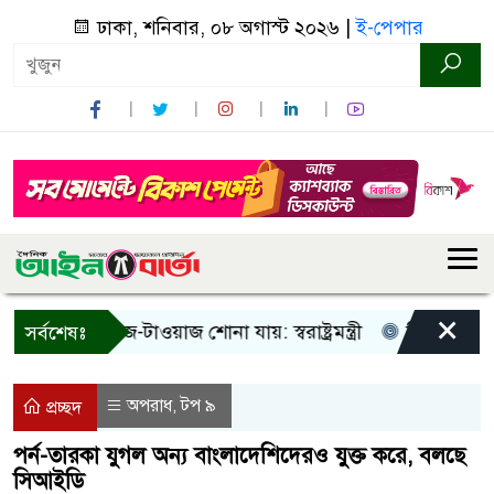
ঢাকা, শনিবার, ০৮ অগাস্ট ২০২৬ |
ই-পেপার
×
শুধু আওয়াজ-টাওয়াজ শোনা যায়: স্বরাষ্ট্রমন্ত্রী
তিন দিনের মধ্যে 
সর্বশেষঃ
অপরাধ
টপ ৯
,
প্রচ্ছদ
পর্ন-তারকা যুগল অন্য বাংলাদেশিদেরও যুক্ত করে, বলছে
সিআইডি