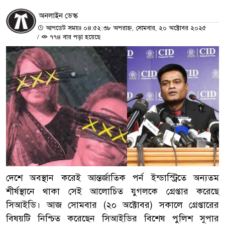
অনলাইন ডেস্ক
আপডেট সময়ঃ ০৪:৫২:৩৮ অপরাহ্ন, সোমবার, ২০ অক্টোবর ২০২৫
/
৭৭৪ বার পড়া হয়েছে
দেশে অবস্থান করেই আন্তর্জাতিক পর্ন ইন্ডাস্ট্রিতে অন্যতম
শীর্ষস্থানে থাকা সেই আলোচিত যুগলকে গ্রেপ্তার করেছে
সিআইডি। আজ সোমবার (২০ অক্টোবর) সকালে গ্রেপ্তারের
বিষয়টি নিশ্চিত করেছেন সিআইডির বিশেষ পুলিশ সুপার