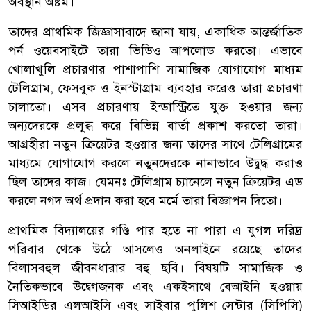
অবস্থান অষ্টম।
তাদের প্রাথমিক জিজ্ঞাসাবাদে জানা যায়, একাধিক আন্তর্জাতিক
পর্ন ওয়েবসাইটে তারা ভিডিও আপলোড করতো। এভাবে
খোলাখুলি প্রচারণার পাশাপাশি সামাজিক যোগাযোগ মাধ্যম
টেলিগ্রাম, ফেসবুক ও ইনস্টাগ্রাম ব্যবহার করেও তারা প্রচারণা
চালাতো। এসব প্রচারণায় ইন্ডাস্ট্রিতে যুক্ত হওয়ার জন্য
অন্যদেরকে প্রলুব্ধ করে বিভিন্ন বার্তা প্রকাশ করতো তারা।
আগ্রহীরা নতুন ক্রিয়েটর হওয়ার জন্য তাদের সাথে টেলিগ্রামের
মাধ্যমে যোগাযোগ করলে নতুনদেরকে নানাভাবে উদ্বুদ্ধ করাও
ছিল তাদের কাজ। যেমনঃ টেলিগ্রাম চ্যানেলে নতুন ক্রিয়েটর এড
করলে নগদ অর্থ প্রদান করা হবে মর্মে তারা বিজ্ঞাপন দিতো।
প্রাথমিক বিদ্যালয়ের গণ্ডি পার হতে না পারা এ যুগল দরিদ্র
পরিবার থেকে উঠে আসলেও অনলাইনে রয়েছে তাদের
বিলাসবহুল জীবনধারার বহু ছবি। বিষয়টি সামাজিক ও
নৈতিকভাবে উদ্বেগজনক এবং একইসাথে বেআইনি হওয়ায়
সিআইডির এলআইসি এবং সাইবার পুলিশ সেন্টার (সিপিসি)