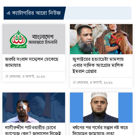
এ ক্যাটাগরির আরো নিউজ
জরুরি সংবাদ সম্মেলন ডেকেছে
জুলাইয়ের হত্যাচেষ্টা মামলায়
জামায়াত
এবার সাদিক অ্যাগ্রোর মালিক
ইমরান গ্রেপ্তার
সোমবার, ৩ অগাস্ট, ২০২৬
সোমবার, ৩ অগাস্ট, ২০২৬
নাসীরুদ্দীন পাটওয়ারীর চোখে
ধর্ষণের পর গর্ভের সন্তান নষ্ট করে
ব্যান্ডেজ কেন? জানালেন নিজেই
দিয়েছেন জামায়াত নেতা,