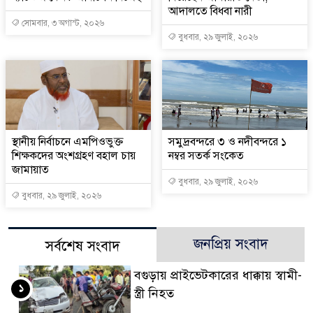
আদালতে বিধবা নারী
সোমবার, ৩ অগাস্ট, ২০২৬
বুধবার, ২৯ জুলাই, ২০২৬
স্থানীয় নির্বাচনে এমপিওভুক্ত
সমুদ্রবন্দরে ৩ ও নদীবন্দরে ১
শিক্ষকদের অংশগ্রহণ বহাল চায়
নম্বর সতর্ক সংকেত
জামায়াত
বুধবার, ২৯ জুলাই, ২০২৬
বুধবার, ২৯ জুলাই, ২০২৬
জনপ্রিয় সংবাদ
সর্বশেষ সংবাদ
বগুড়ায় প্রাইভেটকারের ধাক্কায় স্বামী-
১
স্ত্রী নিহত