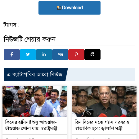
Download
ট্যাগস :
নিউজটি শেয়ার করুন
এ ক্যাটাগরির আরো নিউজ
কিসের হাসিনা! শুধু আওয়াজ-
তিন দিনের মধ্যে গ্যাস সরবরাহ
টাওয়াজ শোনা যায়: স্বরাষ্ট্রমন্ত্রী
স্বাভাবিক হবে: জ্বালানি মন্ত্রী