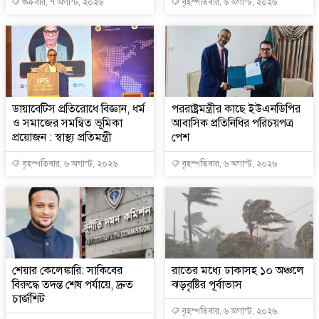
শুক্রবার, ৭ অগাস্ট, ২০২৬
বৃহস্পতিবার, ৬ অগাস্ট, ২০২৬
ডায়াবেটিস প্রতিরোধে বিজ্ঞান, ধর্ম
পররাষ্ট্রমন্ত্রীর কা‌ছে ইউএনডিপির
ও সমাজের সমন্বিত ভূমিকা
আবাসিক প্রতিনিধির পরিচয়পত্র
প্রয়োজন : স্বাস্থ্য প্রতিমন্ত্রী
পেশ
বৃহস্পতিবার, ৬ অগাস্ট, ২০২৬
বৃহস্পতিবার, ৬ অগাস্ট, ২০২৬
শেয়ার কেলেঙ্কারি: সাকিবের
রাতের মধ্যে ঢাকাসহ ১০ অঞ্চলে
বিরুদ্ধে তদন্ত শেষ পর্যায়ে, দ্রুত
ঝড়বৃষ্টির পূর্বাভাস
চার্জশিট
বৃহস্পতিবার, ৬ অগাস্ট, ২০২৬