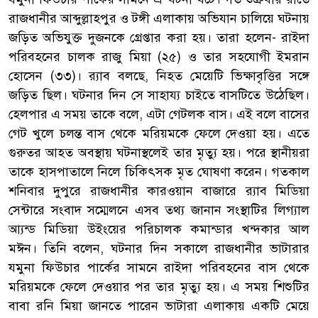
রাজধানীর আব্দুল্লাহপুর ও টঙ্গী এলাকায় অভিযান চালিয়ে ঘটনায়
জড়িত অভিযুক্ত দুজনকে গ্রেপ্তার করা হয়। তারা হলেন- রাইদা
পরিবহনের চালক রাজু মিয়া (২৫) ও তার সহযোগী ইমরান
হোসেন (৩৩)। র‌্যাব বলছে, নিহত মেয়েটি ভিক্ষাবৃত্তির সঙ্গে
জড়িত ছিল। ঘটনার দিন সে সাহায্য চাইতে বাসটিতে উঠেছিল।
হেলপার এ সময় তাকে বলে, এটা গেটলক বাস। এই বলে বাসের
গেট খুলে চলন্ত বাস থেকে মরিয়মকে ফেলে দেওয়া হয়। এতে
গুরুতর আহত অবস্থায় ঘটনাস্থলেই তার মৃত্যু হয়। পরে স্থানীয়রা
তাকে হাসপাতালে নিলে চিকিৎসক মৃত ঘোষণা করেন। গতকাল
শনিবার দুপুরে রাজধানীর কারওয়ান বাজারে র‌্যাব মিডিয়া
সেন্টারে সংবাদ সম্মেলনে এসব তথ্য জানান সংস্থাটির লিগ্যাল
আ্যন্ড মিডিয়া উইংয়ের পরিচালক কমান্ডার খন্দকার আল
মঈন। তিনি বলেন, ঘটনার দিন সকালে রাজধানীর ভাটারার
যমুনা ফিউচার পার্কের সামনে রাইদা পরিবহনের বাস থেকে
মরিয়মকে ফেলে দেওয়ার পর তার মৃত্যু হয়। এ সময় শিশুটির
বাবা রনি মিয়া জানতে পারেন ভাটারা এলাকায় একটি মেয়ে