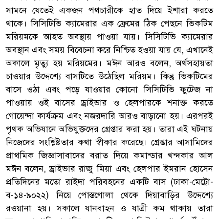
সামনে যেতেই একজন পথচারীকে হাত দিয়ে ইশারা করতে
থাকে। সিসিটিভি ক্যামেরার এক ফ্রেমের ঠিক পেছনে ভিকটিম
মরিয়মকে আহত অবস্থায় পাওয়া যায়। সিসিটিভি ক্যামেরার
অবস্থান এবং সময় বিবেচনা করে নিশ্চিত হওয়া যায় যে, এখানেই
অকালে মৃত্যু হয় মরিয়মের। মঈন আরও বলেন, অর্থসহায়তা
চাওয়ার উদ্দেশ্যে বাসটিতে উঠেছিল মরিয়ম। কিন্তু ভিকটিমের
বাসে ওঠা এবং পড়ে যাওয়ার কোনো সিসিটিভি ফুটেজ না
পাওয়ায় ওই বাসের ড্রাইভার ও হেলপারকে শনাক্ত করতে
গোয়েন্দা কার্যক্রম এবং নজরদারি আরও বাড়ানো হয়। এরপরই
পৃথক অভিযানে অভিযুক্তদের গ্রেপ্তার করা হয়। তারা এই ঘটনায়
নিজেদের সংশ্লিষ্টতার কথা স্বীকার করেছে। গ্রেপ্তার আসামিদের
প্রাথমিক জিজ্ঞাসাবাদের বরাত দিয়ে কমান্ডার খন্দকার আল
মঈন বলেন, ড্রাইভার রাজু মিয়া এবং হেলপার ইমরান হোসেন
প্রতিদিনের মতো রাইদা পরিবহনের একটি বাস (ঢাকা-মেট্রো-
ব-১৪-৯০২২) নিয়ে পোস্তগোলা থেকে দিয়াবাড়ির উদ্দেশ্যে
রওয়ানা হয়। সকালে যানবাহন ও যাত্রী কম থাকায় তারা