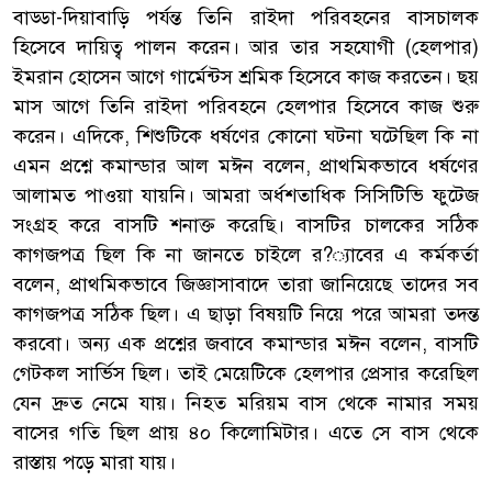
বাড্ডা-দিয়াবাড়ি পর্যন্ত তিনি রাইদা পরিবহনের বাসচালক
হিসেবে দায়িত্ব পালন করেন। আর তার সহযোগী (হেলপার)
ইমরান হোসেন আগে গার্মেন্টস শ্রমিক হিসেবে কাজ করতেন। ছয়
মাস আগে তিনি রাইদা পরিবহনে হেলপার হিসেবে কাজ শুরু
করেন। এদিকে, শিশুটিকে ধর্ষণের কোনো ঘটনা ঘটেছিল কি না
এমন প্রশ্নে কমান্ডার আল মঈন বলেন, প্রাথমিকভাবে ধর্ষণের
আলামত পাওয়া যায়নি। আমরা অর্ধশতাধিক সিসিটিভি ফুটেজ
সংগ্রহ করে বাসটি শনাক্ত করেছি। বাসটির চালকের সঠিক
কাগজপত্র ছিল কি না জানতে চাইলে র?্যাবের এ কর্মকর্তা
বলেন, প্রাথমিকভাবে জিজ্ঞাসাবাদে তারা জানিয়েছে তাদের সব
কাগজপত্র সঠিক ছিল। এ ছাড়া বিষয়টি নিয়ে পরে আমরা তদন্ত
করবো। অন্য এক প্রশ্নের জবাবে কমান্ডার মঈন বলেন, বাসটি
গেটকল সার্ভিস ছিল। তাই মেয়েটিকে হেলপার প্রেসার করেছিল
যেন দ্রুত নেমে যায়। নিহত মরিয়ম বাস থেকে নামার সময়
বাসের গতি ছিল প্রায় ৪০ কিলোমিটার। এতে সে বাস থেকে
রাস্তায় পড়ে মারা যায়।