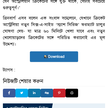
যেন অস্ট্রেলিয়ান ক্রিকেটের সঙ্গে যুক্ত থাকে, সেটাই সবচেয়ে
গুরুত্বপূর্ণ।’
গ্রিনবার্গ এসব বলেন এক সংবাদ সম্মেলনে, যেখানে ক্রিকেট
অস্ট্রেলিয়া নতুন সিক্স-এ-সাইড ‘স্ম্যাশ সিরিজ’ ফরম্যাট চালুর
ঘোষণা দেয়- যা মাত্র ৬০ মিনিটে খেলা যাবে এবং নতুন
খেলোয়াড়দের ক্রিকেটের সঙ্গে পরিচিত করানোই এর মূল
উদ্দেশ্য।
Download
ট্যাগস :
নিউজটি শেয়ার করুন