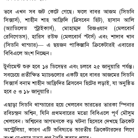
তবে এখন সব জট কেটে গেছে। ফলে বাবর আজম (সিডনি
সিক্সার্স), শাহীন শাহ আফ্রিদি (ব্রিসবেন হিট), হাসান আলি
(অ্যাডিলেড স্ট্রাইকার্স), মোহাম্মদ রিজওয়ান (মেলবোর্ন
রেনিগেডস), হারিস রউফ (মেলবোর্ন স্টার্স) এবং শাদাব খান
(সিডনি থান্ডার)— এ ছয়জন পাকিস্তানি ক্রিকেটারই এবারের
বিবিএলে অংশ নিচ্ছেন।
টুর্নামেন্ট শুরু হবে ১৪ ডিসেম্বর এবং চলবে ২৫ জানুয়ারি পর্যন্ত।
সবচেয়ে প্রতীক্ষিত ম্যাচগুলোর একটি হবে বাবর আজমের সিডনি
সিক্সার্স বনাম শাহীন আফ্রিদির ব্রিসবেন হিটের লড়াই, যা অনুষ্ঠিত
হবে ৫ ও ১৮ জানুয়ারি।
এছাড়া সিডনি থান্ডারের হয়ে খেলবেন ভারতের তারকা স্পিনার
রবিচন্দ্রন অশ্বিন, যিনি প্রথমবারের মতো বিবিএলে পূর্ণ মৌসুম
খেলবেন। অশ্বিনের আগমণকে বড় ঘটনা হিসেবে দেখছে ক্রিকেট
অস্ট্রেলিয়া, কারণ এটি ভবিষ্যতে ভারতীয় ক্রিকেটারদের লিগে