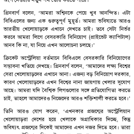
অংশ নেওয়ার নতুন পথ তৈরি করতে পারে।
গ্রিনবার্গ বলেন, ‘আমরা অশ্বিনকে পেয়ে খুব আনন্দিত। এটা
বিবিএলের জন্য এক গুরুত্বপূর্ণ মুহূর্ত। আমরা ভবিষ্যতে আরও
ভারতীয় খেলোয়াড়কে এখানে দেখতে চাই। তবে সেটা নির্ভর
করবে আমরা লিগে বেসরকারি বিনিয়োগ (প্রাইভেট ক্যাপিটাল)
আনব কি না, যা নিয়ে এখন আলোচনা চলছে।’
ক্রিকেট অস্ট্রেলিয়া বর্তমানে বিবিএলে বেসরকারি বিনিয়োগের
সম্ভাবনা খতিয়ে দেখছে। গ্রিনবার্গ বলেন, ‘আমাদের লক্ষ্য বিশ্বের
সেরা খেলোয়াড়দের এখানে আনা। এজন্য বড় বিনিয়োগ দরকার,
কারণ খেলোয়াড়দের এখন বিশ্বের নানা জায়গায় খেলার সুযোগ
আছে। আমরা যদি বৈশ্বিক লিগগুলোর সঙ্গে প্রতিযোগিতা করতে
চাই, তাহলে আমাদেরও নিজেদের আরও শক্তিশালী করতে হবে।’
তিনি আরও যোগ করেন, ‘এখনকার প্রজন্মের অস্ট্রেলিয়ান
খেলোয়াড়রা দেশের হয়ে খেলাকে অগ্রাধিকার দিচ্ছে, কিন্তু
ভবিষ্যৎ প্রজন্মের দিকেই আমাদের এখন নজর দিতে হবে। তারা