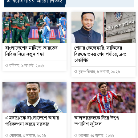
এ ক্যাটাগরির আরো নিউজ
বাংলাদেশের মাটিতে ভারতের
শেয়ার কেলেঙ্কারি: সাকিবের
সিরিজ নিয়ে নতুন শঙ্কা
বিরুদ্ধে তদন্ত শেষ পর্যায়ে, দ্রুত
চার্জশিট
রবিবার, ৯ অগাস্ট, ২০২৬
বৃহস্পতিবার, ৬ অগাস্ট, ২০২৬
এমবাপ্পেকে বাংলাদেশে আনার
আলভারেজকে নিয়ে উত্তপ্ত
পরিকল্পনা করছে সরকার
স্প্যানিশ ফুটবল
সোমবার, ৩ অগাস্ট, ২০২৬
শুক্রবার, ৩১ জুলাই, ২০২৬