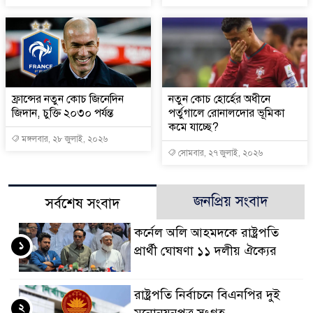
ফ্রান্সের নতুন কোচ জিনেদিন
নতুন কোচ হোর্হের অধীনে
জিদান, চুক্তি ২০৩০ পর্যন্ত
পর্তুগালে রোনালদোর ভূমিকা
কমে যাচ্ছে?
মঙ্গলবার, ২৮ জুলাই, ২০২৬
সোমবার, ২৭ জুলাই, ২০২৬
জনপ্রিয় সংবাদ
সর্বশেষ সংবাদ
কর্নেল অলি আহমদকে রাষ্ট্রপতি
১
প্রার্থী ঘোষণা ১১ দলীয় ঐক্যের
রাষ্ট্রপতি নির্বাচনে বিএনপির দুই
২