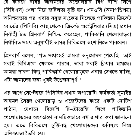
যে কারণে বাবর আজমদের অস্ট্রেলিয়ার বিগ ব্যাশ লিগে
(বিবিএল) খেলা নিয়ে জটিলতা সৃষ্টি হয়। এনওসি (অনাপত্তিপত্র)
অনিশ্চয়তার পর এবার সবুজ সংকেত মিলেছে পাকিস্তান ক্রিকেট
বোর্ডের (পিসিবি) কাছ থেকে। ক্রিকেট অস্ট্রেলিয়ার (সিএ) প্রধান
নির্বাহী টড গ্রিনবার্গ নিশ্চিত করেছেন, পাকিস্তানি খেলোয়াড়রা
নির্ধারিত সময় অনুযায়ীই আসন্ন বিবিএলে অংশ নিতে পারবেন।
গ্রিনবার্গ বলেন, ‘গত সপ্তাহেই আমরা অনুমোদন পেয়েছি। তাই
সবাই বিবিএলে খেলতে পারবে, তারা সবাই ক্লিয়ার হয়েছে।
আমরা দারুণ কিছু পাকিস্তানি খেলোয়াড়কে এবার দেখতে যাচ্ছি,
এটা আমাদের জন্য খুবই উত্তেজনাপূর্ণ।’
এর আগে সেপ্টেম্বরে পিসিবির প্রধান অপারেটিং কর্মকর্তা সুমাইর
আহমদ সৈয়দ খেলোয়াড় ও এজেন্টদের কাছে একটি নোটিশ
পাঠান, যেখানে বিদেশি টি–টোয়েন্টি লিগে পাকিস্তানি
খেলোয়াড়দের অংশগ্রহণ সাময়িকভাবে বন্ধ রাখার কথা জানানো
হয়। এতে বিবিএলে চুক্তিবদ্ধ খেলোয়াড়দের ভবিষ্যৎ নিয়ে
অনিশ্চয়তা তৈরি হয়।