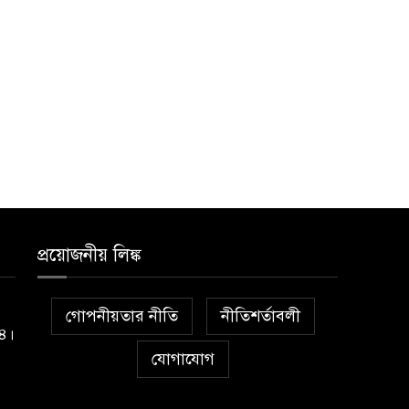
প্রয়োজনীয় লিঙ্ক
গোপনীয়তার নীতি
নীতিশর্তাবলী
১৪।
যোগাযোগ