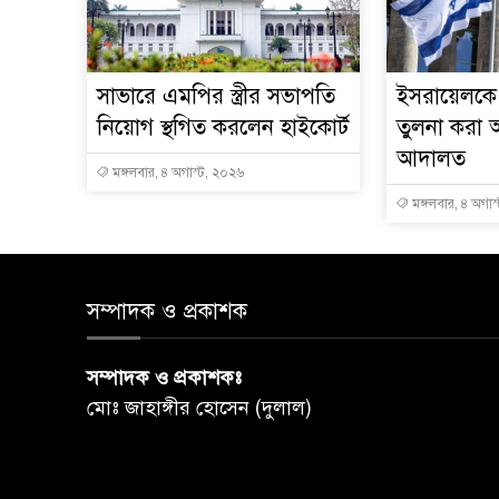
সাভারে এমপির স্ত্রীর সভাপতি
ইসরায়েলকে 
নিয়োগ স্থগিত করলেন হাইকোর্ট
তুলনা করা অ
আদালত
মঙ্গলবার, ৪ অগাস্ট, ২০২৬
মঙ্গলবার, ৪ অগাস
সম্পাদক ও প্রকাশক
সম্পাদক ও প্রকাশকঃ
মোঃ জাহাঙ্গীর হোসেন (দুলাল)