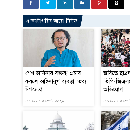
এ ক্যাটাগরির আরো নিউজ
শেখ হাসিনার বক্তব্য প্রচার
জবিতে ছাত্র
করলে আইনানুগ ব্যবস্থা: তথ্য
ভিপি-জিএস
উপদেষ্টা
অভিযোগ
মঙ্গলবার, ৪ অগাস্ট, ২০২৬
মঙ্গলবার, ৪ অগাস