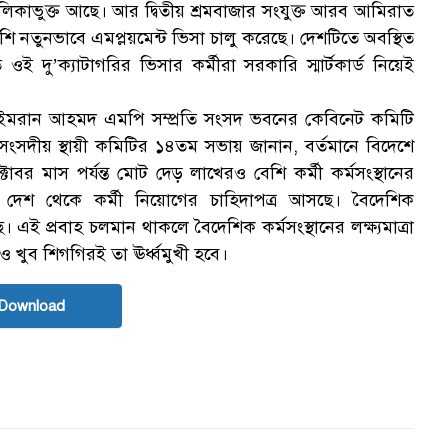
তালিকাভুক্ত আছে। আর দ্বিতীয় শ্রমবাজার সংযুক্ত আরব আমিরাত
ি নতুনভাবে এমপ্লয়মেন্ট ভিসা চালু করেছে। দেশটিতে অবস্থিত
ওই দু’ক্যাটাগরির ভিসার কর্মীরা সরকারি স্মার্টকার্ড নিয়েই
্ত্রী ইমরান আহমদ এমপি সম্প্রতি সংসদ ভবনের কেবিনেট কমিটি
িত সংসদীয় স্থায়ী কমিটির ১৪তম সভায় জানান, বর্তমানে বিদেশে
োবর মাস পর্যন্ত মোট দেড় লাখেরও বেশি কর্মী কর্মসংস্থানের
িন্ন দেশ থেকে কর্মী নিয়োগের চাহিদাপত্র আসছে। বৈদেশিক
ে। এই প্রবাহ চলমান থাকলে বৈদেশিক কর্মসংস্থানের লক্ষ্যমাত্রা
েও খুব শিগগিরই তা ঊর্ধ্বমুখী হবে।
Download