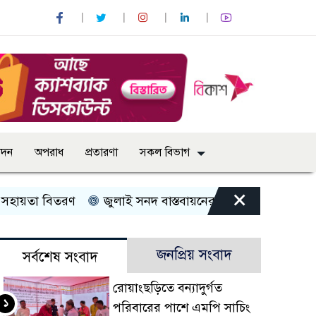
োদন
অপরাধ
প্রতারণা
সকল বিভাগ
×
তা বিতরণ
জুলাই সনদ বাস্তবায়নের দাবিতে কুড়িগ্রামে ১১ দলী
জনপ্রিয় সংবাদ
সর্বশেষ সংবাদ
রোয়াংছড়িতে বন্যাদুর্গত
১
পরিবারের পাশে এমপি সাচিং