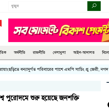
জাতিক
অর্থনীতি
রাজনীতি
খেলাধুলা
আইন-আদালত
বিন
িতে বন্যাদুর্গত পরিবারের পাশে এমপি সাচিং প্রু জেরী, নগদ সহায়
্বে পুরোদমে শুরু হয়েছে জনশক্তি