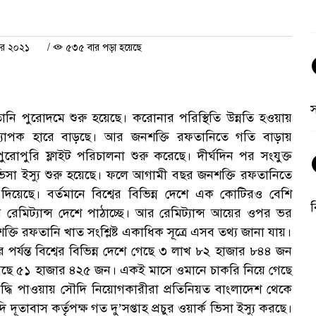
বর ২০২১
/
৫৩৫ বার পড়া হয়েছে
তানি পুরোদমে শুরু হয়েছে। করোনার পরিস্থিতি উন্নতি হওয়ায়
দা ব্যাপক হারে বাড়ছে। আর জনশক্তি রফতানিতে গতি বাড়ায়
পুরোপুরি ফ্লাইট পরিচালনা শুরু করেছে। দীর্ঘদিন পর সংযুক্ত
িসা ইস্যু শুরু হয়েছে। ফলে আগামী বছর জনশক্তি রফতানিতে
 দিয়েছে। বর্তমানে বিশ্বের বিভিন্ন দেশে এক কোটিরও বেশি
ব
র রেমিট্যান্স দেশে পাঠাচ্ছে। আর রেমিট্যান্স আয়ের ওপর ভর
ি রফতানি খাত সংশ্লিষ্ট একাধিক সূত্রে এসব তথ্য জানা যায়।
বর পর্যন্ত বিশ্বের বিভিন্ন দেশে গেছে ৩ লাখ ৮২ হাজার ৮৪৪ জন
ে গেছে ৫১ হাজার ৪২৫ জন। একই মাসে ওমানে চাকরি নিয়ে গেছে
বৃদ্ধি পাওয়ায় সৌদি নিয়োগকারীরা প্রতিনিয়ত বাংলাদেশ থেকে
অ
ি দূতাবাস কর্তৃপক্ষ গত দু’সপ্তাহ প্রচুর ওয়ার্ক ভিসা ইস্যু করছে।