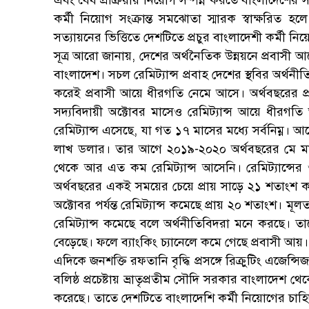
কর্মী নিয়োগ সংক্রান্ত সমঝোতা স্মারক স্বাক্ষরিত হ
সত্যায়নের ভিত্তিতে দেশটিতে প্রচুর বাংলাদেশী কর্মী নি
সূত্র আরো জানায়, দেশের অর্থনৈতিক উন্নয়নে প্রবাসী 
বাংলাদেশ। সচল রেমিট্যান্স প্রবাহ দেশের স্থবির অর্থন
করেই প্রবাসী আয়ে ধীরগতি নেমে আসে। অর্থবছরের প্র
সদ্যবিদায়ী অক্টোবর মাসেও রেমিট্যান্স আয়ে ধীরগ
রেমিট্যান্স এসেছে, যা গত ১৭ মাসের মধ্যে সর্বনিম্ন। 
লাখ ডলার। তার আগে ২০১৯-২০২০ অর্থবছরের মে মা
থেকে আর এত কম রেমিট্যান্স আসেনি। রেমিট্যান্সের
অর্থবছরের একই সময়ের চেয়ে প্রায় সাড়ে ২১ শতাংশ ক
অক্টোবর পর্যন্ত রেমিট্যান্স কমেছে প্রায় ২০ শতাংশ।
রেমিট্যান্স কমেছে বলে অর্থনীতিবিদরা মনে করছে। তাদ
বেড়েছে। ফলে ব্যাংকিং চ্যানেলে কমে গেছে প্রবাসী আয়।
এদিকে জনশক্তি রফতানি বৃদ্ধি প্রসঙ্গে রিক্রুটিং এজেন্
বলিষ্ঠ প্রচেষ্টায় ভ্রাতৃপ্রতীম সৌদি সরকার বাংলাদেশ
করেছে। তাতে দেশটিতে বাংলাদেশি কর্মী নিয়োগের চাহিদাপ