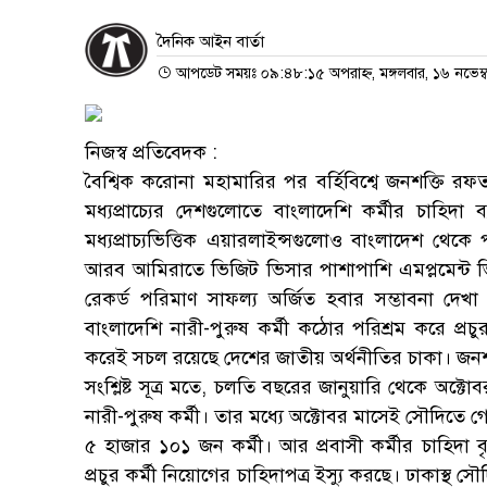
দৈনিক আইন বার্তা
আপডেট সময়ঃ ০৯:৪৮:১৫ অপরাহ্ন, মঙ্গলবার, ১৬ নভেম্
নিজস্ব প্রতিবেদক :
বৈশ্বিক করোনা মহামারির পর বর্হিবিশ্বে জনশক্তি রফ
মধ্যপ্রাচ্যের দেশগুলোতে বাংলাদেশি কর্মীর চাহি
মধ্যপ্রাচ্যভিত্তিক এয়ারলাইন্সগুলোও বাংলাদেশ থেকে 
আরব আমিরাতে ভিজিট ভিসার পাশাপাশি এমপ্লমেন্ট ভ
রেকর্ড পরিমাণ সাফল্য অর্জিত হবার সম্ভাবনা দেখা
বাংলাদেশি নারী-পুরুষ কর্মী কঠোর পরিশ্রম করে প্রচু
করেই সচল রয়েছে দেশের জাতীয় অর্থনীতির চাকা। জনশক্ত
সংশ্লিষ্ট সূত্র মতে, চলতি বছরের জানুয়ারি থেকে অক্টো
নারী-পুরুষ কর্মী। তার মধ্যে অক্টোবর মাসেই সৌদিত
৫ হাজার ১০১ জন কর্মী। আর প্রবাসী কর্মীর চাহিদা 
প্রচুর কর্মী নিয়োগের চাহিদাপত্র ইস্যু করছে। ঢাকাস্থ সৌদ