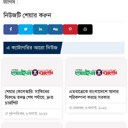
ট্যাগস :
নিউজটি শেয়ার করুন
এ ক্যাটাগরির আরো নিউজ
শেয়ার কেলেঙ্কারি: সাকিবের
এমবাপ্পেকে বাংলাদেশে আনার
বিরুদ্ধে তদন্ত শেষ পর্যায়ে, দ্রুত
পরিকল্পনা করছে সরকার
চার্জশিট
সোমবার, ৩ অগাস্ট, ২০২৬
বৃহস্পতিবার, ৬ অগাস্ট, ২০২৬