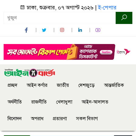
ঢাকা, শুক্রবার, ০৭ অগাস্ট ২০২৬ |
ই-পেপার
প্রচ্ছদ
আইন কর্ণার
জাতীয়
দেশজুড়ে
আন্তর্জাতিক
অর্থনীতি
রাজনীতি
খেলাধুলা
আইন-আদালত
বিনোদন
অপরাধ
প্রতারণা
সকল বিভাগ