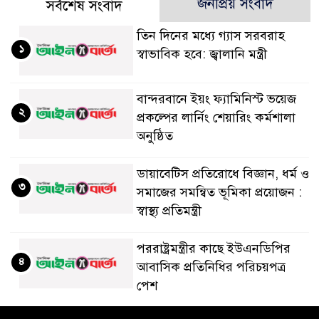
জনপ্রিয় সংবাদ
সর্বশেষ সংবাদ
তিন দিনের মধ্যে গ্যাস সরবরাহ
১
স্বাভাবিক হবে: জ্বালানি মন্ত্রী
বান্দরবানে ইয়ং ফ্যামিনিস্ট ভয়েজ
২
প্রকল্পের লার্নিং শেয়ারিং কর্মশালা
অনুষ্ঠিত
ডায়াবেটিস প্রতিরোধে বিজ্ঞান, ধর্ম ও
৩
সমাজের সমন্বিত ভূমিকা প্রয়োজন :
স্বাস্থ্য প্রতিমন্ত্রী
পররাষ্ট্রমন্ত্রীর কা‌ছে ইউএনডিপির
৪
আবাসিক প্রতিনিধির পরিচয়পত্র
পেশ