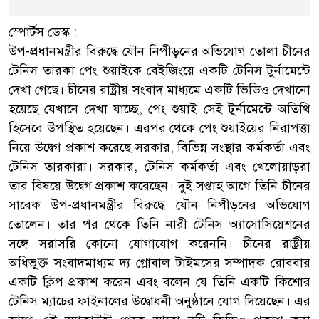
স্পোর্টস ডেস্ক :
উপ-প্রধানমন্ত্রীর বিরুদ্ধে যৌন নিপীড়নের অভিযোগ তোলা চীনের
টেনিস তারকা পেং শুয়াইকে বেইজিংয়ে একটি টেনিস টুর্নামেন্টে
দেখা গেছে। চীনের রাষ্ট্রীয় সংবাদ মাধ্যমে একটি ভিডিও দেখানো
হয়েছে যেখানে দেখা যাচ্ছে, পেং শুয়াই সেই টুর্নামেন্টে অতিথি
হিসেবে উপস্থিত হয়েছেন। এরপর থেকে পেং শুয়াইয়ের নিরাপত্তা
নিয়ে উদ্বেগ প্রকাশ করেছে সরকার, বিভিন্ন সংস্থার কর্মকর্তা এবং
টেনিস তারকারা। সরকার, টেনিস কর্মকর্তা এবং খেলোয়াড়রা
তার বিষয়ে উদ্বেগ প্রকাশ করেছেন। দুই সপ্তাহ আগে তিনি চীনের
সাবেক উপ-প্রধানমন্ত্রীর বিরুদ্ধে যৌন নিপীড়নের অভিযোগ
তোলেন। তার পর থেকে তিনি নারী টেনিস অ্যাসোসিয়েশনের
সঙ্গে সরাসরি কোনো যোগাযোগ করেননি। চীনের রাষ্ট্রীয়
অধিভুক্ত সংবাদমাধ্যম দ্য গ্লোবাল টাইমসের সম্পাদক রোববার
একটি ক্লিপ প্রকাশ করেন এবং বলেন যে তিনি একটি কিশোর
টেনিস ম্যাচের ফাইনালের উদ্বোধনী অনুষ্ঠানে যোগ দিয়েছেন। এর