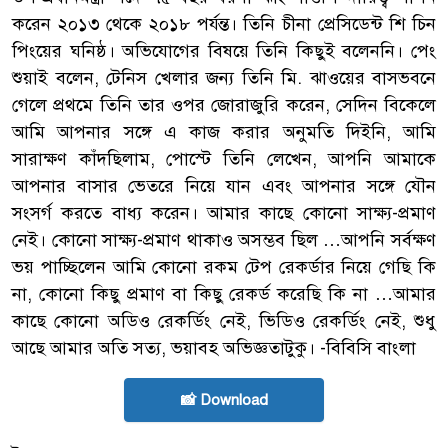
করেন ২০১৩ থেকে ২০১৮ পর্যন্ত। তিনি চীনা প্রেসিডেন্ট শি চিন
পিংয়ের ঘনিষ্ঠ। অভিযোগের বিষয়ে তিনি কিছুই বলেননি। পেং
শুয়াই বলেন, টেনিস খেলার জন্য তিনি মি. ঝাওয়ের বাসভবনে
গেলে প্রথমে তিনি তার ওপর জোরাজুরি করেন, সেদিন বিকেলে
আমি আপনার সঙ্গে এ কাজ করার অনুমতি দিইনি, আমি
সারাক্ষণ কাঁদছিলাম, পোস্টে তিনি লেখেন, আপনি আমাকে
আপনার বাসার ভেতরে নিয়ে যান এবং আপনার সঙ্গে যৌন
সংসর্গ করতে বাধ্য করেন। আমার কাছে কোনো সাক্ষ্য-প্রমাণ
নেই। কোনো সাক্ষ্য-প্রমাণ থাকাও অসম্ভব ছিল …আপনি সর্বক্ষণ
ভয় পাচ্ছিলেন আমি কোনো রকম টেপ রেকর্ডার নিয়ে গেছি কি
না, কোনো কিছু প্রমাণ বা কিছু রেকর্ড করেছি কি না …আমার
কাছে কোনো অডিও রেকর্ডিং নেই, ভিডিও রেকর্ডিং নেই, শুধু
আছে আমার অতি সত্য, ভয়াবহ অভিজ্ঞতাটুকু। -বিবিসি বাংলা
📸 Download