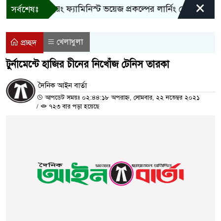
×
বান্দরবানে ইয়ং ফ্যামিনিস্ট ভয়েজ প্রকল্পের লার্নিং শেয়ারিং কর্মশাল
সর্বশেষঃ
খেলাধুলা
প্রচ্ছদ
টুর্নামেন্টে হাজির চীনের নিখোঁজ টেনিস তারকা
দৈনিক আইন বার্তা
আপডেট সময়ঃ ০২:৪৪:১৮ অপরাহ্ন, সোমবার, ২২ নভেম্বর ২০২১
/
৭২৩ বার পড়া হয়েছে